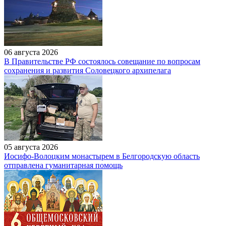
06 августа 2026
В Правительстве РФ состоялось совещание по вопросам
сохранения и развития Соловецкого архипелага
05 августа 2026
Иосифо-Волоцким монастырем в Белгородскую область
отправлена гуманитарная помощь