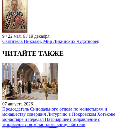
9 / 22 мая, 6 / 19 декабря
Святитель Николай, Мир Ликийских Чудотворец
ЧИТАЙТЕ ТАКЖЕ
07 августа 2026
Председатель Синодального отдела по монастырям и
монашеству совершил Литургию в Покровском Хотькове
монастыре и передал Патриаршее поздравление с
тезоименитством настоятельнице обители