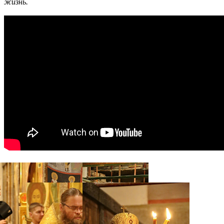
жизнь.
Распечатать
Фото