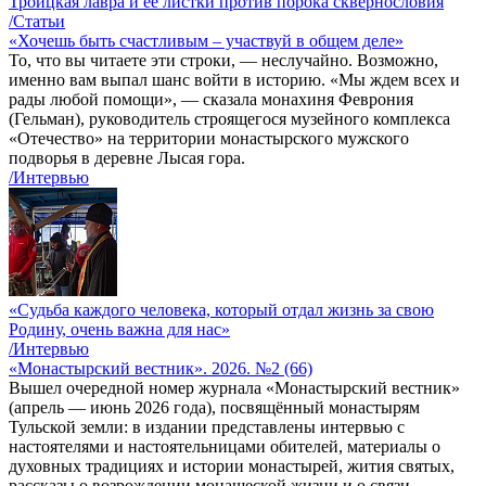
Троицкая лавра и ее листки против порока сквернословия
/Статьи
«Хочешь быть счастливым – участвуй в общем деле»
То, что вы читаете эти строки, — неслучайно. Возможно,
именно вам выпал шанс войти в историю. «Мы ждем всех и
рады любой помощи», — сказала монахиня Феврония
(Гельман), руководитель строящегося музейного комплекса
«Отечество» на территории монастырского мужского
подворья в деревне Лысая гора.
/Интервью
«Судьба каждого человека, который отдал жизнь за свою
Родину, очень важна для нас»
/Интервью
«Монастырский вестник». 2026. №2 (66)
Вышел очередной номер журнала «Монастырский вестник»
(апрель — июнь 2026 года), посвящённый монастырям
Тульской земли: в издании представлены интервью с
настоятелями и настоятельницами обителей, материалы о
духовных традициях и истории монастырей, жития святых,
рассказы о возрождении монашеской жизни и о связи