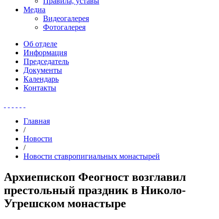
Правила, уставы
Медиа
Видеогалерея
Фотогалерея
Об отделе
Информация
Председатель
Документы
Календарь
Контакты
Главная
/
Новости
/
Новости ставропигиальных монастырей
Архиепископ Феогност возглавил
престольный праздник в Николо-
Угрешском монастыре