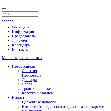
Об отделе
Информация
Председатель
Документы
Календарь
Контакты
Монастырский вестник
Предстоятель
События
Проповеди
Доклады
Слова
Троицкие листки
Коротко о главном
Новости
Церковные новости
Новости Синодального отдела по монастырям и
монашеству