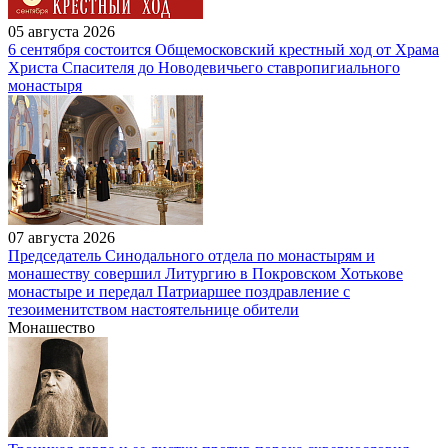
05 августа 2026
6 сентября состоится Общемосковский крестный ход от Храма
Христа Спасителя до Новодевичьего ставропигиального
монастыря
07 августа 2026
Председатель Синодального отдела по монастырям и
монашеству совершил Литургию в Покровском Хотькове
монастыре и передал Патриаршее поздравление с
тезоименитством настоятельнице обители
Монашество