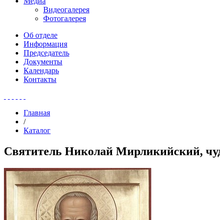
Медиа
Видеогалерея
Фотогалерея
Об отделе
Информация
Председатель
Документы
Календарь
Контакты
Главная
/
Каталог
Святитель Николай Мирликийский, чу