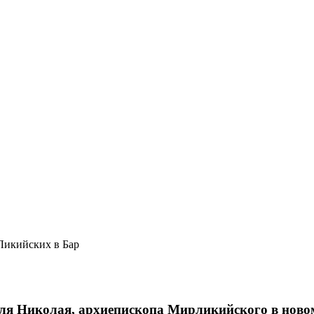
Ликийских в Бар
ля Николая, архиепископа Мирликийского в ново