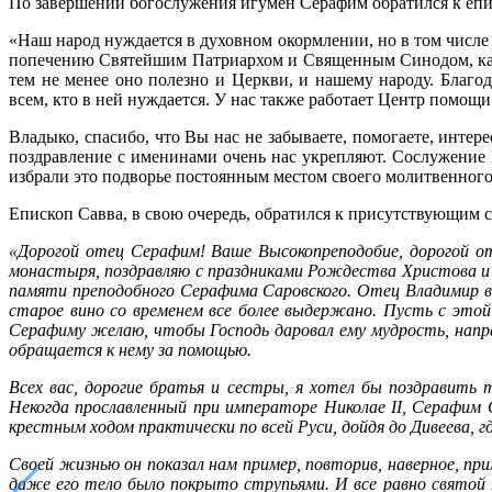
По завершении богослужения игумен Серафим обратился к епи
«Наш народ нуждается в духовном окормлении, но в том числ
попечению Святейшим Патриархом и Священным Синодом, как 
тем не менее оно полезно и Церкви, и нашему народу. Благ
всем, кто в ней нуждается. У нас также работает Центр помо
Владыко, спасибо, что Вы нас не забываете, помогаете, интер
поздравление с именинами очень нас укрепляют. Сослужение 
избрали это подворье постоянным местом своего молитвенного
Епископ Савва, в свою очередь, обратился к присутствующим 
«Дорогой отец Серафим! Ваше Высокопреподобие, дорогой о
монастыря, поздравляю с праздниками Рождества Христова и Б
памяти преподобного Серафима Саровского. Отец Владимир вче
старое вино со временем все более выдержано. Пусть с это
Серафиму желаю, чтобы Господь даровал ему мудрость, направ
обращается к нему за помощью.
Всех вас, дорогие братья и сестры, я хотел бы поздравит
Некогда прославленный при императоре Николае II, Серафим 
крестным ходом практически по всей Руси, дойдя до Дивеева
Своей жизнью он показал нам пример, повторив, наверное, при
даже его тело было покрыто струпьями. И все равно святой 