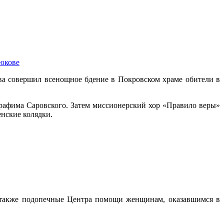
люкове
ва совершил всенощное бдение в Покровском храме обители в
рафима Саровского. Затем миссионерский хор «Правило веры»
нские колядки.
а также подопечные Центра помощи женщинам, оказавшимся в