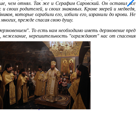
ше, чем отнял. Так же и Серафим Саровский. Он оставил все
 и своих родителей, и своих знакомых. Кроме зверей и медведя,
иков, которые ограбили его, избили его, изранили до крови. Не
 многих, прежде спасая свою душу.
ерзновением". То есть нам необходимо иметь дерзновение пред
ть, нежелание, нерешительность "ограждают" нас от спасения