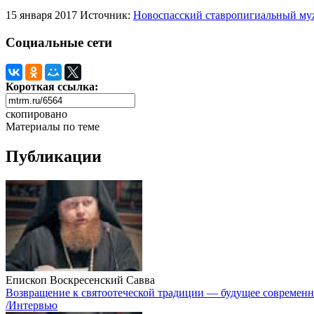
15 января 2017
Источник:
Новоспасский ставропигиальный му
Социальные сети
Короткая ссылка:
скопировано
Материалы по теме
Публикации
Епископ Воскресенский Савва
Возвращение к святоотеческой традиции — будущее современ
/Интервью