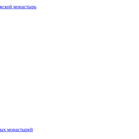
жской монастырь
ных монастырей