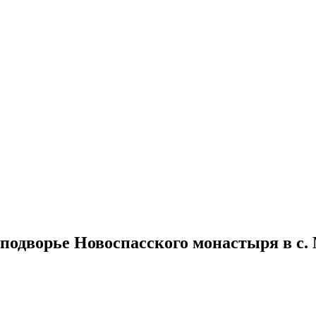
подворье Новоспасского монастыря в с