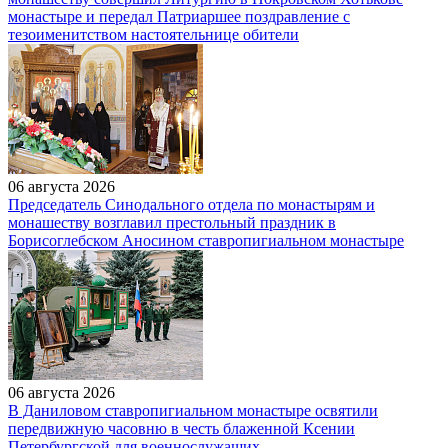
монастыре и передал Патриаршее поздравление с
тезоименитством настоятельнице обители
06 августа 2026
Председатель Синодального отдела по монастырям и
монашеству возглавил престольный праздник в
Борисоглебском Аносином ставропигиальном монастыре
06 августа 2026
В Даниловом ставропигиальном монастыре освятили
передвижную часовню в честь блаженной Ксении
Петербургской для военнослужащих