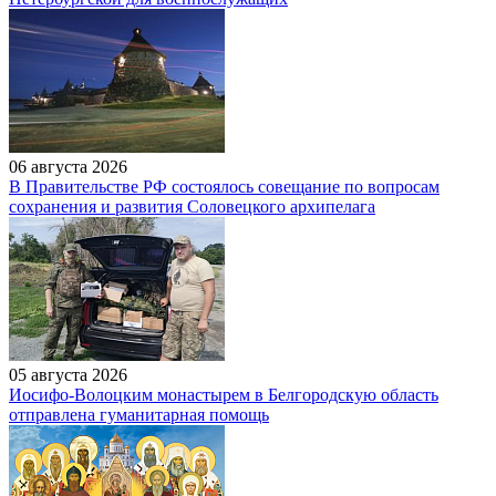
06 августа 2026
В Правительстве РФ состоялось совещание по вопросам
сохранения и развития Соловецкого архипелага
05 августа 2026
Иосифо-Волоцким монастырем в Белгородскую область
отправлена гуманитарная помощь