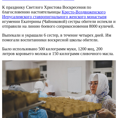
К празднику Светлого Христова Воскресения по
благословению настоятельницы
Кресто-Воздвиженского
Иерусалимского ставропигиального женского монастыря
игумении Екатерины (Чайниковой) сестры обители испекли и
отправили на линию боевого соприкосновения 8000 куличей.
Выпекали и украшали 6 сестер, в течение четырех дней. Им
помогали воспитанники воскресной школы обители.
Было использовано 500 килограмм муки, 1200 яиц, 200
литров коровьего молока и 150 килограмм сливочного масла.