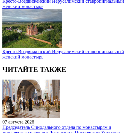
Кресто-Воздвиженский Иерусалимский ставропигиальный
женский монастырь
Кресто-Воздвиженский Иерусалимский ставропигиальный
женский монастырь
ЧИТАЙТЕ ТАКЖЕ
07 августа 2026
Председатель Синодального отдела по монастырям и
монашеству совершил Литургию в Покровском Хотькове