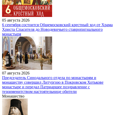
05 августа 2026
6 сентября состоится Общемосковский крестный ход от Храма
Христа Спасителя до Новодевичьего ставропигиального
монастыря
07 августа 2026
Председатель Синодального отдела по монастырям и
монашеству совершил Литургию в Покровском Хотькове
монастыре и передал Патриаршее поздравление с
тезоименитством настоятельнице обители
Монашество