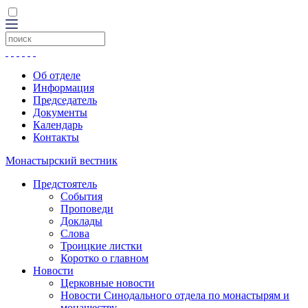
Об отделе
Информация
Председатель
Документы
Календарь
Контакты
Монастырский вестник
Предстоятель
События
Проповеди
Доклады
Слова
Троицкие листки
Коротко о главном
Новости
Церковные новости
Новости Синодального отдела по монастырям и
монашеству