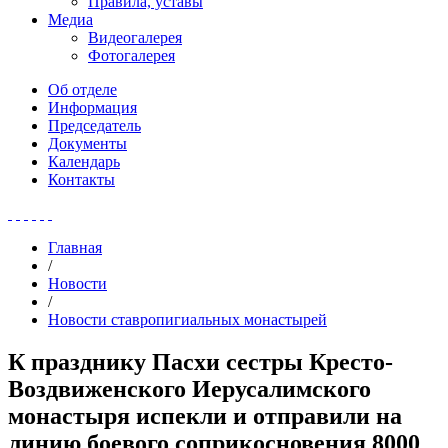
Правила, уставы
Медиа
Видеогалерея
Фотогалерея
Об отделе
Информация
Председатель
Документы
Календарь
Контакты
Главная
/
Новости
/
Новости ставропигиальных монастырей
К празднику Пасхи сестры Кресто-
Воздвиженского Иерусалимского
монастыря испекли и отправили на
линию боевого соприкосновения 8000