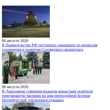
06 августа 2026
В Правительстве РФ состоялось совещание по вопросам
сохранения и развития Соловецкого архипелага
06 августа 2026
В Даниловом ставропигиальном монастыре освятили
передвижную часовню во имя преподобной Ксении
Петербургской для военнослужащих