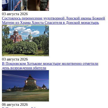
03 августа 2026
Состоялось перенесение чудотворной Донской иконы Божией
Матери из Храма Христа Спасителя в Донской монастырь
03 августа 2026
В Покровском Хотькове монастыре молитвенно отметили
день возрождения обители
06 августа 2026