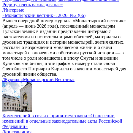
Родину, очень важна для нас»
/Интервью
«Монастырский вестник». 2026. №2 (66)
Вышел очередной номер журнала «Монастырский вестник»
(апрель — июнь 2026 года), посвящённый монастырям
Тульской земли: в издании представлены интервью с
настоятелями и настоятельницами обителей, материалы о
духовных традициях и истории монастырей, жития святых,
рассказы о возрождении монашеской жизни и о связи
монастырей с ключевыми событиями русской истории — в
том числе о роли монашества в эпоху Смуты и значении
Куликовской битвы, а эпиграфом к номеру стали слова
Святейшего Патриарха Кирилла о значении монастырей для
духовной жизни общества.
/Журнал «Монастырский Вестник»
Комментарий в связи с принятием закона «О внесении
изменений в отдельные законодательные акты Российской
Федерации»
/Консультация