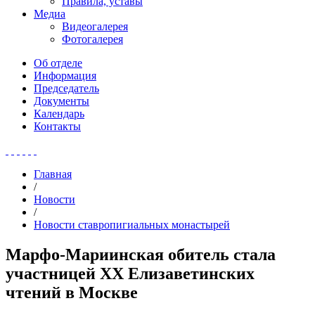
Правила, уставы
Медиа
Видеогалерея
Фотогалерея
Об отделе
Информация
Председатель
Документы
Календарь
Контакты
Главная
/
Новости
/
Новости ставропигиальных монастырей
Марфо-Мариинская обитель стала
участницей XX Елизаветинских
чтений в Москве