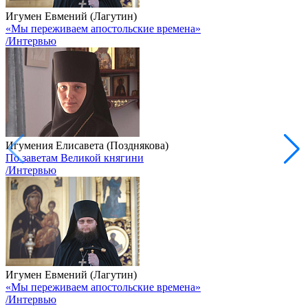
Игумен Евмений (Лагутин)
«Мы переживаем апостольские времена»
/Интервью
Игумения Елисавета (Позднякова)
По заветам Великой княгини
/Интервью
Игумен Евмений (Лагутин)
«Мы переживаем апостольские времена»
/Интервью