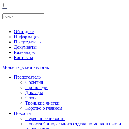
Об отделе
Информация
Председатель
Документы
Календарь
Контакты
Монастырский вестник
Предстоятель
События
Проповеди
Доклады
Слова
Троицкие листки
Коротко о главном
Новости
Церковные новости
Новости Синодального отдела по монастырям и
монашеству