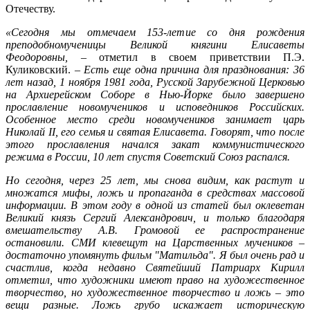
Отечеству.
«Сегодня мы отмечаем 153-летие со дня рождения
преподобномученицы Великой княгини Елисаветы
Феодоровны,
– отметил в своем приветствии П.Э.
Куликовский. –
Есть еще одна причина для празднования: 36
лет назад, 1 ноября 1981 года, Русской Зарубежной Церковью
на Архиерейском Соборе в Нью-Йорке было завершено
прославление новомучеников и исповедников Российских.
Особенное место среди новомучеников занимает царь
Николай II, его семья и святая Елисавета. Говорят, что после
этого прославления начался закат коммунистического
режима в России, 10 лет спустя Советский Союз распался.
Но сегодня, через 25 лет, мы снова видим, как растут и
множатся мифы, ложь и пропаганда в средствах массовой
информации. В этом году в одной из статей был оклеветан
Великий князь Сергий Александрович, и только благодаря
вмешательству А.В. Громовой ее распространение
остановили. СМИ клевещут на Царственных мучеников –
достаточно упомянуть фильм "Матильда". Я был очень рад и
счастлив, когда недавно Святейший Патриарх Кирилл
отметил, что художники имеют право на художественное
творчество, но художественное творчество и ложь – это
вещи разные. Ложь грубо искажает историческую