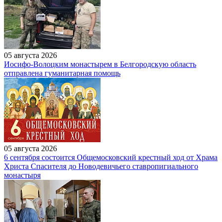
05 августа 2026
Иосифо-Волоцким монастырем в Белгородскую область
отправлена гуманитарная помощь
05 августа 2026
6 сентября состоится Общемосковский крестный ход от Храма
Христа Спасителя до Новодевичьего ставропигиального
монастыря