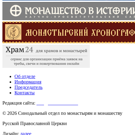
Об отделе
Информация
Председатель
Контакты
Редакция сайта:
info@monasterium.ru
© 2026 Синодальный отдел по монастырям и монашеству
Русской Православной Церкви
Дизайн:
далее