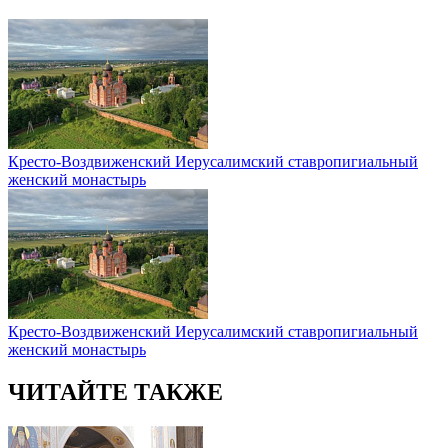
Кресто-Воздвиженский Иерусалимский ставропигиальный
женский монастырь
Кресто-Воздвиженский Иерусалимский ставропигиальный
женский монастырь
ЧИТАЙТЕ ТАКЖЕ