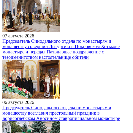
07 августа 2026
Председатель Синодального отдела по монастырям и
монашеству совершил Литургию в Покровском Хотькове
монастыре и передал Патриаршее поздравление с
тезоименитством настоятельнице обители
06 августа 2026
Председатель Синодального отдела по монастырям и
монашеству возглавил престольный праздник в
Борисоглебском Аносином ставропигиальном монастыре