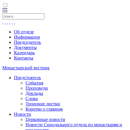
Об отделе
Информация
Председатель
Документы
Календарь
Контакты
Монастырский вестник
Предстоятель
События
Проповеди
Доклады
Слова
Троицкие листки
Коротко о главном
Новости
Церковные новости
Новости Синодального отдела по монастырям и
монашеству