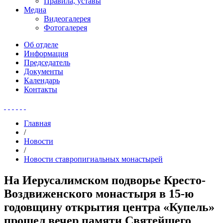
Правила, уставы
Медиа
Видеогалерея
Фотогалерея
Об отделе
Информация
Председатель
Документы
Календарь
Контакты
Главная
/
Новости
/
Новости ставропигиальных монастырей
На Иерусалимском подворье Кресто-
Воздвиженского монастыря в 15-ю
годовщину открытия центра «Купель»
прошел вечер памяти Святейшего