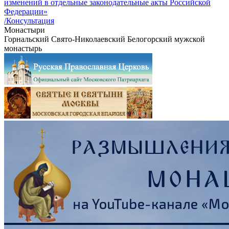
изменений в отдельные законодательные акты Российской
Федерации»
/Консультация
Монастыри
Горнальский Свято-Николаевский Белогорский мужской
монастырь