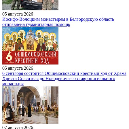
05 августа 2026
Иосифо-Волоцким монастырем в Белгородскую область
отправлена гуманитарная помощь
05 августа 2026
6 сентября состоится Общемосковский крестный ход от Храма
Христа Спасителя до Новодевичьего ставропигиального
монастыря
07 августа 2026