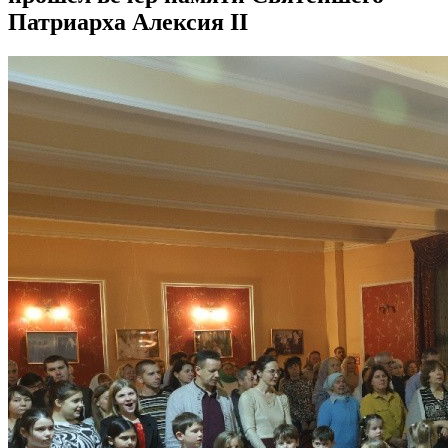
Патриарха Алексия II