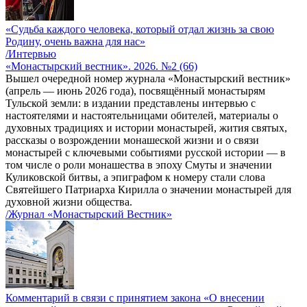
«Судьба каждого человека, который отдал жизнь за свою
Родину, очень важна для нас»
/Интервью
«Монастырский вестник». 2026. №2 (66)
Вышел очередной номер журнала «Монастырский вестник»
(апрель — июнь 2026 года), посвящённый монастырям
Тульской земли: в издании представлены интервью с
настоятелями и настоятельницами обителей, материалы о
духовных традициях и истории монастырей, жития святых,
рассказы о возрождении монашеской жизни и о связи
монастырей с ключевыми событиями русской истории — в
том числе о роли монашества в эпоху Смуты и значении
Куликовской битвы, а эпиграфом к номеру стали слова
Святейшего Патриарха Кирилла о значении монастырей для
духовной жизни общества.
/Журнал «Монастырский Вестник»
Комментарий в связи с принятием закона «О внесении