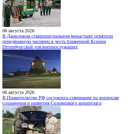
06 августа 2026
В Даниловом ставропигиальном монастыре освятили
передвижную часовню в честь блаженной Ксении
Петербургской для военнослужащих
06 августа 2026
В Правительстве РФ состоялось совещание по вопросам
сохранения и развития Соловецкого архипелага