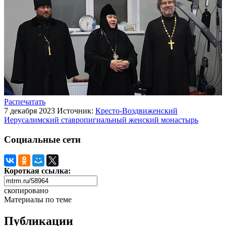
Распечатать
7 декабря 2023
Источник:
Кресто-Воздвиженский
Иерусалимский ставропигиальный женский монастырь
Социальные сети
Короткая ссылка:
скопировано
Материалы по теме
Публикации