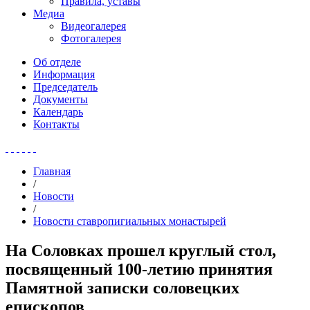
Правила, уставы
Медиа
Видеогалерея
Фотогалерея
Об отделе
Информация
Председатель
Документы
Календарь
Контакты
Главная
/
Новости
/
Новости ставропигиальных монастырей
На Соловках прошел круглый стол,
посвященный 100-летию принятия
Памятной записки соловецких
епископов