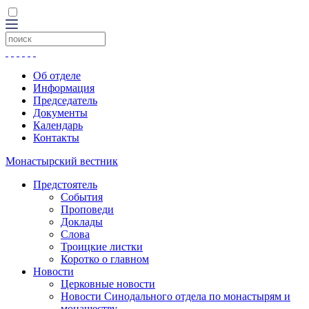
Об отделе
Информация
Председатель
Документы
Календарь
Контакты
Монастырский вестник
Предстоятель
События
Проповеди
Доклады
Слова
Троицкие листки
Коротко о главном
Новости
Церковные новости
Новости Синодального отдела по монастырям и
монашеству