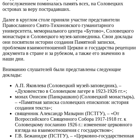
богослужением поминалась память всех, на Соловецких
островах за веру пострадавших.
Далее в круглом столе приняли участие представители
Православного Свято-Тихоновского гуманитарного
университета, мемориального центра «Бутово», Соловецкого
монастыря и Соловецкого музея-заповедника. Свои доклады
они посвятили истории создания Памятной записки,
проблемам взаимоотношений Церкви и государства рецепции
документа в стране и за рубежом, а также его значению в
наши дни.
Вниманию слушателей были представлены следующие
доклады:
А.П. Яковлева (Соловецкий музей-заповедник), –
«Духовенство в Соловецком лагере в 1923-1926 гг.»;
монах Онисим (Панкрашкин) (Соловецкий монастырь),
– «Памятная записка соловецких епископов: история
создания текста»;
священник Александр Мазырин (ПСТГУ), – «От
Всероссийского Священного Собора 1917-1918 гг. к
Соловецкому посланию 1926 г.: изменение церковного
взгляда на взаимоотношения с государством»;
Г.В. Бежанидзе (ПСТГУ), – «Церковно-государственная