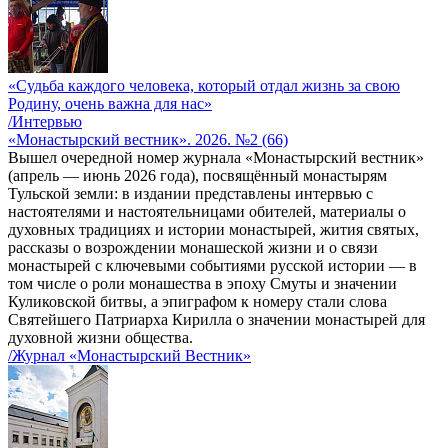
«Судьба каждого человека, который отдал жизнь за свою
Родину, очень важна для нас»
/Интервью
«Монастырский вестник». 2026. №2 (66)
Вышел очередной номер журнала «Монастырский вестник»
(апрель — июнь 2026 года), посвящённый монастырям
Тульской земли: в издании представлены интервью с
настоятелями и настоятельницами обителей, материалы о
духовных традициях и истории монастырей, жития святых,
рассказы о возрождении монашеской жизни и о связи
монастырей с ключевыми событиями русской истории — в
том числе о роли монашества в эпоху Смуты и значении
Куликовской битвы, а эпиграфом к номеру стали слова
Святейшего Патриарха Кирилла о значении монастырей для
духовной жизни общества.
/Журнал «Монастырский Вестник»