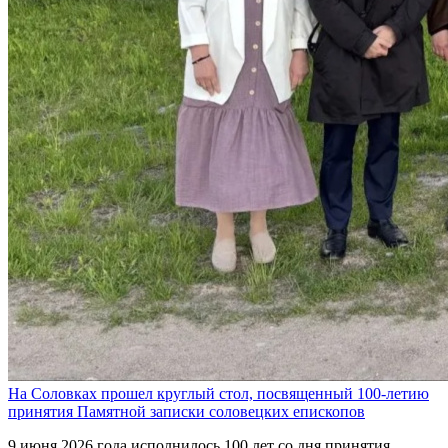
На Соловках прошел круглый стол, посвященный 100-летию
принятия Памятной записки соловецких епископов
9 июня 2026 года исполнилось 100 лет со дня принятия