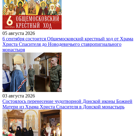
05 августа 2026
6 сентября состоится Общемосковский крестный ход от Храма
Христа Спасителя до Новодевичьего ставропигиального
монастыря
03 августа 2026
Состоялось перенесение чудотворной Донской иконы Божией
Матери из Храма Христа Спасителя в Донской монастырь