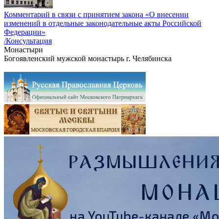
Комментарий в связи с принятием закона «О внесении
изменений в отдельные законодательные акты Российской
Федерации»
/Консультация
Монастыри
Богоявленский мужской монастырь г. Челябинска