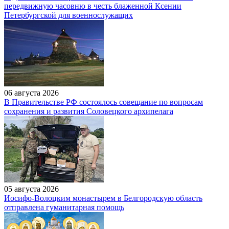
передвижную часовню в честь блаженной Ксении
Петербургской для военнослужащих
06 августа 2026
В Правительстве РФ состоялось совещание по вопросам
сохранения и развития Соловецкого архипелага
05 августа 2026
Иосифо-Волоцким монастырем в Белгородскую область
отправлена гуманитарная помощь