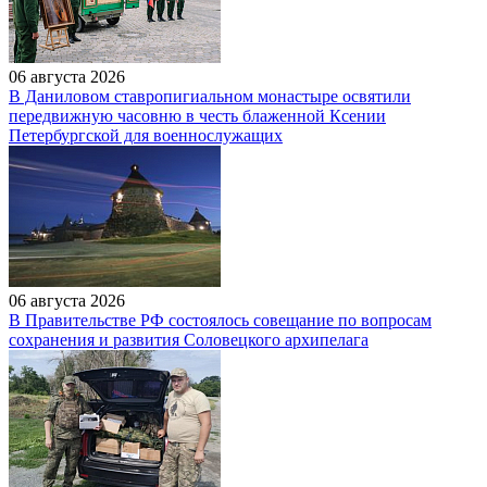
06 августа 2026
В Даниловом ставропигиальном монастыре освятили
передвижную часовню в честь блаженной Ксении
Петербургской для военнослужащих
06 августа 2026
В Правительстве РФ состоялось совещание по вопросам
сохранения и развития Соловецкого архипелага