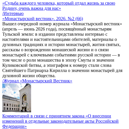
«Судьба каждого человека, который отдал жизнь за свою
Родину, очень важна для нас»
/Интервью
«Монастырский вестник». 2026. №2 (66)
Вышел очередной номер журнала «Монастырский вестник»
(апрель — июнь 2026 года), посвящённый монастырям
Тульской земли: в издании представлены интервью с
настоятелями и настоятельницами обителей, материалы о
духовных традициях и истории монастырей, жития святых,
рассказы о возрождении монашеской жизни и о связи
монастырей с ключевыми событиями русской истории — в
том числе о роли монашества в эпоху Смуты и значении
Куликовской битвы, а эпиграфом к номеру стали слова
Святейшего Патриарха Кирилла о значении монастырей для
духовной жизни общества.
/Журнал «Монастырский Вестник»
Комментарий в связи с принятием закона «О внесении
изменений в отдельные законодательные акты Российской
Федерации»