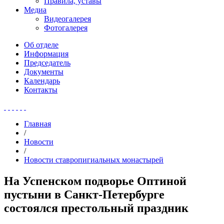
Правила, уставы
Медиа
Видеогалерея
Фотогалерея
Об отделе
Информация
Председатель
Документы
Календарь
Контакты
Главная
/
Новости
/
Новости ставропигиальных монастырей
На Успенском подворье Оптиной
пустыни в Санкт-Петербурге
состоялся престольный праздник