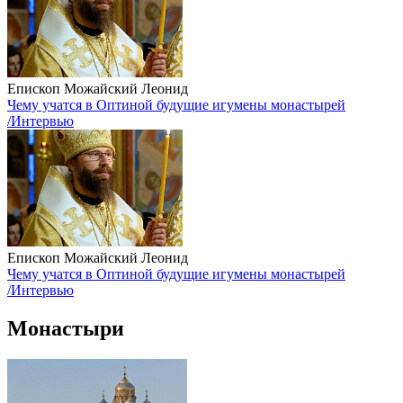
Епископ Можайский Леонид
Чему учатся в Оптиной будущие игумены монастырей
/Интервью
Епископ Можайский Леонид
Чему учатся в Оптиной будущие игумены монастырей
/Интервью
Монастыри