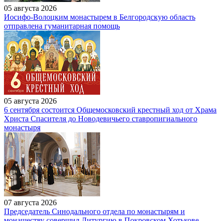
05 августа 2026
Иосифо-Волоцким монастырем в Белгородскую область
отправлена гуманитарная помощь
05 августа 2026
6 сентября состоится Общемосковский крестный ход от Храма
Христа Спасителя до Новодевичьего ставропигиального
монастыря
07 августа 2026
Председатель Синодального отдела по монастырям и
монашеству совершил Литургию в Покровском Хотькове