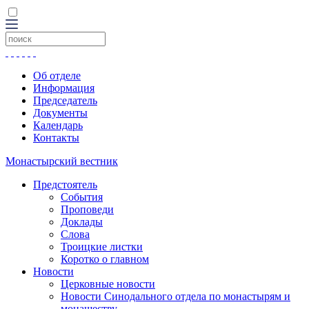
Об отделе
Информация
Председатель
Документы
Календарь
Контакты
Монастырский вестник
Предстоятель
События
Проповеди
Доклады
Слова
Троицкие листки
Коротко о главном
Новости
Церковные новости
Новости Синодального отдела по монастырям и
монашеству