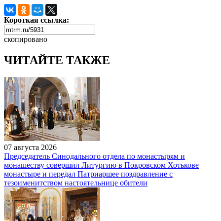
Короткая ссылка:
скопировано
ЧИТАЙТЕ ТАКЖЕ
07 августа 2026
Председатель Синодального отдела по монастырям и
монашеству совершил Литургию в Покровском Хотькове
монастыре и передал Патриаршее поздравление с
тезоименитством настоятельнице обители