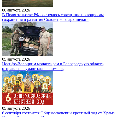
06 августа 2026
В Правительстве РФ состоялось совещание по вопросам
сохранения и развития Соловецкого архипелага
05 августа 2026
Иосифо-Волоцким монастырем в Белгородскую область
отправлена гуманитарная помощь
05 августа 2026
6 сентября состоится Общемосковский крестный ход от Храма