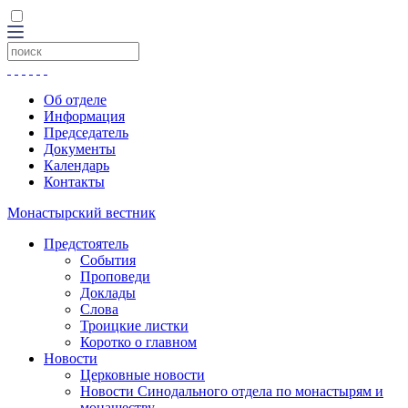
Об отделе
Информация
Председатель
Документы
Календарь
Контакты
Монастырский вестник
Предстоятель
События
Проповеди
Доклады
Слова
Троицкие листки
Коротко о главном
Новости
Церковные новости
Новости Синодального отдела по монастырям и
монашеству