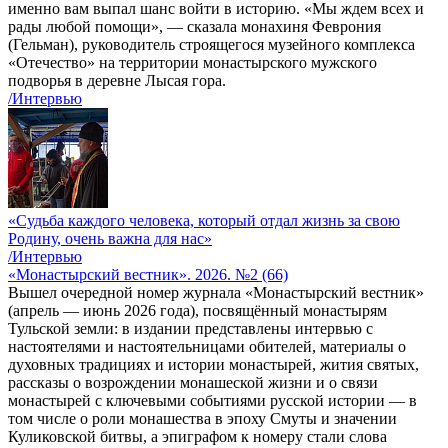
именно вам выпал шанс войти в историю. «Мы ждем всех и
рады любой помощи», — сказала монахиня Феврония
(Гельман), руководитель строящегося музейного комплекса
«Отечество» на территории монастырского мужского
подворья в деревне Лысая гора.
/Интервью
«Судьба каждого человека, который отдал жизнь за свою
Родину, очень важна для нас»
/Интервью
«Монастырский вестник». 2026. №2 (66)
Вышел очередной номер журнала «Монастырский вестник»
(апрель — июнь 2026 года), посвящённый монастырям
Тульской земли: в издании представлены интервью с
настоятелями и настоятельницами обителей, материалы о
духовных традициях и истории монастырей, жития святых,
рассказы о возрождении монашеской жизни и о связи
монастырей с ключевыми событиями русской истории — в
том числе о роли монашества в эпоху Смуты и значении
Куликовской битвы, а эпиграфом к номеру стали слова