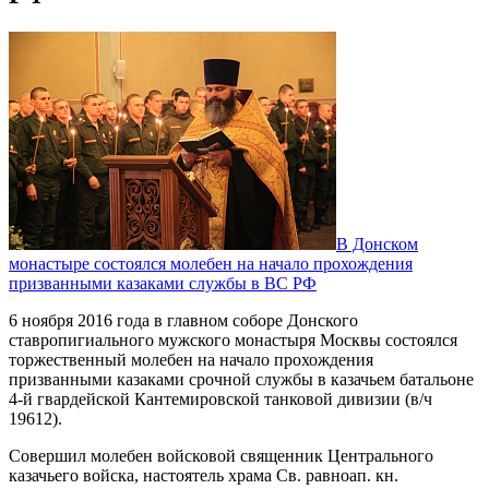
В Донском
монастыре состоялся молебен на начало прохождения
призванными казаками службы в ВС РФ
6 ноября 2016 года в главном соборе Донского
ставропигиального мужского монастыря Москвы состоялся
торжественный молебен на начало прохождения
призванными казаками срочной службы в казачьем батальоне
4-й гвардейской Кантемировской танковой дивизии (в/ч
19612).
Совершил молебен войсковой священник Центрального
казачьего войска, настоятель храма Св. равноап. кн.