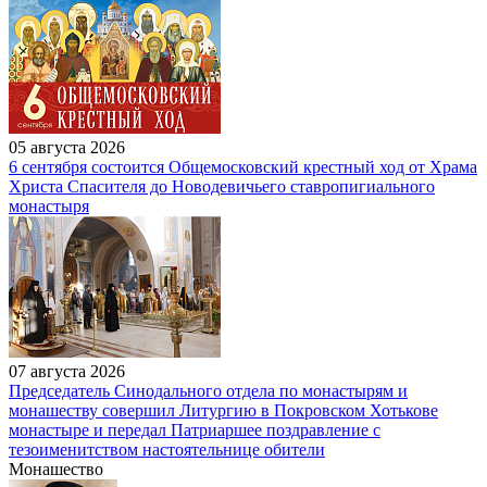
05 августа 2026
6 сентября состоится Общемосковский крестный ход от Храма
Христа Спасителя до Новодевичьего ставропигиального
монастыря
07 августа 2026
Председатель Синодального отдела по монастырям и
монашеству совершил Литургию в Покровском Хотькове
монастыре и передал Патриаршее поздравление с
тезоименитством настоятельнице обители
Монашество