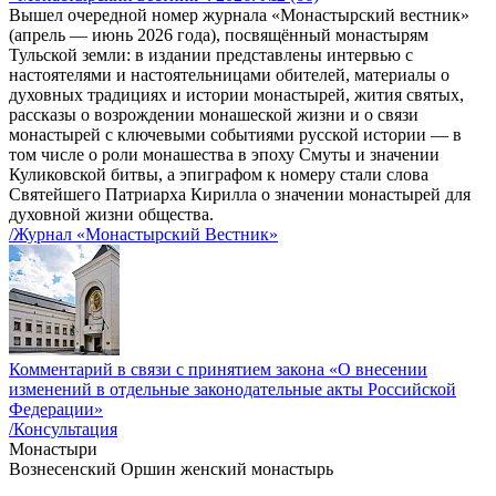
Вышел очередной номер журнала «Монастырский вестник»
(апрель — июнь 2026 года), посвящённый монастырям
Тульской земли: в издании представлены интервью с
настоятелями и настоятельницами обителей, материалы о
духовных традициях и истории монастырей, жития святых,
рассказы о возрождении монашеской жизни и о связи
монастырей с ключевыми событиями русской истории — в
том числе о роли монашества в эпоху Смуты и значении
Куликовской битвы, а эпиграфом к номеру стали слова
Святейшего Патриарха Кирилла о значении монастырей для
духовной жизни общества.
/Журнал «Монастырский Вестник»
Комментарий в связи с принятием закона «О внесении
изменений в отдельные законодательные акты Российской
Федерации»
/Консультация
Монастыри
Вознесенский Оршин женский монастырь