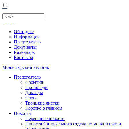
Об отделе
Информация
Председатель
Документы
Календарь
Контакты
Монастырский вестник
Предстоятель
События
Проповеди
Доклады
Слова
Троицкие листки
Коротко о главном
Новости
Церковные новости
Новости Синодального отдела по монастырям и
монашеству