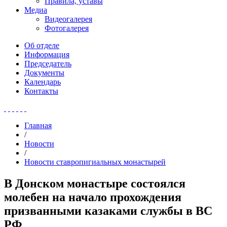
Правила, уставы
Медиа
Видеогалерея
Фотогалерея
Об отделе
Информация
Председатель
Документы
Календарь
Контакты
Главная
/
Новости
/
Новости ставропигиальных монастырей
В Донском монастыре состоялся
молебен на начало прохождения
призванными казаками службы в ВС
РФ