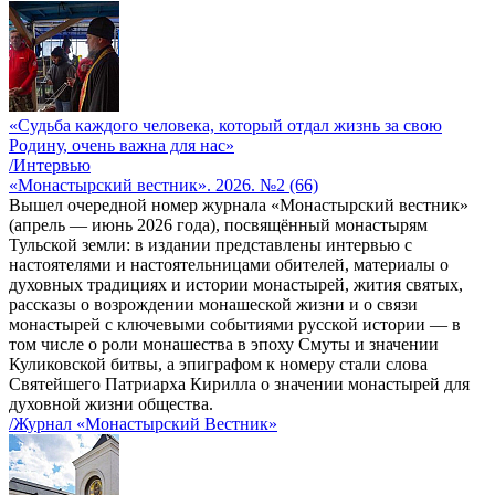
«Судьба каждого человека, который отдал жизнь за свою
Родину, очень важна для нас»
/Интервью
«Монастырский вестник». 2026. №2 (66)
Вышел очередной номер журнала «Монастырский вестник»
(апрель — июнь 2026 года), посвящённый монастырям
Тульской земли: в издании представлены интервью с
настоятелями и настоятельницами обителей, материалы о
духовных традициях и истории монастырей, жития святых,
рассказы о возрождении монашеской жизни и о связи
монастырей с ключевыми событиями русской истории — в
том числе о роли монашества в эпоху Смуты и значении
Куликовской битвы, а эпиграфом к номеру стали слова
Святейшего Патриарха Кирилла о значении монастырей для
духовной жизни общества.
/Журнал «Монастырский Вестник»