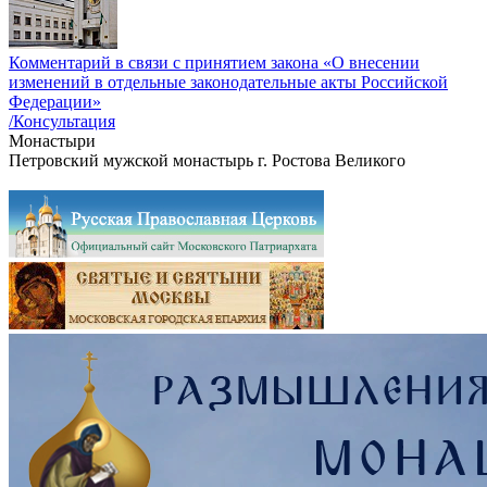
Комментарий в связи с принятием закона «О внесении
изменений в отдельные законодательные акты Российской
Федерации»
/Консультация
Монастыри
Петровский мужской монастырь г. Ростова Великого