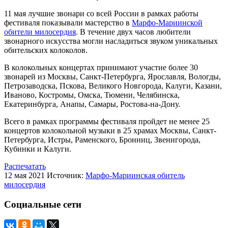
11 мая лучшие звонари со всей России в рамках работы
фестиваля показывали мастерство в
Марфо-Мариинской
обители милосердия
. В течение двух часов любители
звонарного искусства могли насладиться звуком уникальных
обительских колоколов.
В колокольных концертах принимают участие более 30
звонарей из Москвы, Санкт-Петербурга, Ярославля, Вологды,
Петрозаводска, Пскова, Великого Новгорода, Калуги, Казани,
Иваново, Костромы, Омска, Тюмени, Челябинска,
Екатеринбурга, Анапы, Самары, Ростова-на-Дону.
Всего в рамках программы фестиваля пройдет не менее 25
концертов колокольной музыки в 25 храмах Москвы, Санкт-
Петербурга, Истры, Раменского, Бронниц, Звенигорода,
Кубинки и Калуги.
Распечатать
12 мая 2021
Источник:
Марфо-Мариинская обитель
милосердия
Социальные сети