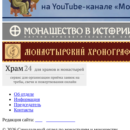
Об отделе
Информация
Председатель
Контакты
Редакция сайта:
info@monasterium.ru
© 2026 Синодальный отдел по монастырям и монашеству