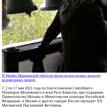
В Марфо-Мариинской обители милосердия прошел концерт
колокольных звонов
С 2 по 17 мая 2021 года по благословению Святейшего
Патриарха Московского и всея Руси Кирилла, при поддержке
Правительства Москвы и Министерства культуры Российской
Федерации, в Москве и других городах России проходит XХ
Московский Пасхальный фестиваль.