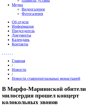
Правила, уставы
Медиа
Видеогалерея
Фотогалерея
Об отделе
Информация
Председатель
Документы
Календарь
Контакты
Главная
/
Новости
/
Новости ставропигиальных монастырей
В Марфо-Мариинской обители
милосердия прошел концерт
колокольных звонов