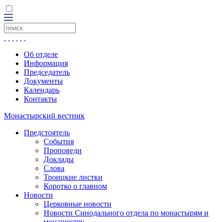
Об отделе
Информация
Председатель
Документы
Календарь
Контакты
Монастырский вестник
Предстоятель
События
Проповеди
Доклады
Слова
Троицкие листки
Коротко о главном
Новости
Церковные новости
Новости Синодального отдела по монастырям и
монашеству