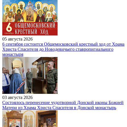
05 августа 2026
6 сентября состоится Общемосковский крестный ход от Храма
Христа Спасителя до Новодевичьего ставропигиального
монастыря
03 августа 2026
Состоялось перенесение чудотворной Донской иконы Божией
Матери из Храма Христа Спасителя в Донской монастырь