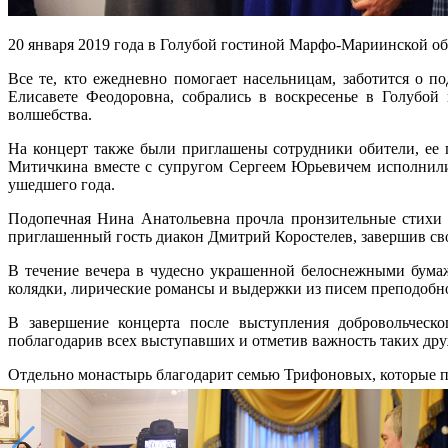
20 января 2019 года в Голубой гостиной Марфо-Мариинской 
Все те, кто ежедневно помогает насельницам, заботится о
Елисавете Феодоровна, собрались в воскресенье в Голубой
волшебства.
На концерт также были приглашены сотрудники обители, ее 
Митичкина вместе с супругом Сергеем Юрьевичем исполнили
ушедшего года.
Подопечная Нина Анатольевна прочла пронзительные стихи 
приглашенный гость диакон Дмитрий Коростелев, завершив с
В течение вечера в чудесно украшенной белоснежными бума
колядки, лирические романсы и выдержки из писем преподоб
В завершение концерта после выступления добровольческо
поблагодарив всех выступавших и отметив важность таких дру
Отдельно монастырь благодарит семью Трифоновых, которые п
Распечатать