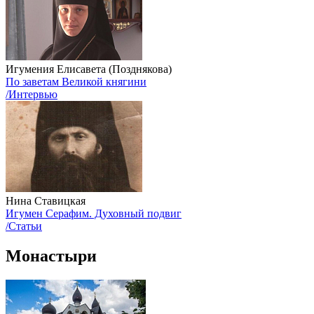
Игумения Елисавета (Позднякова)
По заветам Великой княгини
/Интервью
Нина Ставицкая
Игумен Серафим. Духовный подвиг
/Статьи
Монастыри