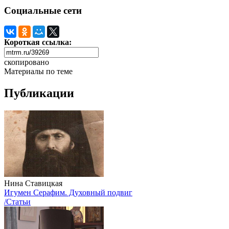
Социальные сети
Короткая ссылка:
скопировано
Материалы по теме
Публикации
Нина Ставицкая
Игумен Серафим. Духовный подвиг
/Статьи