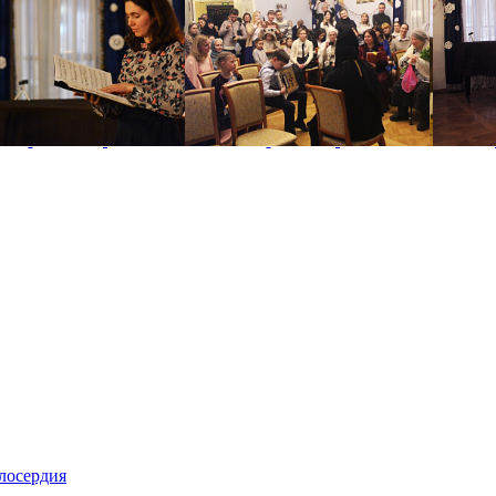
лосердия