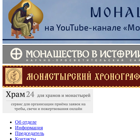
Об отделе
Информация
Председатель
Контакты