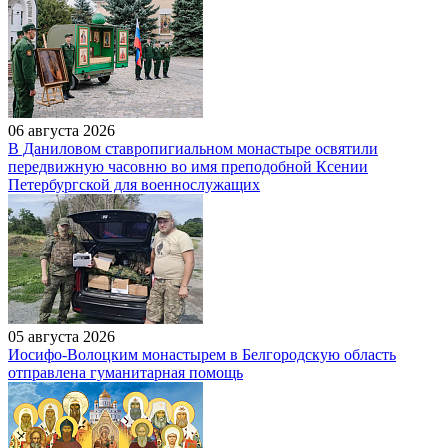
06 августа 2026
В Даниловом ставропигиальном монастыре освятили
передвижную часовню во имя преподобной Ксении
Петербургской для военнослужащих
05 августа 2026
Иосифо-Волоцким монастырем в Белгородскую область
отправлена гуманитарная помощь