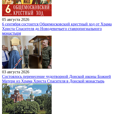
05 августа 2026
6 сентября состоится Общемосковский крестный ход от Храма
Христа Спасителя до Новодевичьего ставропигиального
монастыря
03 августа 2026
Состоялось перенесение чудотворной Донской иконы Божией
Матери из Храма Христа Спасителя в Донской монастырь