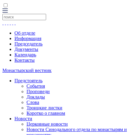
Об отделе
Информация
Председатель
Документы
Календарь
Контакты
Монастырский вестник
Предстоятель
События
Проповеди
Доклады
Слова
Троицкие листки
Коротко о главном
Новости
Церковные новости
Новости Синодального отдела по монастырям и
монашеству