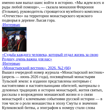
именно вам выпал шанс войти в историю. «Мы ждем всех и
рады любой помощи», — сказала монахиня Феврония
(Гельман), руководитель строящегося музейного комплекса
«Отечество» на территории монастырского мужского
подворья в деревне Лысая гора.
/Интервью
«Судьба каждого человека, который отдал жизнь за свою
Родину, очень важна для нас»
/Интервью
«Монастырский вестник». 2026. №2 (66)
Вышел очередной номер журнала «Монастырский вестник»
(апрель — июнь 2026 года), посвящённый монастырям
Тульской земли: в издании представлены интервью с
настоятелями и настоятельницами обителей, материалы о
духовных традициях и истории монастырей, жития святых,
рассказы о возрождении монашеской жизни и о связи
монастырей с ключевыми событиями русской истории — в
том числе о роли монашества в эпоху Смуты и значении
Куликовской битвы, а эпиграфом к номеру стали слова