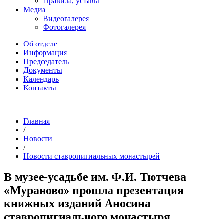
Правила, уставы
Медиа
Видеогалерея
Фотогалерея
Об отделе
Информация
Председатель
Документы
Календарь
Контакты
Главная
/
Новости
/
Новости ставропигиальных монастырей
В музее-усадьбе им. Ф.И. Тютчева
«Мураново» прошла презентация
книжных изданий Аносина
ставропигиального монастыря