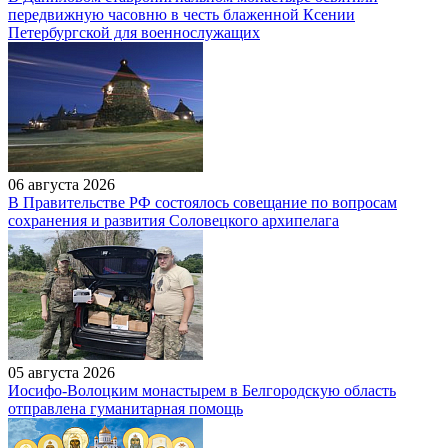
передвижную часовню в честь блаженной Ксении
Петербургской для военнослужащих
06 августа 2026
В Правительстве РФ состоялось совещание по вопросам
сохранения и развития Соловецкого архипелага
05 августа 2026
Иосифо-Волоцким монастырем в Белгородскую область
отправлена гуманитарная помощь