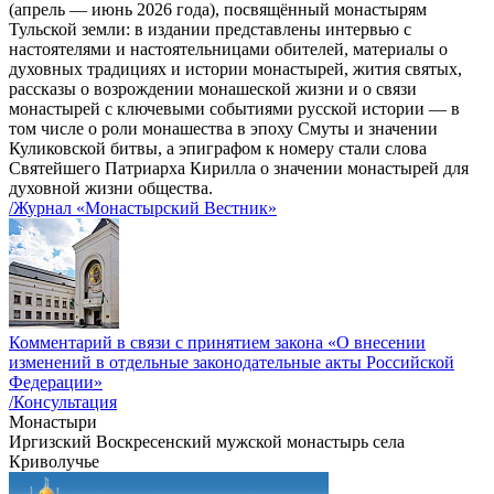
(апрель — июнь 2026 года), посвящённый монастырям
Тульской земли: в издании представлены интервью с
настоятелями и настоятельницами обителей, материалы о
духовных традициях и истории монастырей, жития святых,
рассказы о возрождении монашеской жизни и о связи
монастырей с ключевыми событиями русской истории — в
том числе о роли монашества в эпоху Смуты и значении
Куликовской битвы, а эпиграфом к номеру стали слова
Святейшего Патриарха Кирилла о значении монастырей для
духовной жизни общества.
/Журнал «Монастырский Вестник»
Комментарий в связи с принятием закона «О внесении
изменений в отдельные законодательные акты Российской
Федерации»
/Консультация
Монастыри
Иргизский Воскресенский мужской монастырь села
Криволучье