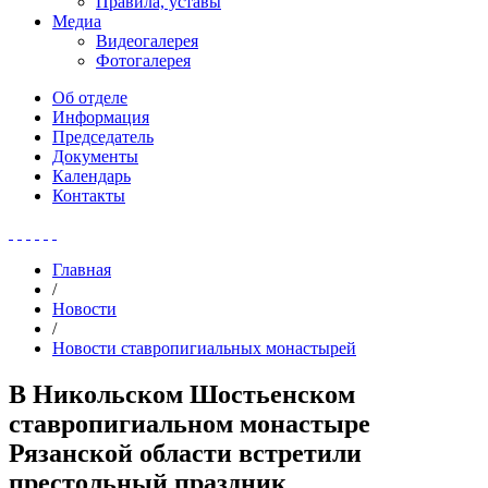
Правила, уставы
Медиа
Видеогалерея
Фотогалерея
Об отделе
Информация
Председатель
Документы
Календарь
Контакты
Главная
/
Новости
/
Новости ставропигиальных монастырей
В Никольском Шостьенском
ставропигиальном монастыре
Рязанской области встретили
престольный праздник