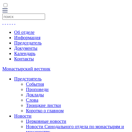
Об отделе
Информация
Председатель
Документы
Календарь
Контакты
Монастырский вестник
Предстоятель
События
Проповеди
Доклады
Слова
Троицкие листки
Коротко о главном
Новости
Церковные новости
Новости Синодального отдела по монастырям и
монашеству