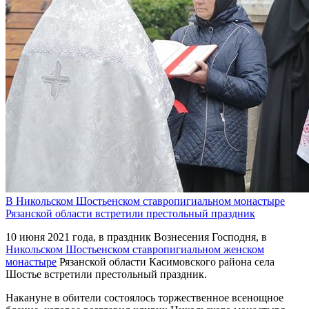
В Никольском Шостьенском ставропигиальном монастыре
Рязанской области встретили престольный праздник
10 июня 2021 года, в праздник Вознесения Господня, в
Никольском Шостьенском ставропигиальном женском
монастыре
Рязанской области Касимовского района села
Шостье встретили престольный праздник.
Накануне в обители состоялось торжественное всенощное