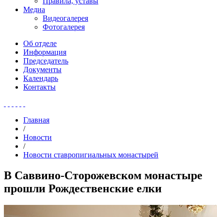
Правила, уставы
Медиа
Видеогалерея
Фотогалерея
Об отделе
Информация
Председатель
Документы
Календарь
Контакты
Главная
/
Новости
/
Новости ставропигиальных монастырей
В Саввино-Сторожевском монастыре
прошли Рождественские елки