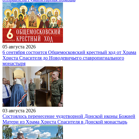
05 августа 2026
6 сентября состоится Общемосковский крестный ход от Храма
Христа Спасителя до Новодевичьего ставропигиального
монастыря
03 августа 2026
Состоялось перенесение чудотворной Донской иконы Божией
Матери из Храма Христа Спасителя в Донской монастырь