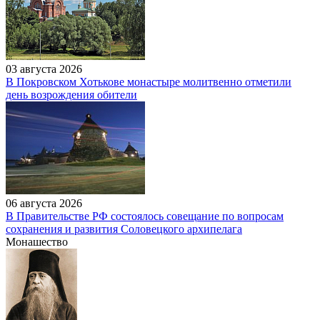
03 августа 2026
В Покровском Хотькове монастыре молитвенно отметили
день возрождения обители
06 августа 2026
В Правительстве РФ состоялось совещание по вопросам
сохранения и развития Соловецкого архипелага
Монашество