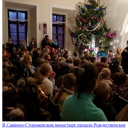
В Саввино-Сторожевском монастыре прошли Рождественские