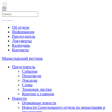
Об отделе
Информация
Председатель
Документы
Календарь
Контакты
Монастырский вестник
Предстоятель
События
Проповеди
Доклады
Слова
Троицкие листки
Коротко о главном
Новости
Церковные новости
Новости Синодального отдела по монастырям и
монашеству