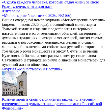
«Судьба каждого человека, который отдал жизнь за свою
Родину, очень важна для нас»
/Интервью
«Монастырский вестник». 2026. №2 (66)
Вышел очередной номер журнала «Монастырский вестник»
(апрель — июнь 2026 года), посвящённый монастырям
Тульской земли: в издании представлены интервью с
настоятелями и настоятельницами обителей, материалы о
духовных традициях и истории монастырей, жития святых,
рассказы о возрождении монашеской жизни и о связи
монастырей с ключевыми событиями русской истории — в
том числе о роли монашества в эпоху Смуты и значении
Куликовской битвы, а эпиграфом к номеру стали слова
Святейшего Патриарха Кирилла о значении монастырей для
духовной жизни общества.
/Журнал «Монастырский Вестник»
Комментарий в связи с принятием закона «О внесении
изменений в отдельные законодательные акты Российской
Федерации»