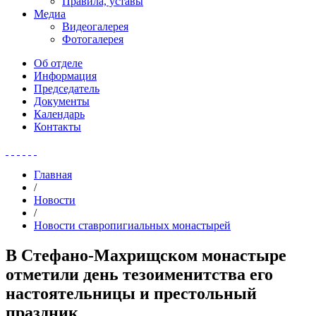
Правила, уставы
Медиа
Видеогалерея
Фотогалерея
Об отделе
Информация
Председатель
Документы
Календарь
Контакты
Главная
/
Новости
/
Новости ставропигиальных монастырей
В Стефано-Махрищском монастыре
отметили день тезоименитства его
настоятельницы и престольный
праздник