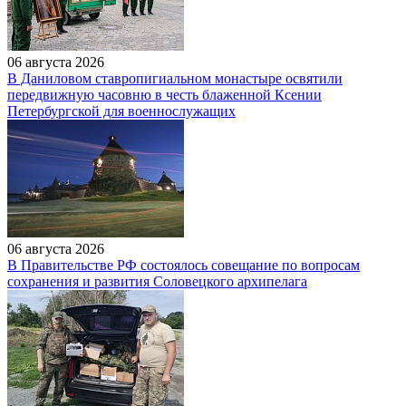
06 августа 2026
В Даниловом ставропигиальном монастыре освятили
передвижную часовню в честь блаженной Ксении
Петербургской для военнослужащих
06 августа 2026
В Правительстве РФ состоялось совещание по вопросам
сохранения и развития Соловецкого архипелага