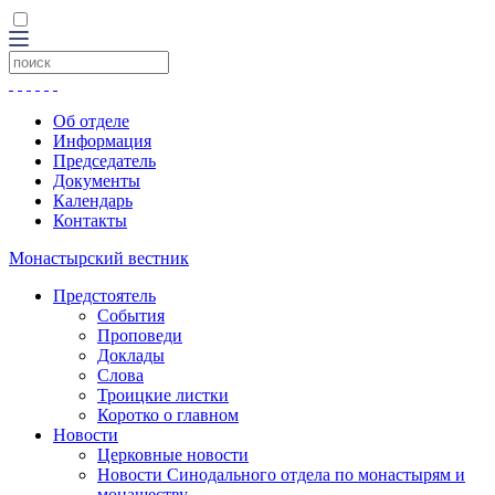
Об отделе
Информация
Председатель
Документы
Календарь
Контакты
Монастырский вестник
Предстоятель
События
Проповеди
Доклады
Слова
Троицкие листки
Коротко о главном
Новости
Церковные новости
Новости Синодального отдела по монастырям и
монашеству