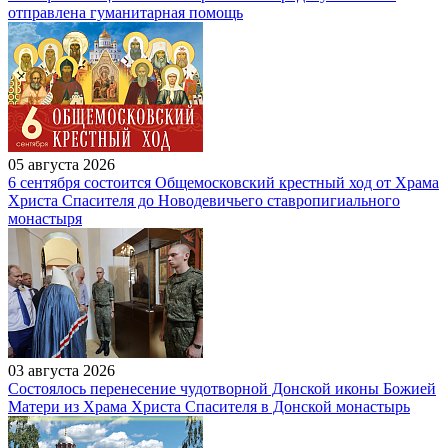
отправлена гуманитарная помощь
05 августа 2026
6 сентября состоится Общемосковский крестный ход от Храма
Христа Спасителя до Новодевичьего ставропигиального
монастыря
03 августа 2026
Состоялось перенесение чудотворной Донской иконы Божией
Матери из Храма Христа Спасителя в Донской монастырь