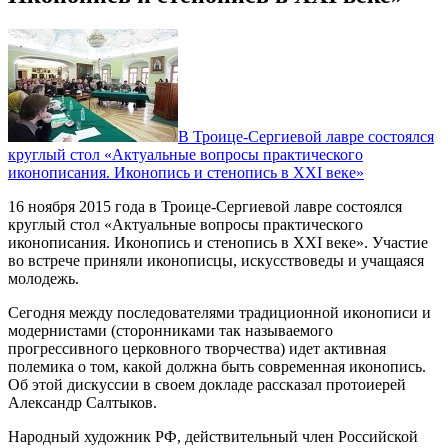
В Троице-Сергиевой лавре состоялся
круглый стол «Актуальные вопросы практического
иконописания. Иконопись и стенопись в XXI веке»
16 ноября 2015 года в Троице-Сергиевой лавре состоялся
круглый стол «Актуальные вопросы практического
иконописания. Иконопись и стенопись в XXI веке». Участие
во встрече приняли иконописцы, искусствоведы и учащаяся
молодежь.
Сегодня между последователями традиционной иконописи и
модернистами (сторонниками так называемого
прогрессивного церковного творчества) идет активная
полемика о том, какой должна быть современная иконопись.
Об этой дискуссии в своем докладе рассказал протоиерей
Александр Салтыков.
Народный художник РФ, действительный член Российской