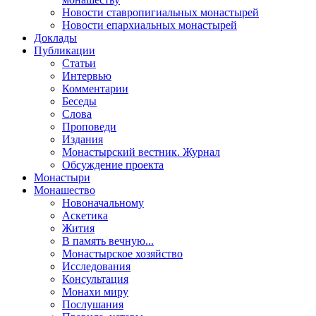
Новости ставропигиальных монастырей
Новости епархиальных монастырей
Доклады
Публикации
Статьи
Интервью
Комментарии
Беседы
Слова
Проповеди
Издания
Монастырский вестник. Журнал
Обсуждение проекта
Монастыри
Монашество
Новоначальному
Аскетика
Жития
В память вечную...
Монастырское хозяйство
Исследования
Консультация
Монахи миру
Послушания