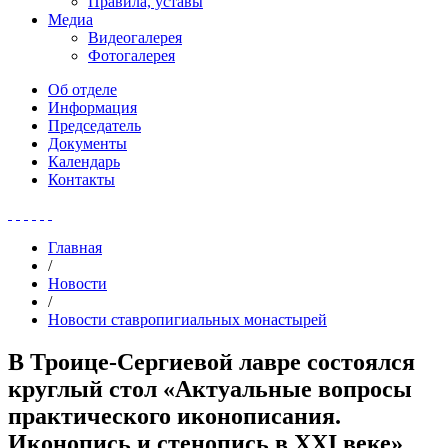
Правила, уставы
Медиа
Видеогалерея
Фотогалерея
Об отделе
Информация
Председатель
Документы
Календарь
Контакты
Главная
/
Новости
/
Новости ставропигиальных монастырей
В Троице-Сергиевой лавре состоялся
круглый стол «Актуальные вопросы
практического иконописания.
Иконопись и стенопись в XXI веке»