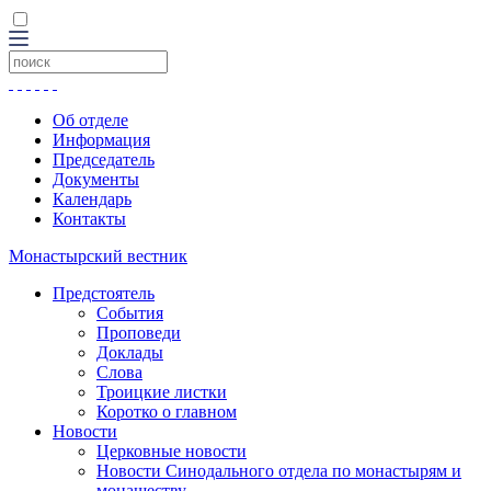
Об отделе
Информация
Председатель
Документы
Календарь
Контакты
Монастырский вестник
Предстоятель
События
Проповеди
Доклады
Слова
Троицкие листки
Коротко о главном
Новости
Церковные новости
Новости Синодального отдела по монастырям и
монашеству