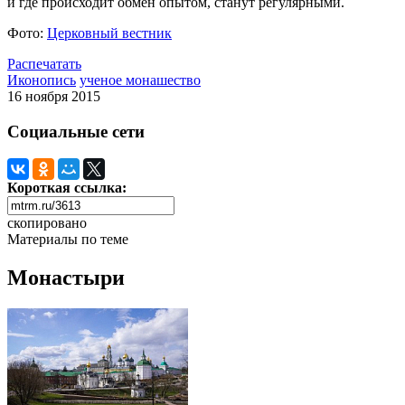
и где происходит обмен опытом, станут регулярными.
Фото:
Церковный вестник
Распечатать
Иконопись
ученое монашество
16 ноября 2015
Социальные сети
Короткая ссылка:
скопировано
Материалы по теме
Монастыри