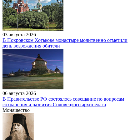
03 августа 2026
В Покровском Хотькове монастыре молитвенно отметили
день возрождения обители
06 августа 2026
В Правительстве РФ состоялось совещание по вопросам
сохранения и развития Соловецкого архипелага
Монашество