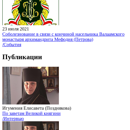
23 июля 2021
Соболезнование в связи с кончиной насельника Валаамского
монастыря архимандрита Мефодия (Петрова)
/События
Публикации
Игумения Елисавета (Позднякова)
По заветам Великой княгини
/Интервью