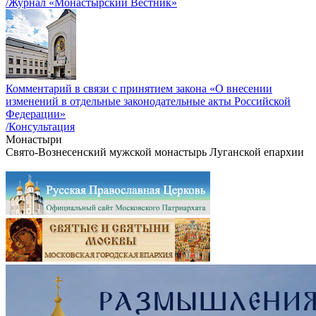
/Журнал «Монастырский Вестник»
Комментарий в связи с принятием закона «О внесении
изменений в отдельные законодательные акты Российской
Федерации»
/Консультация
Монастыри
Свято-Вознесенский мужской монастырь Луганской епархии