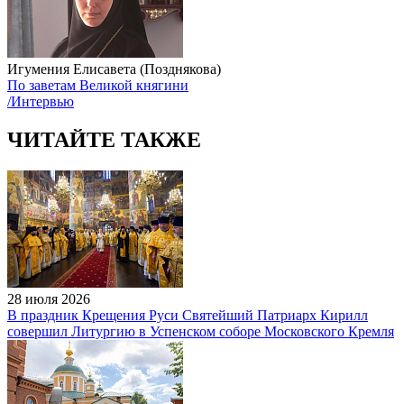
Игумения Елисавета (Позднякова)
По заветам Великой княгини
/Интервью
ЧИТАЙТЕ ТАКЖЕ
28 июля 2026
В праздник Крещения Руси Святейший Патриарх Кирилл
совершил Литургию в Успенском соборе Московского Кремля