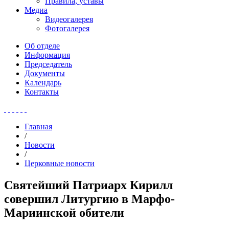
Правила, уставы
Медиа
Видеогалерея
Фотогалерея
Об отделе
Информация
Председатель
Документы
Календарь
Контакты
Главная
/
Новости
/
Церковные новости
Святейший Патриарх Кирилл
совершил Литургию в Марфо-
Мариинской обители