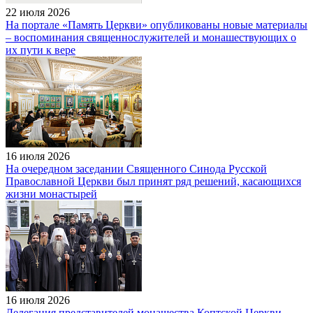
22 июля 2026
На портале «Память Церкви» опубликованы новые материалы
– воспоминания священнослужителей и монашествующих о
их пути к вере
16 июля 2026
На очередном заседании Священного Синода Русской
Православной Церкви был принят ряд решений, касающихся
жизни монастырей
16 июля 2026
Делегация представителей монашества Коптской Церкви