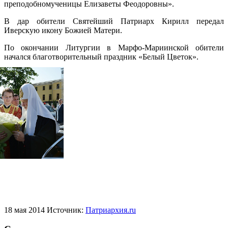
преподобномученицы Елизаветы Феодоровны».
В дар обители Святейший Патриарх Кирилл передал
Иверскую икону Божией Матери.
По окончании Литургии в Марфо-Мариинской обители
начался благотворительный праздник «Белый Цветок».
Распечатать
Фото
18 мая 2014
Источник:
Патриархия.ru