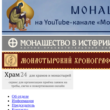
Об отделе
Информация
Председатель
Контакты