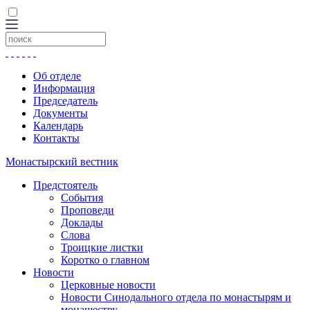
Об отделе
Информация
Председатель
Документы
Календарь
Контакты
Монастырский вестник
Предстоятель
События
Проповеди
Доклады
Слова
Троицкие листки
Коротко о главном
Новости
Церковные новости
Новости Синодального отдела по монастырям и
монашеству