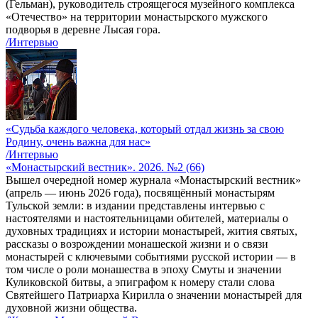
(Гельман), руководитель строящегося музейного комплекса
«Отечество» на территории монастырского мужского
подворья в деревне Лысая гора.
/Интервью
«Судьба каждого человека, который отдал жизнь за свою
Родину, очень важна для нас»
/Интервью
«Монастырский вестник». 2026. №2 (66)
Вышел очередной номер журнала «Монастырский вестник»
(апрель — июнь 2026 года), посвящённый монастырям
Тульской земли: в издании представлены интервью с
настоятелями и настоятельницами обителей, материалы о
духовных традициях и истории монастырей, жития святых,
рассказы о возрождении монашеской жизни и о связи
монастырей с ключевыми событиями русской истории — в
том числе о роли монашества в эпоху Смуты и значении
Куликовской битвы, а эпиграфом к номеру стали слова
Святейшего Патриарха Кирилла о значении монастырей для
духовной жизни общества.