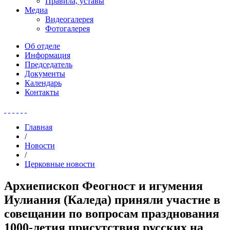
Правила, уставы
Медиа
Видеогалерея
Фотогалерея
Об отделе
Информация
Председатель
Документы
Календарь
Контакты
Главная
/
Новости
/
Церковные новости
Архиепископ Феогност и игумения
Иулиания (Каледа) приняли участие в
совещании по вопросам празднования
1000-летия присутствия русских на