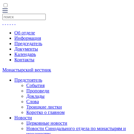
Об отделе
Информация
Председатель
Документы
Календарь
Контакты
Монастырский вестник
Предстоятель
События
Проповеди
Доклады
Слова
Троицкие листки
Коротко о главном
Новости
Церковные новости
Новости Синодального отдела по монастырям и
монашеству