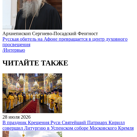
Архиепископ Сергиево-Посадский Феогност
Русская обитель на Афоне превращается в центр духовного
просвещения
/Интервью
ЧИТАЙТЕ ТАКЖЕ
28 июля 2026
В праздник Крещения Руси Святейший Патриарх Кирилл
совершил Литургию в Успенском соборе Московского Кремля