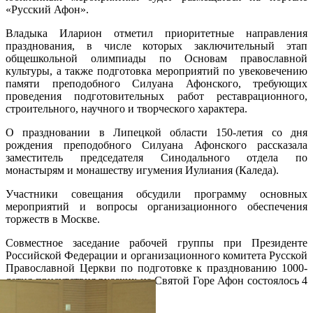
«Русский Афон».
Владыка Иларион отметил приоритетные направления
празднования, в числе которых заключительный этап
общешкольной олимпиады по Основам православной
культуры, а также подготовка мероприятий по увековечению
памяти преподобного Силуана Афонского, требующих
проведения подготовительных работ реставрационного,
строительного, научного и творческого характера.
О праздновании в Липецкой области 150-летия со дня
рождения преподобного Силуана Афонского рассказала
заместитель председателя Синодального отдела по
монастырям и монашеству игумения Иулиания (Каледа).
Участники совещания обсудили программу основных
мероприятий и вопросы организационного обеспечения
торжеств в Москве.
Совместное заседание рабочей группы при Президенте
Российской Федерации и организационного комитета Русской
Православной Церкви по подготовке к празднованию 1000-
летия присутствия русских на Святой Горе Афон состоялось 4
февраля сего года.