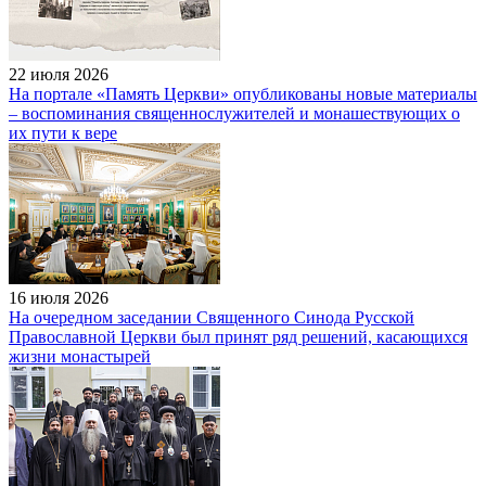
22 июля 2026
На портале «Память Церкви» опубликованы новые материалы
– воспоминания священнослужителей и монашествующих о
их пути к вере
16 июля 2026
На очередном заседании Священного Синода Русской
Православной Церкви был принят ряд решений, касающихся
жизни монастырей