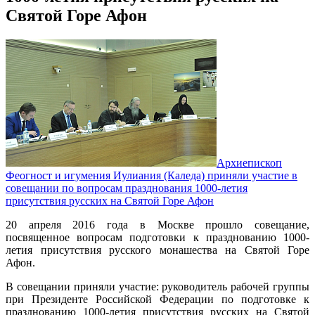
Святой Горе Афон
Архиепископ
Феогност и игумения Иулиания (Каледа) приняли участие в
совещании по вопросам празднования 1000-летия
присутствия русских на Святой Горе Афон
20 апреля 2016 года в Москве прошло совещание,
посвященное вопросам подготовки к празднованию 1000-
летия присутствия русского монашества на Святой Горе
Афон.
В совещании приняли участие: руководитель рабочей группы
при Президенте Российской Федерации по подготовке к
празднованию 1000-летия присутствия русских на Святой