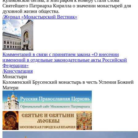
Куликовской битвы, а эпиграфом к номеру стали слова
Святейшего Патриарха Кирилла о значении монастырей для
духовной жизни общества.
/Журнал «Монастырский Вестник»
Комментарий в связи с принятием закона «О внесении
изменений в отдельные законодательные акты Российской
Федерации»
/Консультация
Монастыри
Коломенский Брусенский монастырь в честь Успения Божией
Матери