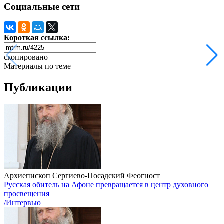
Социальные сети
Короткая ссылка:
скопировано
Материалы по теме
Публикации
Архиепископ Сергиево-Посадский Феогност
Русская обитель на Афоне превращается в центр духовного
просвещения
/Интервью