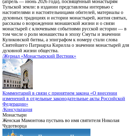
(апрель — июнь 2026 года), посвящённый монастырям
Тульской земли: в издании представлены интервью с
настоятелями и настоятельницами обителей, материалы о
духовных традициях и истории монастырей, жития святых,
рассказы о возрождении монашеской жизни и о связи
монастырей с ключевыми событиями русской истории — в
том числе о роли монашества в эпоху Смуты и значении
Куликовской битвы, а эпиграфом к номеру стали слова
Святейшего Патриарха Кирилла о значении монастырей для
духовной жизни общества.
/Журнал «Монастырский Вестник»
Комментарий в связи с принятием закона «О внесении
изменений в отдельные законодательные акты Российской
Федерации»
/Консультация
Монастыри
Женская Мамонтова пустынь во имя святителя Николая
Чудотворца