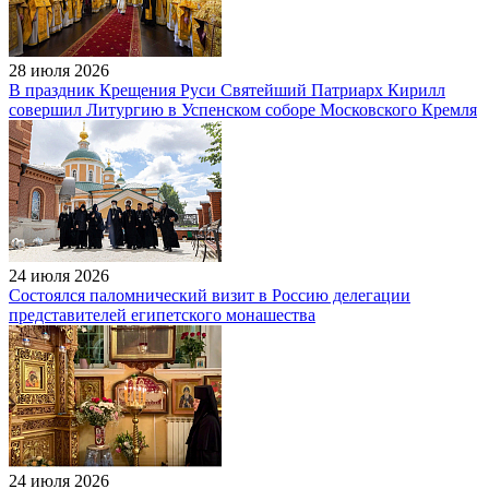
28 июля 2026
В праздник Крещения Руси Святейший Патриарх Кирилл
совершил Литургию в Успенском соборе Московского Кремля
24 июля 2026
Состоялся паломнический визит в Россию делегации
представителей египетского монашества
24 июля 2026