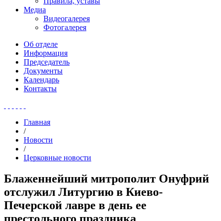
Правила, уставы
Медиа
Видеогалерея
Фотогалерея
Об отделе
Информация
Председатель
Документы
Календарь
Контакты
Главная
/
Новости
/
Церковные новости
Блаженнейший митрополит Онуфрий
отслужил Литургию в Киево-
Печерской лавре в день ее
престольного праздника