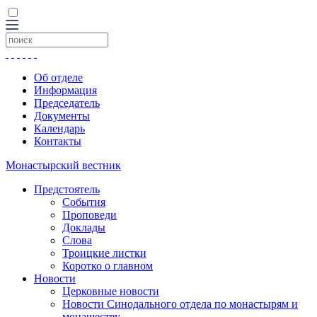
Об отделе
Информация
Председатель
Документы
Календарь
Контакты
Монастырский вестник
Предстоятель
События
Проповеди
Доклады
Слова
Троицкие листки
Коротко о главном
Новости
Церковные новости
Новости Синодального отдела по монастырям и
монашеству