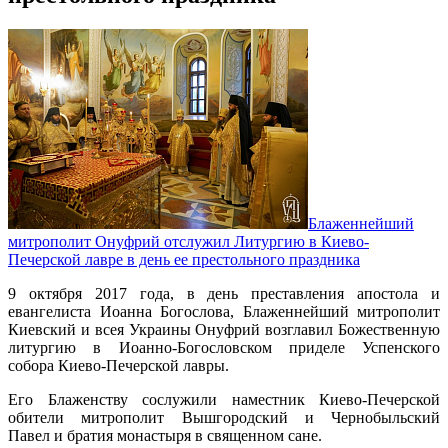
Блаженнейший
митрополит Онуфрий отслужил Литургию в Киево-
Печерской лавре в день ее престольного праздника
9 октября 2017 года, в день преставления апостола и
евангелиста Иоанна Богослова, Блаженнейший митрополит
Киевский и всея Украины Онуфрий возглавил Божественную
литургию в Иоанно-Богословском приделе Успенского
собора Киево-Печерской лавры.
Его Блаженству сослужили наместник Киево-Печерской
обители митрополит Вышгородский и Чернобыльский
Павел и братия монастыря в священном сане.