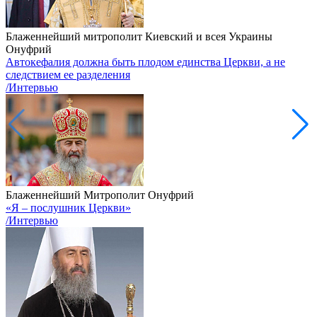
Блаженнейший митрополит Киевский и всея Украины
Онуфрий
Автокефалия должна быть плодом единства Церкви, а не
следствием ее разделения
/Интервью
Блаженнейший Митрополит Онуфрий
«Я – послушник Церкви»
/Интервью