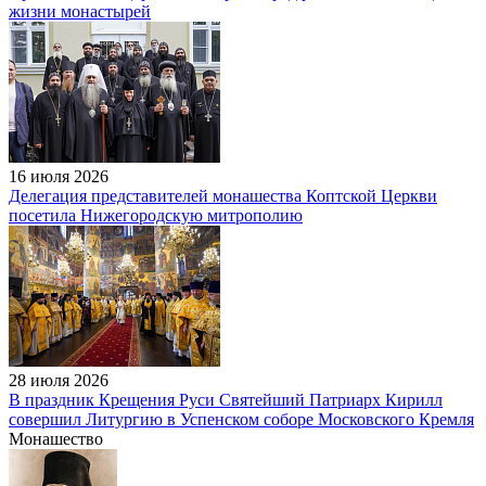
жизни монастырей
16 июля 2026
Делегация представителей монашества Коптской Церкви
посетила Нижегородскую митрополию
28 июля 2026
В праздник Крещения Руси Святейший Патриарх Кирилл
совершил Литургию в Успенском соборе Московского Кремля
Монашество