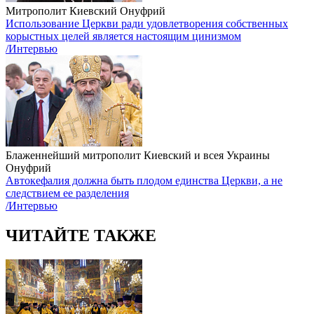
Митрополит Киевский Онуфрий
Использование Церкви ради удовлетворения собственных
корыстных целей является настоящим цинизмом
/Интервью
Блаженнейший митрополит Киевский и всея Украины
Онуфрий
Автокефалия должна быть плодом единства Церкви, а не
следствием ее разделения
/Интервью
ЧИТАЙТЕ ТАКЖЕ