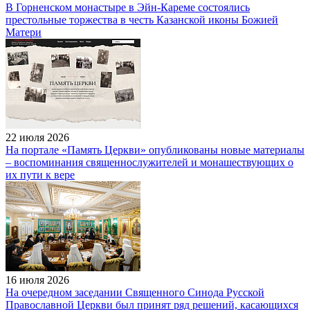
В Горненском монастыре в Эйн-Кареме состоялись
престольные торжества в честь Казанской иконы Божией
Матери
22 июля 2026
На портале «Память Церкви» опубликованы новые материалы
– воспоминания священнослужителей и монашествующих о
их пути к вере
16 июля 2026
На очередном заседании Священного Синода Русской
Православной Церкви был принят ряд решений, касающихся