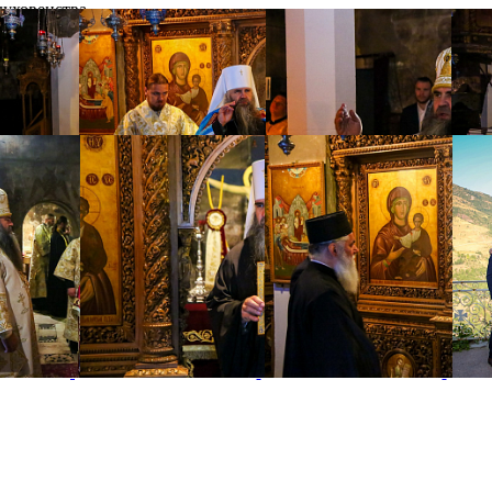
уховенства.