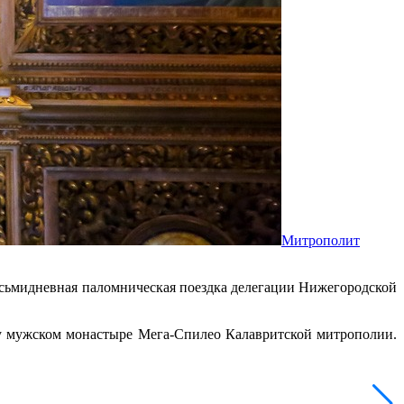
Митрополит
осьмидневная паломническая поездка делегации Нижегородской
у мужском монастыре Мега-Спилео Калавритской митрополии.