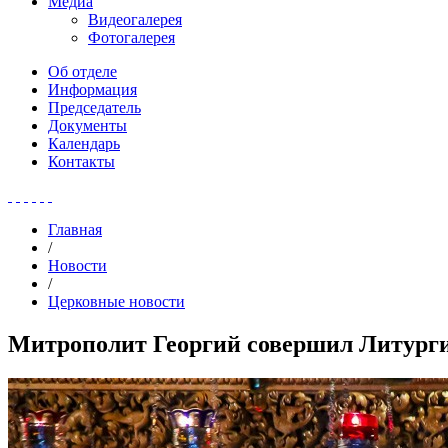
Медиа
Видеогалерея
Фотогалерея
Об отделе
Информация
Председатель
Документы
Календарь
Контакты
Главная
/
Новости
/
Церковные новости
Митрополит Георгий совершил Литурги