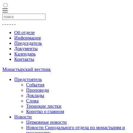
Об отделе
Информация
Председатель
Документы
Календарь
Контакты
Монастырский вестник
Предстоятель
События
Проповеди
Доклады
Слова
Троицкие листки
Коротко о главном
Новости
Церковные новости
Новости Синодального отдела по монастырям и
монашеству