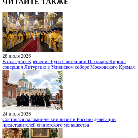
ЧИТАЙТЕ ТАКЖЕ
28 июля 2026
В праздник Крещения Руси Святейший Патриарх Кирилл
совершил Литургию в Успенском соборе Московского Кремля
24 июля 2026
Состоялся паломнический визит в Россию делегации
представителей египетского монашества