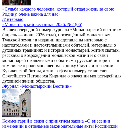
«Судьба каждого человека, который отдал жизнь за свою
Родину, очень важна для нас»
/Интервью
«Монастырский вестник». 2026. №2 (66)
Вышел очередной номер журнала «Монастырский вестник»
(апрель — июнь 2026 года), посвящённый монастырям
Тульской земли: в издании представлены интервью с
настоятелями и настоятельницами обителей, материалы о
духовных традициях и истории монастырей, жития святых,
рассказы о возрождении монашеской жизни и о связи
монастырей с ключевыми событиями русской истории — в
том числе о роли монашества в эпоху Смуты и значении
Куликовской битвы, а эпиграфом к номеру стали слова
Святейшего Патриарха Кирилла о значении монастырей для
духовной жизни общества.
/Журнал «Монастырский Вестник»
Комментарий в связи с принятием закона «О внесении
изменений в отдельные законодательные акты Российской