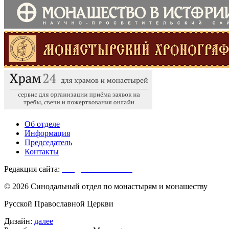
Об отделе
Информация
Председатель
Контакты
Редакция сайта:
info@monasterium.ru
© 2026 Синодальный отдел по монастырям и монашеству
Русской Православной Церкви
Дизайн:
далее