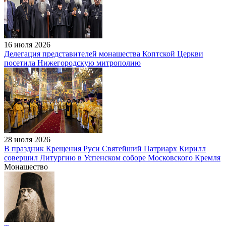
16 июля 2026
Делегация представителей монашества Коптской Церкви
посетила Нижегородскую митрополию
28 июля 2026
В праздник Крещения Руси Святейший Патриарх Кирилл
совершил Литургию в Успенском соборе Московского Кремля
Монашество