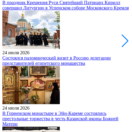
В праздник Крещения Руси Святейший Патриарх Кирилл
совершил Литургию в Успенском соборе Московского Кремля
24 июля 2026
Состоялся паломнический визит в Россию делегации
представителей египетского монашества
24 июля 2026
В Горненском монастыре в Эйн-Кареме состоялись
престольные торжества в честь Казанской иконы Божией
Матери