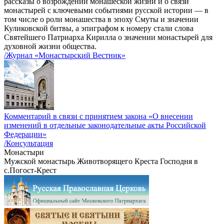
рассказы о возрождении монашеской жизни и о связи
монастырей с ключевыми событиями русской истории — в
том числе о роли монашества в эпоху Смуты и значении
Куликовской битвы, а эпиграфом к номеру стали слова
Святейшего Патриарха Кирилла о значении монастырей для
духовной жизни общества.
/Журнал «Монастырский Вестник»
Комментарий в связи с принятием закона «О внесении
изменений в отдельные законодательные акты Российской
Федерации»
/Консультация
Монастыри
Мужской монастырь Животворящего Креста Господня в
с.Погост-Крест