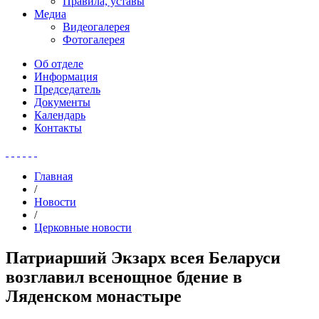
Правила, уставы
Медиа
Видеогалерея
Фотогалерея
Об отделе
Информация
Председатель
Документы
Календарь
Контакты
Главная
/
Новости
/
Церковные новости
Патриарший Экзарх всея Беларуси
возглавил всенощное бдение в
Ляденском монастыре