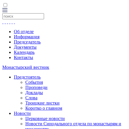
Об отделе
Информация
Председатель
Документы
Календарь
Контакты
Монастырский вестник
Предстоятель
События
Проповеди
Доклады
Слова
Троицкие листки
Коротко о главном
Новости
Церковные новости
Новости Синодального отдела по монастырям и
монашеству