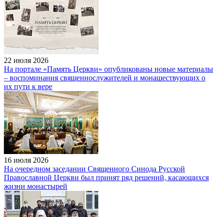
22 июля 2026
На портале «Память Церкви» опубликованы новые материалы
– воспоминания священнослужителей и монашествующих о
их пути к вере
16 июля 2026
На очередном заседании Священного Синода Русской
Православной Церкви был принят ряд решений, касающихся
жизни монастырей