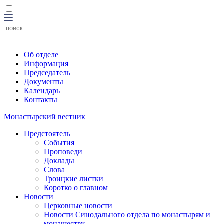
Об отделе
Информация
Председатель
Документы
Календарь
Контакты
Монастырский вестник
Предстоятель
События
Проповеди
Доклады
Слова
Троицкие листки
Коротко о главном
Новости
Церковные новости
Новости Синодального отдела по монастырям и
монашеству