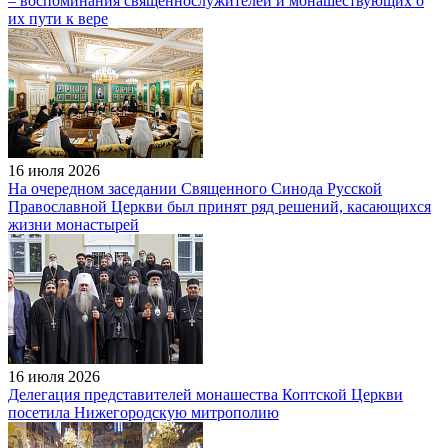
– воспоминания священнослужителей и монашествующих о
их пути к вере
16 июля 2026
На очередном заседании Священного Синода Русской
Православной Церкви был принят ряд решений, касающихся
жизни монастырей
16 июля 2026
Делегация представителей монашества Коптской Церкви
посетила Нижегородскую митрополию