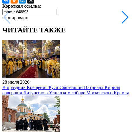
Короткая ссылка:
скопировано
ЧИТАЙТЕ ТАКЖЕ
28 июля 2026
В праздник Крещения Руси Святейший Патриарх Кирилл
совершил Литургию в Успенском соборе Московского Кремля