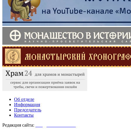
Об отделе
Информация
Председатель
Контакты
Редакция сайта:
info@monasterium.ru