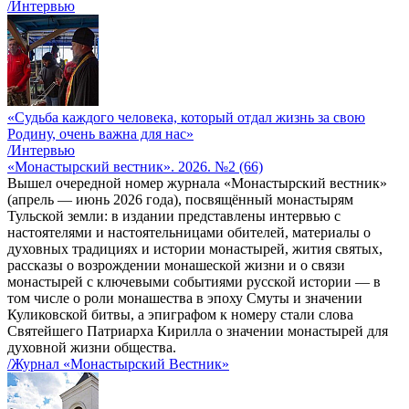
/Интервью
«Судьба каждого человека, который отдал жизнь за свою
Родину, очень важна для нас»
/Интервью
«Монастырский вестник». 2026. №2 (66)
Вышел очередной номер журнала «Монастырский вестник»
(апрель — июнь 2026 года), посвящённый монастырям
Тульской земли: в издании представлены интервью с
настоятелями и настоятельницами обителей, материалы о
духовных традициях и истории монастырей, жития святых,
рассказы о возрождении монашеской жизни и о связи
монастырей с ключевыми событиями русской истории — в
том числе о роли монашества в эпоху Смуты и значении
Куликовской битвы, а эпиграфом к номеру стали слова
Святейшего Патриарха Кирилла о значении монастырей для
духовной жизни общества.
/Журнал «Монастырский Вестник»