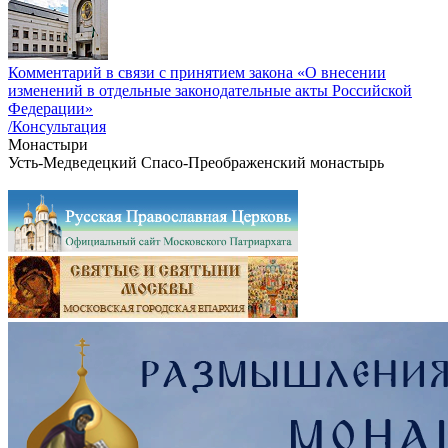
Комментарий в связи с принятием закона «О внесении
изменений в отдельные законодательные акты Российской
Федерации»
/Консультация
Монастыри
Усть-Медведецкий Спасо-Преображенский монастырь