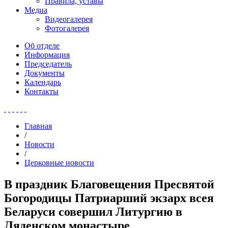
Правила, уставы
Медиа
Видеогалерея
Фотогалерея
Об отделе
Информация
Председатель
Документы
Календарь
Контакты
Главная
/
Новости
/
Церковные новости
В праздник Благовещения Пресвятой
Богородицы Патриарший экзарх всея
Беларуси совершил Литургию в
Ляденском монастыре