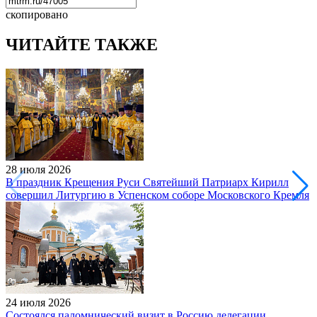
скопировано
ЧИТАЙТЕ ТАКЖЕ
28 июля 2026
В праздник Крещения Руси Святейший Патриарх Кирилл
совершил Литургию в Успенском соборе Московского Кремля
24 июля 2026
Состоялся паломнический визит в Россию делегации