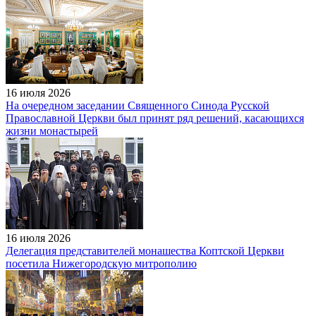
16 июля 2026
На очередном заседании Священного Синода Русской
Православной Церкви был принят ряд решений, касающихся
жизни монастырей
16 июля 2026
Делегация представителей монашества Коптской Церкви
посетила Нижегородскую митрополию