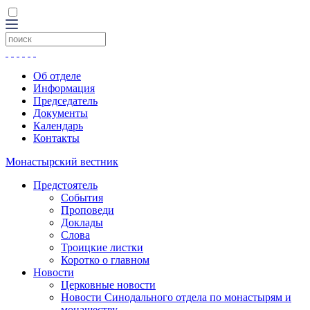
Об отделе
Информация
Председатель
Документы
Календарь
Контакты
Монастырский вестник
Предстоятель
События
Проповеди
Доклады
Слова
Троицкие листки
Коротко о главном
Новости
Церковные новости
Новости Синодального отдела по монастырям и
монашеству