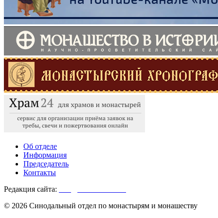
Об отделе
Информация
Председатель
Контакты
Редакция сайта:
info@monasterium.ru
© 2026 Синодальный отдел по монастырям и монашеству