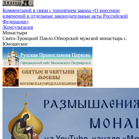
Комментарий в связи с принятием закона «О внесении
изменений в отдельные законодательные акты Российской
Федерации»
/Консультация
Монастыри
Свято-Троицкий Павло-Обнорский мужской монастырь с.
Юношеское