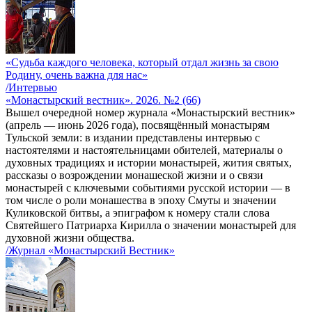
«Судьба каждого человека, который отдал жизнь за свою
Родину, очень важна для нас»
/Интервью
«Монастырский вестник». 2026. №2 (66)
Вышел очередной номер журнала «Монастырский вестник»
(апрель — июнь 2026 года), посвящённый монастырям
Тульской земли: в издании представлены интервью с
настоятелями и настоятельницами обителей, материалы о
духовных традициях и истории монастырей, жития святых,
рассказы о возрождении монашеской жизни и о связи
монастырей с ключевыми событиями русской истории — в
том числе о роли монашества в эпоху Смуты и значении
Куликовской битвы, а эпиграфом к номеру стали слова
Святейшего Патриарха Кирилла о значении монастырей для
духовной жизни общества.
/Журнал «Монастырский Вестник»