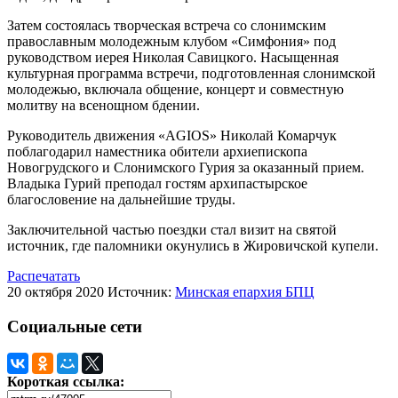
Затем состоялась творческая встреча со слонимским
православным молодежным клубом «Симфония» под
руководством иерея Николая Савицкого. Насыщенная
культурная программа встречи, подготовленная слонимской
молодежью, включала общение, концерт и совместную
молитву на всенощном бдении.
Руководитель движения «AGIOS» Николай Комарчук
поблагодарил наместника обители архиепископа
Новогрудского и Слонимского Гурия за оказанный прием.
Владыка Гурий преподал гостям архипастырское
благословение на дальнейшие труды.
Заключительной частью поездки стал визит на святой
источник, где паломники окунулись в Жировичской купели.
Распечатать
20 октября 2020
Источник:
Минская епархия БПЦ
Социальные сети
Короткая ссылка: