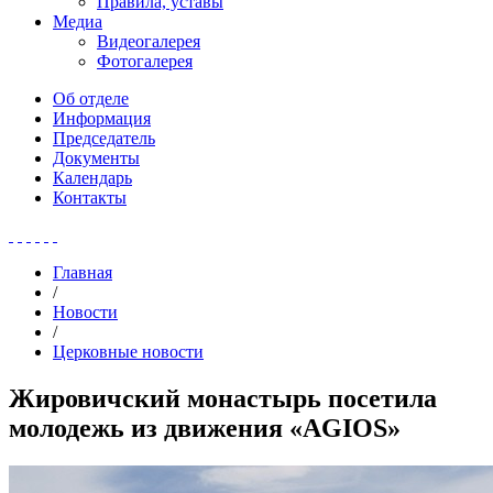
Правила, уставы
Медиа
Видеогалерея
Фотогалерея
Об отделе
Информация
Председатель
Документы
Календарь
Контакты
Главная
/
Новости
/
Церковные новости
Жировичский монастырь посетила
молодежь из движения «AGIOS»