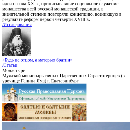
идеи начала ХХ в., приписывавшие социальное служение
монашества всей русской монашеской традиции, в
значительной степени повторяли концепцию, возникшую в
результате реформ первой четверти XVIII в.
/Исследования
«Будь не отцом, а матерью братии»
/Статьи
Монастыри
Мужской монастырь святых Царственных Страстотерпцев (в
урочище Ганина Яма) г. Екатеринбург