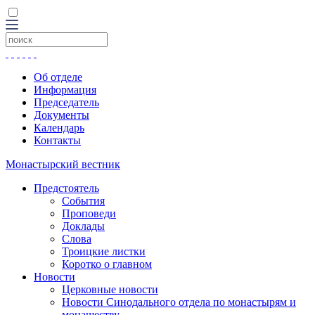
Об отделе
Информация
Председатель
Документы
Календарь
Контакты
Монастырский вестник
Предстоятель
События
Проповеди
Доклады
Слова
Троицкие листки
Коротко о главном
Новости
Церковные новости
Новости Синодального отдела по монастырям и
монашеству