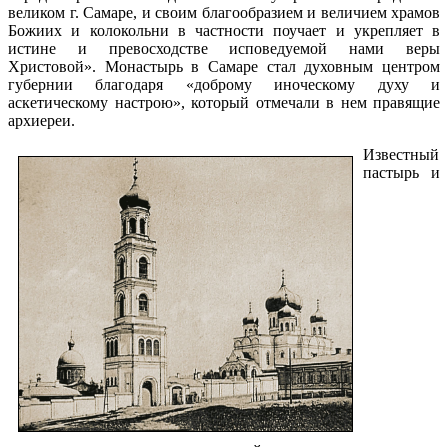
великом г. Самаре, и своим благообразием и величием храмов
Божиих и колокольни в частности поучает и укрепляет в
истине и превосходстве исповедуемой нами веры
Христовой». Монастырь в Самаре стал духовным центром
губернии благодаря «доброму иноческому духу и
аскетическому настрою», который отмечали в нем правящие
архиереи.
Известный
пастырь и