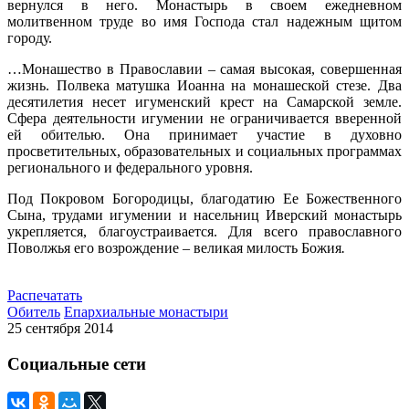
вернулся в него. Монастырь в своем ежедневном
молитвенном труде во имя Господа стал надежным щитом
городу.
…Монашество в Православии – самая высокая, совершенная
жизнь. Полвека матушка Иоанна на монашеской стезе. Два
десятилетия несет игуменский крест на Самарской земле.
Сфера деятельности игумении не ограничивается вверенной
ей обителью. Она принимает участие в духовно
просветительных, образовательных и социальных программах
регионального и федерального уровня.
Под Покровом Богородицы, благодатию Ее Божественного
Сына, трудами игумении и насельниц Иверский монастырь
укрепляется, благоустраивается. Для всего православного
Поволжья его возрождение – великая милость Божия
.
Распечатать
Обитель
Епархиальные монастыри
25 сентября 2014
Социальные сети