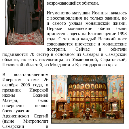
возрождающейся обители.
Игуменство матушки Иоанны началось
с восстановления не только зданий, но
и самого уклада монашеской жизни.
Первые монашеские обеты были
принесены здесь на Благовещение 1998
года. С тех пор каждый Великий пост
совершаются иноческие и монашеские
постриги. Сейчас в обители
подвизаются 70 сестер в основном из Самары и Самарской
области, но есть насельницы из Ульяновской, Саратовской,
Псковской областей, из Молдавии и Краснодарского края.
В восстановленном
Иверском храме 26
октября 2008 года, в
праздник Иверской
иконы Божией
Матери, было
совершено первое
богослужение.
Архиепископ Сергий
(ныне Митрополит
Самарский и