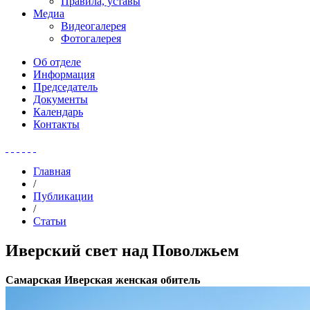
Правила, уставы
Медиа
Видеогалерея
Фотогалерея
Об отделе
Информация
Председатель
Документы
Календарь
Контакты
Главная
/
Публикации
/
Статьи
Иверский свет над Поволжьем
Самарская Иверская женская обитель