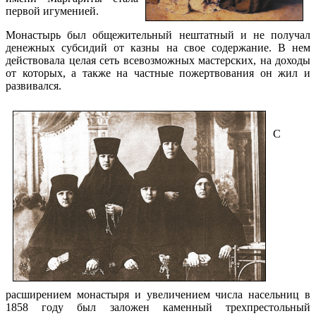
первой игуменией.
Монастырь был общежительный нештатный и не получал
денежных субсидий от казны на свое содержание. В нем
действовала целая сеть всевозможных мастерских, на доходы
от которых, а также на частные пожертвования он жил и
развивался.
С
расширением монастыря и увеличением числа насельниц в
1858 году был заложен каменный трехпрестольный