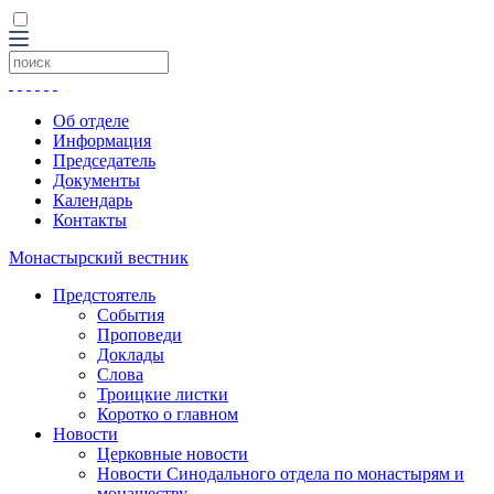
Об отделе
Информация
Председатель
Документы
Календарь
Контакты
Монастырский вестник
Предстоятель
События
Проповеди
Доклады
Слова
Троицкие листки
Коротко о главном
Новости
Церковные новости
Новости Синодального отдела по монастырям и
монашеству