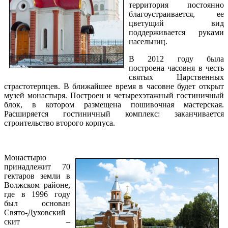
территория постоянно
благоустраивается, ее
цветущий вид
поддерживается руками
насельниц.
В 2012 году была
построена часовня в честь
святых Царственных
страстотерпцев. В ближайшее время в часовне будет открыт
музей монастыря. Построен и четырехэтажный гостиничный
блок, в котором размещена пошивочная мастерская.
Расширяется гостиничный комплекс: заканчивается
строительство второго корпуса.
Монастырю
принадлежит 70
гектаров земли в
Волжском районе,
где в 1996 году
был основан
Свято-Духовский
скит –