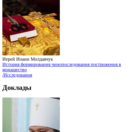
Иерей Иоанн Молдавчук
История формирования чинопоследования пострижения в
монашество
/Исследования
Доклады