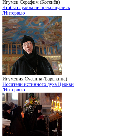
Игумен Серафим (Котенёв)
Чтобы службы не прекращались
/Интервью
Игумения Сусанна (Барыкина)
Носители истинного духа Церкви
/Интервью