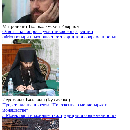
Митрополит Волоколамский Иларион
Ответы на вопросы участников конференции
/«Монастыри и монашество: традиции и современность»
Иеромонах Валериан (Кузьменко)
Представление проекта “Положение о монастырях и
монашестве”
/«Монастыри и монашество: традиции и современность»