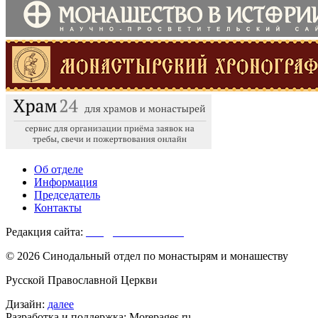
Об отделе
Информация
Председатель
Контакты
Редакция сайта:
info@monasterium.ru
© 2026 Синодальный отдел по монастырям и монашеству
Русской Православной Церкви
Дизайн:
далее
Разработка и поддержка: Morepages.ru