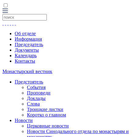
Об отделе
Информация
Председатель
Документы
Календарь
Контакты
Монастырский вестник
Предстоятель
События
Проповеди
Доклады
Слова
Троицкие листки
Коротко о главном
Новости
Церковные новости
Новости Синодального отдела по монастырям и
монашеству