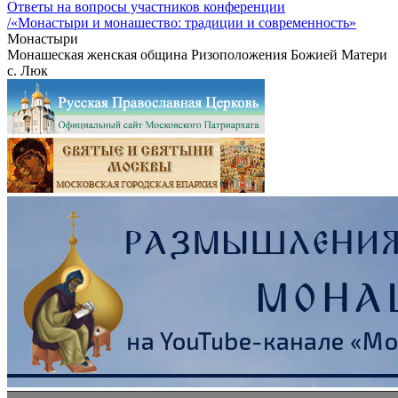
Ответы на вопросы участников конференции
/«Монастыри и монашество: традиции и современность»
Монастыри
Монашеская женская община Ризоположения Божией Матери
с. Люк