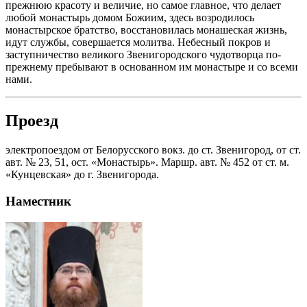
прежнюю красоту и величие, но самое главное, что делает
любой монастырь домом Божиим, здесь возродилось
монастырское братство, восстановилась монашеская жизнь,
идут службы, совершается молитва. Небесный покров и
заступничество великого Звенигородского чудотворца по-
прежнему пребывают в основанном им монастыре и со всеми
нами.
Проезд
электропоездом от Белорусского вокз. до ст. Звенигород, от ст.
авт. № 23, 51, ост. «Монастырь». Маршр. авт. № 452 от ст. м.
«Кунцевская» до г. Звенигорода.
Наместник