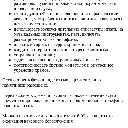
разговоры, шуметь или каким-либо образом мешать
проведению служб;
курить, употреблять опьяняющие или наркотические
вещества, употреблять спиртные напитки, находиться в
нетрезвом состоянии;
использовать звукоусилительную аппаратуру, играть на
музыкальных инструментах, петь, включать
радиоприемники, магнитофоны;
плевать и сорить на территории монастыря;
входить на территорию монастыря с животными;
устраивать пикники;
ездить на велосипедах, роликовых коньках;
фотографировать братию монастыря и внутреннее
убранство храмов.
Осуществлять фото и видеосъемку архитектурных
памятников разрешено.
Перед входом в храмы и часовни, а также в течение всего
времени сопровождения по монастырю мобильные телефоны
надо отключать.
Монастырь открыт для посетителей с 6.00 часов утра до
окончания вечернего богослужения.