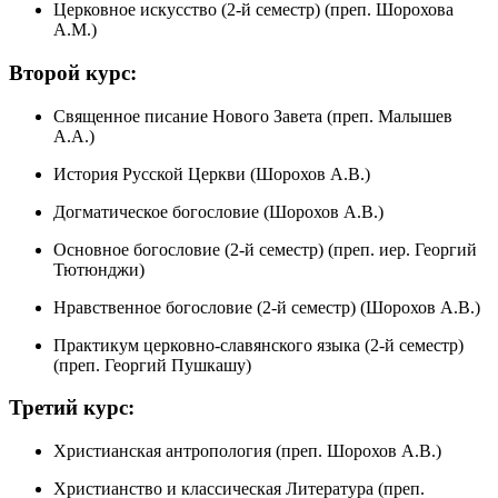
Церковное искусство (2-й семестр) (преп. Шорохова
А.М.)
Второй курс:
Священное писание Нового Завета (преп. Малышев
А.А.)
История Русской Церкви (Шорохов А.В.)
Догматическое богословие (Шорохов А.В.)
Основное богословие (2-й семестр) (преп. иер. Георгий
Тютюнджи)
Нравственное богословие (2-й семестр) (Шорохов А.В.)
Практикум церковно-славянского языка (2-й семестр)
(преп. Георгий Пушкашу)
Третий курс:
Христианская антропология (преп. Шорохов А.В.)
Христианство и классическая Литература (преп.