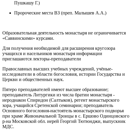
Пушкашу Г.)
Пророческие места ВЗ (преп. Малышев А.А.)
Образовательная деятельность монастыря не ограничивается
«Саввинскими» курсами.
Для получения необходимой для расширения кругозора
учащихся и насельников монастыря информации
приглашаются лекторы-преподаватели
Православных высших учебных учреждений, учёные-
исследователи в области богословия, истории Государства и
Церкви и общественных наук.
Пятеро преподавателей имеют высшее образование;
преподаватель Литургики из числа братии монастыря -
иеродиакон Спиридон (Салтыков), регент монастырского
хора, учащийся Сретенской семинарии; преподаватель
Основного богословия-настоятель монастырского подворья
при храме Живоначальной Троицы в с. Ершово Одинцовского
р-на Московской обл. иерей Георгий Тютюнджи, выпускник
МДС.