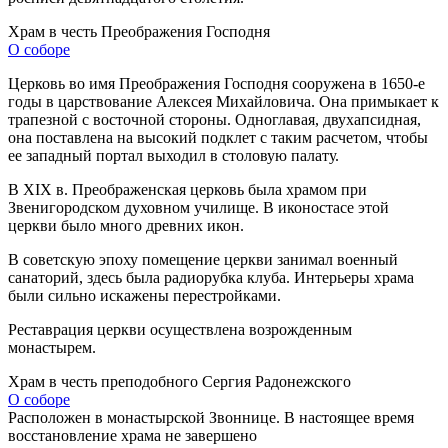
Храм в честь Преображения Господня
О соборе
Церковь во имя Преображения Господня сооружена в 1650-е
годы в царствование Алексея Михайловича. Она примыкает к
трапезной с восточной стороны. Одноглавая, двухапсидная,
она поставлена на высокий подклет с таким расчетом, чтобы
ее западный портал выходил в столовую палату.
В XIX в. Преображенская церковь была храмом при
Звенигородском духовном училище. В иконостасе этой
церкви было много древних икон.
В советскую эпоху помещение церкви занимал военный
санаторий, здесь была радиорубка клуба. Интерьеры храма
были сильно искажены перестройками.
Реставрация церкви осуществлена возрожденным
монастырем.
Храм в честь преподобного Сергия Радонежского
О соборе
Расположен в монастырской Звоннице. В настоящее время
восстановление храма не завершено