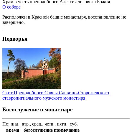
Храм в честь преподобного Алексия человека Божия
О соборе
Расположен в Красной башне монастыря, восстановление не
завершено.
Подворья
Скит Преподобного Саввы Саввино-Сторожевского
ставропигиального мужского монастыря
Богослужение в монастыре
По: пнд., втр., сред., четв., пятн., суб.
время
богослужение
примечание