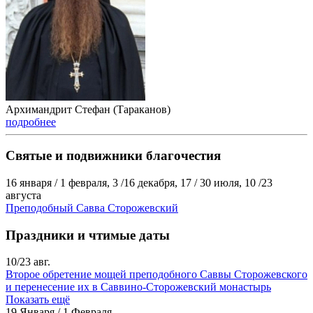
Архимандрит Стефан (Тараканов)
подробнее
Святые и подвижники благочестия
16 января / 1 февраля, 3 /16 декабря, 17 / 30 июля, 10 /23
августа
Преподобный Савва Сторожевский
Праздники и чтимые даты
10/23 авг.
Второе обретение мощей преподобного Саввы Сторожевского
и перенесение их в Саввино-Сторожевский монастырь
Показать ещё
19 Января / 1 Февраля