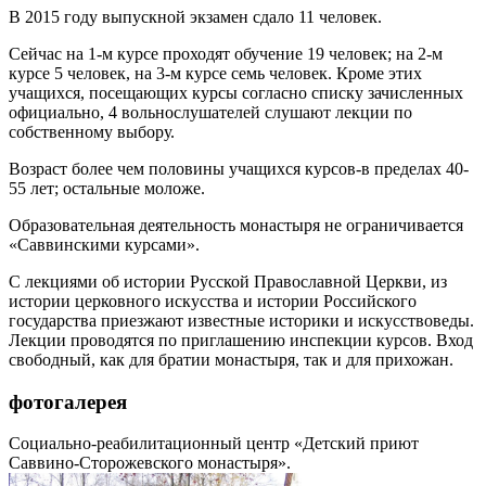
В 2015 году выпускной экзамен сдало 11 человек.
Сейчас на 1-м курсе проходят обучение 19 человек; на 2-м
курсе 5 человек, на 3-м курсе семь человек. Кроме этих
учащихся, посещающих курсы согласно списку зачисленных
официально, 4 вольнослушателей слушают лекции по
собственному выбору.
Возраст более чем половины учащихся курсов-в пределах 40-
55 лет; остальные моложе.
Образовательная деятельность монастыря не ограничивается
«Саввинскими курсами».
С лекциями об истории Русской Православной Церкви, из
истории церковного искусства и истории Российского
государства приезжают известные историки и искусствоведы.
Лекции проводятся по приглашению инспекции курсов. Вход
свободный, как для братии монастыря, так и для прихожан.
фотогалерея
Социально-реабилитационный центр «Детский приют
Саввино-Сторожевского монастыря».