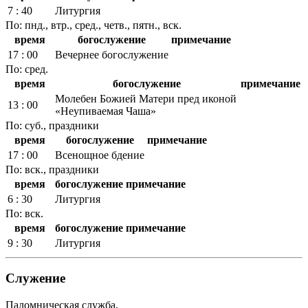
7 : 40
Литургия
По: пнд., втр., сред., четв., пятн., вск.
время
богослужение
примечание
17 : 00
Вечернее богослужение
По: сред.
время
богослужение
примечание
Молебен Божией Матери пред иконой
13 : 00
«Неупиваемая Чаша»
По: суб., праздники
время
богослужение
примечание
17 : 00
Всенощное бдение
По: вск., праздники
время
богослужение
примечание
6 : 30
Литургия
По: вск.
время
богослужение
примечание
9 : 30
Литургия
Служение
Паломническая служба.