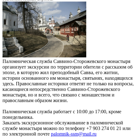
Паломническая служба Саввино-Сторожевского монастыря
организует экскурсии по территории обители с рассказом об
эпохе, в которую жил преподобный Савва, его житии,
истории основанного им монастыря, святынях, находящихся
здесь. Православные историки ответят не только на вопросы,
касающиеся непосредственно Саввино-Сторожевского
монастыря, но и всего, что связано с монашеством и
православным образом жизни.
Паломническая служба работает с 10:00 до 17:00, кроме
понедельника.
Заказать экскурсионное обслуживание в паломнической
службе монастыря можно по телефону +7 903 274 01 21 или
по электронной почте
palomnik-ssm@mail.ru