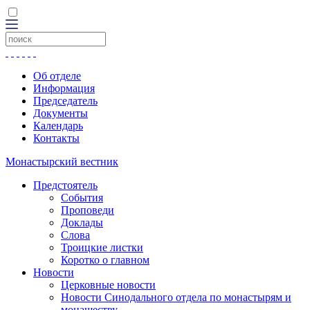
Об отделе
Информация
Председатель
Документы
Календарь
Контакты
Монастырский вестник
Предстоятель
События
Проповеди
Доклады
Слова
Троицкие листки
Коротко о главном
Новости
Церковные новости
Новости Синодального отдела по монастырям и
монашеству