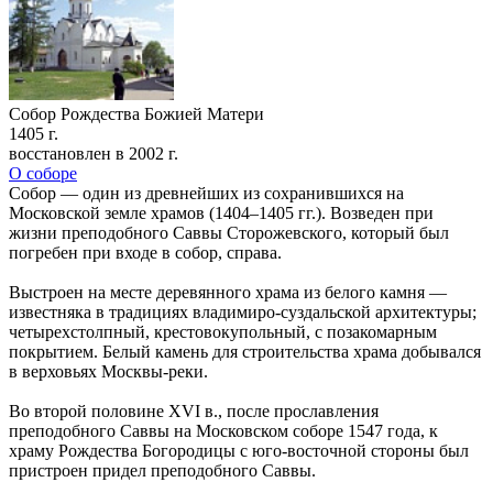
Собор Рождества Божией Матери
1405 г.
восстановлен в 2002 г.
О соборе
Собор — один из древнейших из сохранившихся на
Московской земле храмов (1404–1405 гг.). Возведен при
жизни преподобного Саввы Сторожевского, который был
погребен при входе в собор, справа.
Выстроен на месте деревянного храма из белого камня —
известняка в традициях владимиро-суздальской архитектуры;
четырехстолпный, крестовокупольный, с позакомарным
покрытием. Белый камень для строительства храма добывался
в верховьях Москвы-реки.
Во второй половине XVI в., после прославления
преподобного Саввы на Московском соборе 1547 года, к
храму Рождества Богородицы с юго-восточной стороны был
пристроен придел преподобного Саввы.