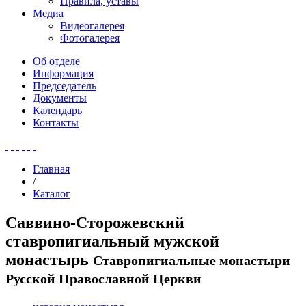
Правила, уставы
Медиа
Видеогалерея
Фотогалерея
Об отделе
Информация
Председатель
Документы
Календарь
Контакты
Главная
/
Каталог
Саввино-Сторожевский
ставропигиальный мужской
монастырь
Ставропигиальные монастыри
Русской Православной Церкви