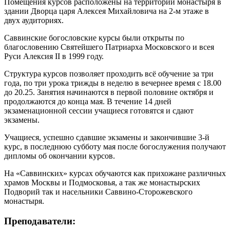
Помещения курсов расположены на территории монастыря в
здании Дворца царя Алексея Михайловича на 2-м этаже в
двух аудиториях.
Саввинские богословские курсы были открыты по
благословению Святейшего Патриарха Московского и всея
Руси Алексия II в 1999 году.
Структура курсов позволяет проходить всё обучение за три
года, по три урока трижды в неделю в вечернее время с 18.00
до 20.25. Занятия начинаются в первой половине октября и
продолжаются до конца мая. В течение 14 дней
экзаменационной сессии учащиеся готовятся и сдают
экзамены.
Учащиеся, успешно сдавшие экзамены и закончившие 3-й
курс, в последнюю субботу мая после богослужения получают
дипломы об окончании курсов.
На «Саввинских» курсах обучаются как прихожане различных
храмов Москвы и Подмосковья, а так же монастырских
Подворий так и насельники Саввино-Сторожевского
монастыря.
Преподаватели: