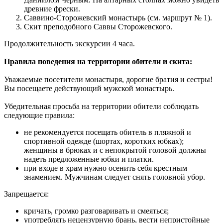
древние фрески.
Саввино-Сторожевский монастырь (см. маршрут № 1).
Скит преподобного Саввы Сторожевского.
Продолжительность экскурсии 4 часа.
Правила поведения на территории обители и скита:
Уважаемые посетители монастыря, дорогие братия и сестры!
Вы посещаете действующий мужской монастырь.
Убедительная просьба на территории обители соблюдать
следующие правила:
не рекомендуется посещать обитель в пляжной и
спортивной одежде (шортах, коротких юбках);
женщины в брюках и с непокрытой головой должны
надеть предложенные юбки и платки.
при входе в храм нужно осенить себя крестным
знамением. Мужчинам следует снять головной убор.
Запрещается:
кричать, громко разговаривать и смеяться;
употреблять нецензурную брань, вести непристойные