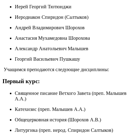
Иерей Георгий Тютюнджи
Иеродиакон Спиридон (Салтыков)
Андрей Владимирович Шорохов
Анастасия Мухамедовна Шорохова
Александр Анатольевич Малышев
Георгий Васильевич Пушкашу
Учащимся преподаются следующие дисциплины:
Первый курс:
Священное писание Ветхого Завета (преп. Малышев
А.А.)
Катехизис (преп. Малышев А.А.)
Общецерковная история (Шорохов А.В.)
Литургика (преп. иерод. Спиридон Салтыков)