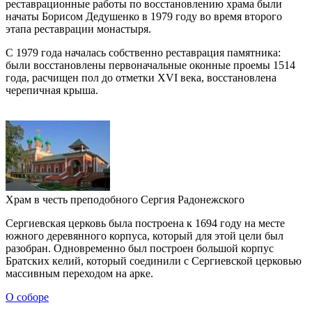
реставрационные работы по восстановлению храма были
начаты Борисом Дедушенко в 1979 году во время второго
этапа реставрации монастыря.
С 1979 года началась собственно реставрация памятника:
были восстановлены первоначальные оконные проемы 1514
года, расчищен пол до отметки XVI века, восстановлена
черепичная крыша.
Храм в честь преподобного Сергия Радонежского
Сергиевская церковь была построена к 1694 году на месте
южного деревянного корпуса, который для этой цели был
разобран. Одновременно был построен большой корпус
Братских келий, который соединили с Сергиевской церковью
массивным переходом на арке.
О соборе