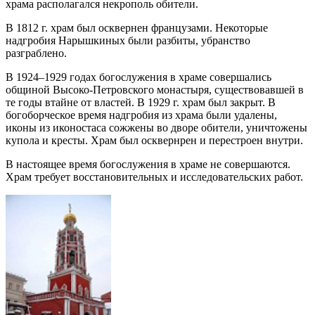
храма располагался некрополь обители.
В 1812 г. храм был осквернен французами. Некоторые
надгробия Нарышкиных были разбиты, убранство
разграблено.
В 1924–1929 годах богослужения в храме совершались
общиной Высоко-Петровского монастыря, существовавшей в
те годы втайне от властей. В 1929 г. храм был закрыт. В
богоборческое время надгробия из храма были удалены,
иконы из иконостаса сожжены во дворе обители, уничтожены
купола и кресты. Храм был осквернрен и перестроен внутри.
В настоящее время богослужения в храме не совершаются.
Храм требует восстановительных и исследовательских работ.