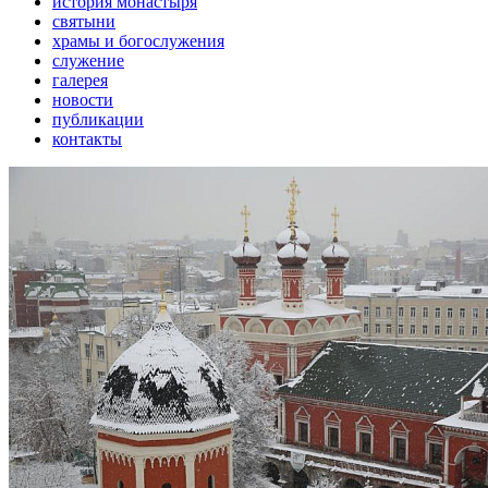
история монастыря
святыни
храмы и богослужения
служение
галерея
новости
публикации
контакты