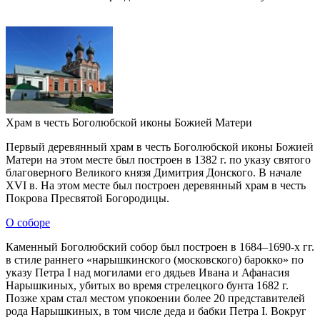
Храм в честь Боголюбской иконы Божией Матери
Первый деревянный храм в честь Боголюбской иконы Божией
Матери на этом месте был построен в 1382 г. по указу святого
благоверного Великого князя Димитрия Донского. В начале
XVI в. На этом месте был построен деревянный храм в честь
Покрова Пресвятой Богородицы.
О соборе
Каменный Боголюбский собор был построен в 1684–1690-х гг.
в стиле раннего «нарышкинского (московского) барокко» по
указу Петра I над могилами его дядьев Ивана и Афанасия
Нарышкиных, убитых во время стрелецкого бунта 1682 г.
Позже храм стал местом упокоении более 20 представителей
рода Нарышкиных, в том числе деда и бабки Петра I. Вокруг