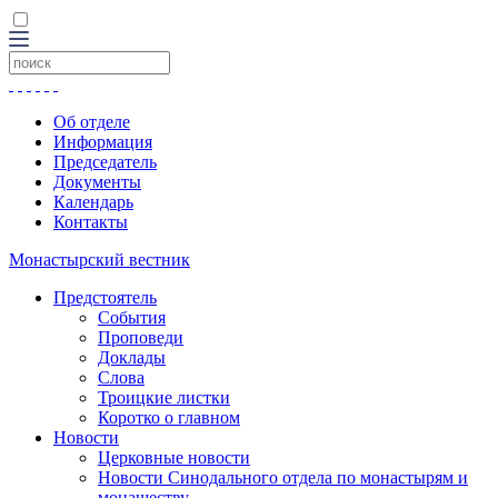
Об отделе
Информация
Председатель
Документы
Календарь
Контакты
Монастырский вестник
Предстоятель
События
Проповеди
Доклады
Слова
Троицкие листки
Коротко о главном
Новости
Церковные новости
Новости Синодального отдела по монастырям и
монашеству