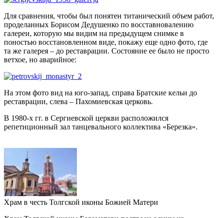
Для сравнения, чтобы был понятен титанический объем работ,
проделанных Борисом Дедушенко по восставновалению
галереи, которую мы видим на предыдущем снимке в
поностью восстановленном виде, покажу еще одно фото, где
та же галерея – до реставрации. Состояние ее было не просто
ветхое, но аварийное:
На этом фото вид на юго-запад, справа Братские кельи до
реставрации, слева – Пахомиевская церковь.
В 1980-х гг. в Сергиевской церкви расположился
репетиционный зал танцевального коллектива «Березка».
Храм в честь Толгской иконы Божией Матери