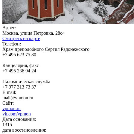
Адрес:
Москва, улица Петровка, 28с4
Смотреть на карте
Телефон:
Храм преподобного Сергия Радонежского
+7 495 623 75 80
Канцелярия, факс
+7 495 236 94 24
Паломническая служба
+7 977 313 73 37
E-mail:
mail@vpmon.ru
Сайт:
vpmon.ru
vk.com/vpmon
Дата основания:
1315
дата восстановления: