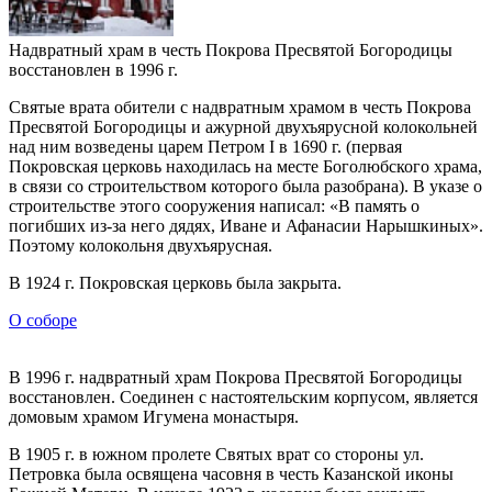
Надвратный храм в честь Покрова Пресвятой Богородицы
восстановлен в 1996 г.
Святые врата обители с надвратным храмом в честь Покрова
Пресвятой Богородицы и ажурной двухъярусной колокольней
над ним возведены царем Петром I в 1690 г. (первая
Покровская церковь находилась на месте Боголюбского храма,
в связи со строительством которого была разобрана). В указе о
строительстве этого сооружения написал: «В память о
погибших из-за него дядях, Иване и Афанасии Нарышкиных».
Поэтому колокольня двухъярусная.
В 1924 г. Покровская церковь была закрыта.
О соборе
В 1996 г. надвратный храм Покрова Пресвятой Богородицы
восстановлен. Соединен с настоятельским корпусом, является
домовым храмом Игумена монастыря.
В 1905 г. в южном пролете Святых врат со стороны ул.
Петровка была освящена часовня в честь Казанской иконы