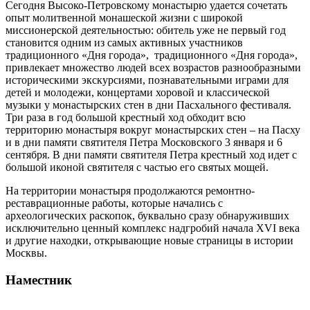
Сегодня Высоко-Петровскому монастырю удается сочетать
опыт молитвенной монашеской жизни с широкой
миссионерской деятельностью: обитель уже не первый год
становится одним из самых активных участников
традиционного «Дня города», традиционного «Дня города»,
привлекает множество людей всех возрастов разнообразными
историческими экскурсиями, познавательными играми для
детей и молодежи, концертами хоровой и классической
музыки у монастырских стен в дни Пасхального фестиваля.
Три раза в год большой крестный ход обходит всю
территорию монастыря вокруг монастырских стен – на Пасху
и в дни памяти святителя Петра Московского 3 января и 6
сентября. В дни памяти святителя Петра крестный ход идет с
большой иконой святителя с частью его святых мощей.
На территории монастыря продолжаются ремонтно-
реставрационные работы, которые начались с
археологических раскопок, буквально сразу обнаруживших
исключительно ценный комплекс надгробий начала XVI века
и другие находки, открывающие новые страницы в истории
Москвы.
Наместник