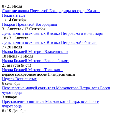
8 / 21 Июля
Явление иконы Пресвятой Богородицы во граде Казани
Показать ещё
1 / 14 Октября
Покров Пресвятой Богородицы
31 Августа / 13 Сентября
День памяти всех святых Высоко-Петровского монастыря
18 / 31 Августа
День памяти всех святых Высоко-Петровской обители
7 / 20 Июля
Икона Божией Матери «Влахернская»
18 Июня / 1 Июля
Икона Божией Матери «Боголюбская»
21 августа (н.ст.)
Икона Божией Матери «Толгская».
первое воскресенье после Пятидесятницы
Неделя Всех святых
6 сентября
Перенесение мощей святителя Московского Петра, всея Росси
чудотворца
3 января
Преставление святителя Московского Петра, всея Росси
чудотворца
6 / 19 Декабря