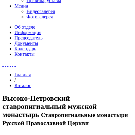
Правила, уставы
Медиа
Видеогалерея
Фотогалерея
Об отделе
Информация
Председатель
Документы
Календарь
Контакты
Главная
/
Каталог
Высоко-Петровский
ставропигиальный мужской
монастырь
Ставропигиальные монастыри
Русской Православной Церкви