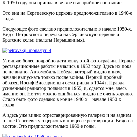
К 1950 году она пришла в ветхое и аварийное состояние.
Это вид на Сергиевскую церковь предположительно в 1940-е
годы.
Следующее фото сделано предположительно в начале 1950-х.
Вид с Петровского переулка на Сергиевскую церковь и
Братские кельи (палаты Нарышкиных).
Уточняю более подробно датировку этой фотографии. Первые
реставрационные работы начались в 1952 году. Здесь их пока
не не видно. Автомобиль Победа, который видно внизу,
начали выпускать только после войны. Первый пробный
образец Иосиф Виссарионыч осматривал в 1944 г. Правда
усиленный радиатор появился в 1955, и, сдается мне, здесь
именно он. Но тут можно ошибиться, видно не очень хорошо.
Стало быть фото сделано в конце 1940-х – начале 1950-х
годов.
А здесь уже видно отреставрированную галерею и на заднем
плане Сергиевскую церковь в процессе реставрации. Видо на
восток. Это предположительно 1960-е годы.