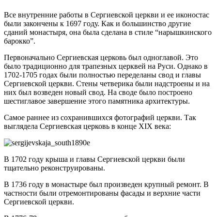
Все внутренние работы в Сергиевской церкви и ее иконостас
были закончены к 1697 году. Как и большинство другие
сданий монастыря, она была сделана в стиле “нарышкинского
барокко”.
Первоначально Сергиевская церковь был одноглавой. Это
было традиционно для трапезных церквей на Руси. Однако в
1702-1705 годах были полностью переделаны свод и главы
Сергиевской церкви. Стены четверика были надстроены и на
них был возведен новый свод. На своде было построено
шестиглавое завершение этого памятника архитектуры.
Самое раннее из сохранившихся фотографий церкви. Так
выглядела Сергиевская церковь в конце XIX века:
В 1702 году крыша и главы Сергиевской церкви были
тщательно реконструированы.
В 1736 году в монастыре был произведен крупный ремонт. В
частности были отремонтированы фасады и верхние части
Сергиевской церкви.