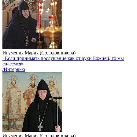
Игумения Мария (Солодовникова)
«Если принимать послушание как от руки Божией, то мы
спасемся»
/Интервью
Игумения Мария (Солодовникова)