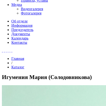
Правила, уставы
Медиа
Видеогалерея
Фотогалерея
Об отделе
Информация
Председатель
Документы
Календарь
Контакты
Главная
/
Каталог
Игумения Мария (Солодовникова)