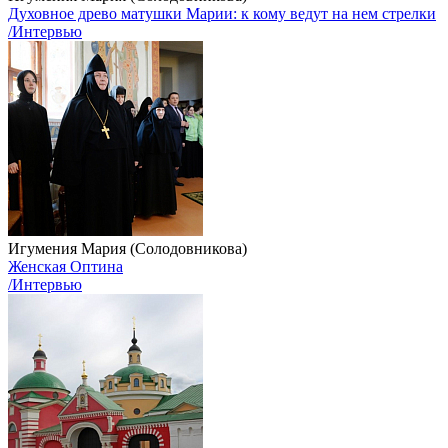
Духовное древо матушки Марии: к кому ведут на нем стрелки
/Интервью
Игумения Мария (Солодовникова)
Женская Оптина
/Интервью