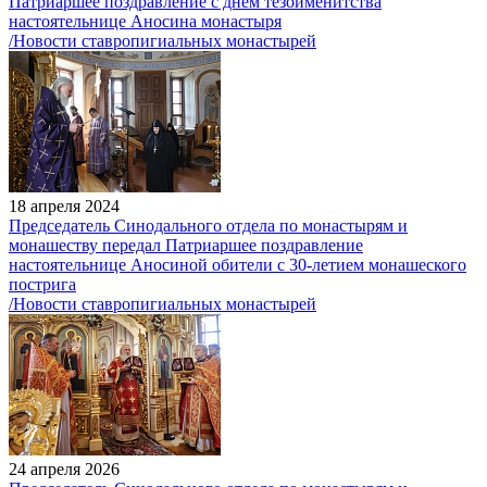
Патриаршее поздравление с днем тезоименитства
настоятельнице Аносина монастыря
/Новости ставропигиальных монастырей
18 апреля 2024
Председатель Синодального отдела по монастырям и
монашеству передал Патриаршее поздравление
настоятельнице Аносиной обители с 30-летием монашеского
пострига
/Новости ставропигиальных монастырей
24 апреля 2026