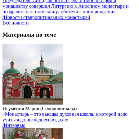
Председатель Синодального отдела по монастырям и
монашеству совершил Литургию в Аносином монастыре и
поздравил настоятельницу обители с днем рождения
/Новости ставропигиальных монастырей
Все новости
Материалы по теме
Игумения Мария (Солодовникова)
«Монастырь – это высшая духовная школа, в которой надо
учиться до последнего вздоха»
/Интервью