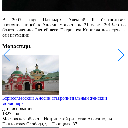
В 2005 году Патриарх Алексий II благословил
настоятельницей в Аносин монастырь. 21 марта 2013-го по
благословению Святейшего Патриарха Кирилла возведена в
сан игумении.
Монастырь
Борисоглебский Аносин ставропигиальный женский
монастырь
дата основания:
1823 год
Московская область, Истринский р-н, село Аносино, п/о
Павловская Слобода, ул. Троицкая, 37