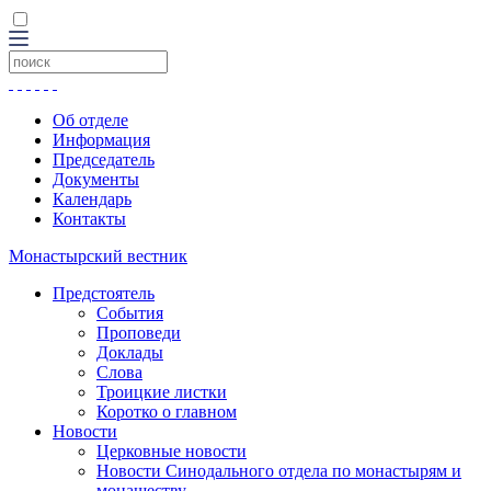
Об отделе
Информация
Председатель
Документы
Календарь
Контакты
Монастырский вестник
Предстоятель
События
Проповеди
Доклады
Слова
Троицкие листки
Коротко о главном
Новости
Церковные новости
Новости Синодального отдела по монастырям и
монашеству