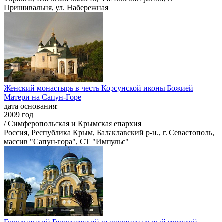
Пришивальня, ул. Набережная
Женский монастырь в честь Корсунской иконы Божией
Матери на Сапун-Горе
дата основания:
2009 год
/ Симферопольская и Крымская епархия
Россия, Республика Крым, Балаклавский р-н., г. Севастополь,
массив "Сапун-гора", СТ "Импульс"
Городницкий Георгиевский ставропигиальный мужской