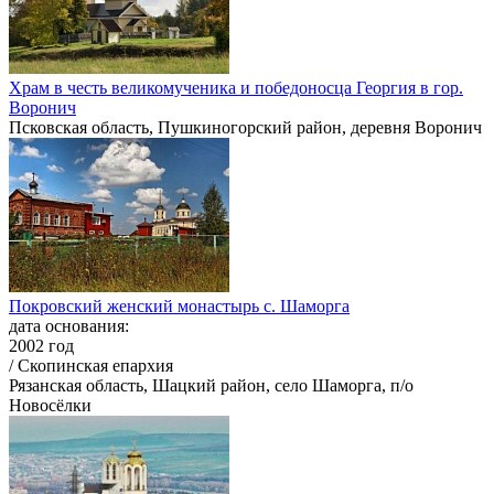
Храм в честь великомученика и победоносца Георгия в гор.
Воронич
Псковская область, Пушкиногорский район, деревня Воронич
Покровский женский монастырь с. Шаморга
дата основания:
2002 год
/ Скопинская епархия
Рязанская область, Шацкий район, село Шаморга, п/о
Новосёлки