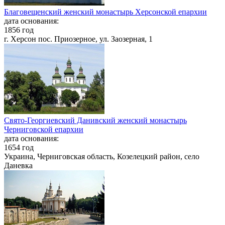
Благовещенский женский монастырь Херсонской епархии
дата основания:
1856 год
г. Херсон пос. Приозерное, ул. Заозерная, 1
Свято-Георгиевский Данивский женский монастырь
Черниговской епархии
дата основания:
1654 год
Украина, Черниговская область, Козелецкий район, село
Даневка