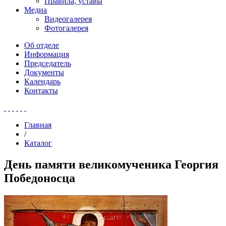
Правила, уставы
Медиа
Видеогалерея
Фотогалерея
Об отделе
Информация
Председатель
Документы
Календарь
Контакты
Главная
/
Каталог
День памяти великомученика Георгия
Победоносца