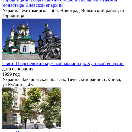
монастырь Киевской епархии
Украина, Житомирская обл, Новоград-Волынский район, пгт
Городница
Свято-Георгиевский мужской монастырь Хустской епархии
дата основания:
1999 год
Украина, Закарпатская область, Тячевский район, с.Крива,
ул.Кубинца, 46