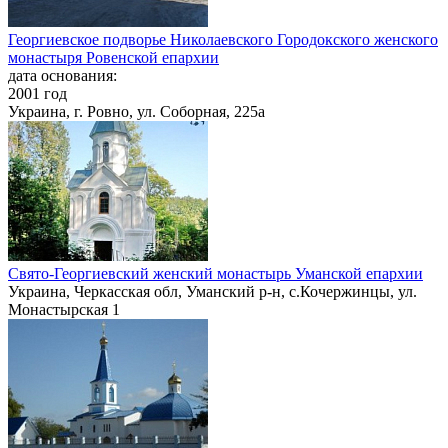
Георгиевское подворье Николаевского Городокского женского
монастыря Ровенской епархии
дата основания:
2001 год
Украина, г. Ровно, ул. Соборная, 225а
Свято-Георгиевский женский монастырь Уманской епархии
Украина, Черкасская обл, Уманский р-н, с.Кочержинцы, ул.
Монастырская 1