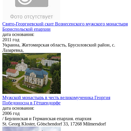
Свято-Георгиевский скит Вознесенского мужского монастыря
Бориспольской епархии
дата основания:
2011 год
Украина, Житомирская область, Брусиловский район, с.
Лазаревка,
Мужской монастырь в честь великомученика Георгия
Победоносца в Гётшендорфе
дата основания:
2006 год
/ Берлинская и Германская епархия. епархия
St. Georg Kloster, Götschendorf 33, 17268 Milmersdorf