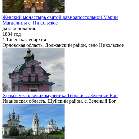
Женский монастырь святой равноапостольной Марии
Магдалины с. Никольское
дата основания:
1884 год
/ Ливенская епархия
Орловская область, Должанский район, село Никольское
Храм в честь великомученика Георгия с. Зеленый Бор
Ивановская область, Шуйский район, с. Зеленый Бог.