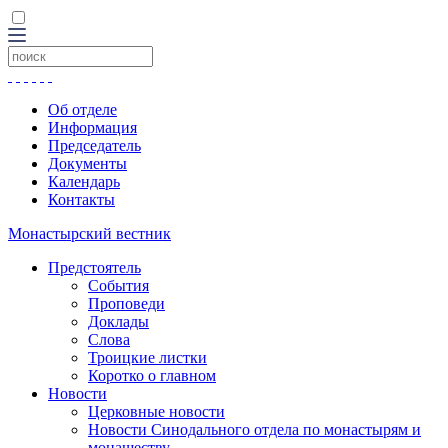
Об отделе
Информация
Председатель
Документы
Календарь
Контакты
Монастырский вестник
Предстоятель
События
Проповеди
Доклады
Слова
Троицкие листки
Коротко о главном
Новости
Церковные новости
Новости Синодального отдела по монастырям и
монашеству