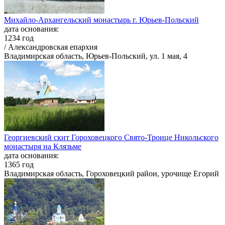
Михайло-Архангельский монастырь г. Юрьев-Польский
дата основания:
1234 год
/ Александровская епархия
Владимирская область, Юрьев-Польский, ул. 1 мая, 4
Георгиевский скит Гороховецкого Свято-Троице Никольского
монастыря на Клязьме
дата основания:
1365 год
Владимирская область, Гороховецкий район, урочище Егорий