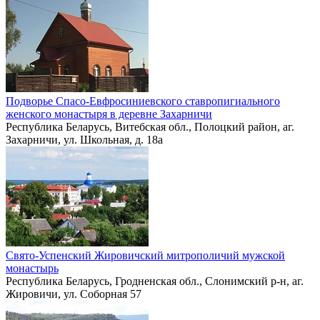
Подворье Спасо-Евфросиниевского ставропигиального
женского монастыря в деревне Захарничи
Республика Беларусь, Витебская обл., Полоцкий район, аг.
Захарничи, ул. Школьная, д. 18а
Свято-Успенский Жировичский митрополичий мужской
монастырь
Республика Беларусь, Гродненская обл., Слонимский р-н, аг.
Жировичи, ул. Соборная 57