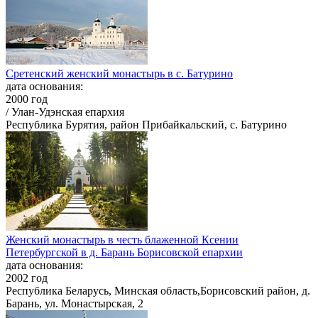
Сретенский женский монастырь в с. Батурино
дата основания:
2000 год
/ Улан-Удэнская епархия
Республика Бурятия, район Прибайкальский, с. Батурино
Женский монастырь в честь блаженной Ксении
Петербургской в д. Барань Борисовской епархии
дата основания:
2002 год
Республика Беларусь, Минская область,Борисовский район, д.
Барань, ул. Монастырская, 2