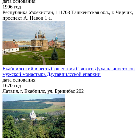
дата основания:
1996 год
Республика Узбекистан, 111703 Ташкентская обл., г. Чирчик,
проспект А. Навои 1 a.
Екабпилсский в честь Сошествия Святого Духа на апостолов
мужской монастырь Даугавпилсской епархии
дата основания:
1670 год
Латвия, г. Екабпилс, ул. Бривибас 202