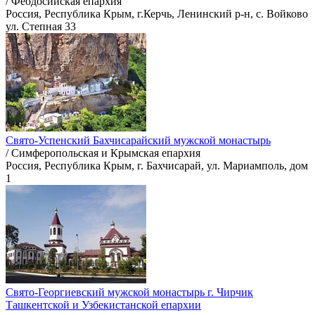
/ Феодосийская епархия
Россия, Республика Крым, г.Керчь, Ленинский р-н, с. Войково
ул. Степная 33
Свято-Успенский Бахчисарайский мужской монастырь
/ Симферопольская и Крымская епархия
Россия, Республика Крым, г. Бахчисарай, ул. Мариамполь, дом
1
Свято-Георгиевский мужской монастырь г. Чирчик
Ташкентской и Узбекистанской епархии