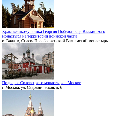
Храм великомученика Георгия Победоносца Валаамского
монастыря на территории воинской части
о. Валаам, Спасо- Преображенский Валаамский монастырь
Подворье Соловецкого монастыря в Москве
г. Москва, ул. Садовническая, д. 6