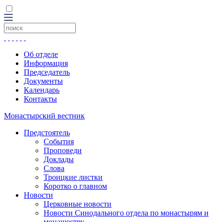
Об отделе
Информация
Председатель
Документы
Календарь
Контакты
Монастырский вестник
Предстоятель
События
Проповеди
Доклады
Слова
Троицкие листки
Коротко о главном
Новости
Церковные новости
Новости Синодального отдела по монастырям и
монашеству