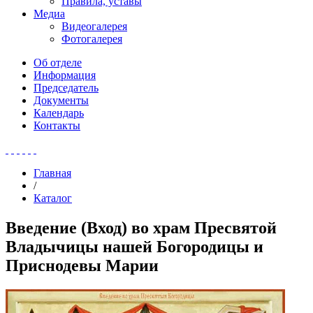
Правила, уставы
Медиа
Видеогалерея
Фотогалерея
Об отделе
Информация
Председатель
Документы
Календарь
Контакты
Главная
/
Каталог
Введение (Вход) во храм Пресвятой
Владычицы нашей Богородицы и
Приснодевы Марии