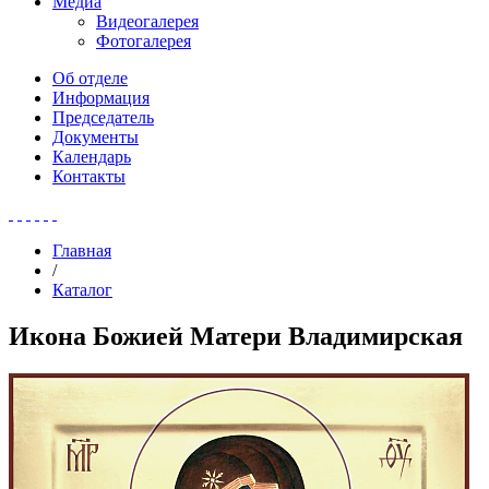
Медиа
Видеогалерея
Фотогалерея
Об отделе
Информация
Председатель
Документы
Календарь
Контакты
Главная
/
Каталог
Икона Божией Матери Владимирская