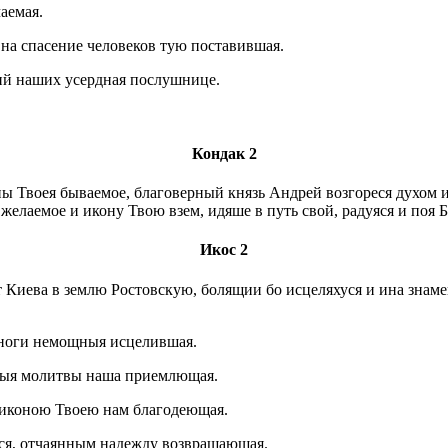
аемая.
 на спасение человеков тую поставившая.
ний наших усердная послушнице.
Кондак 2
ы Твоея бываемое, благоверный князь Андрей возгореся духом 
желаемое и икону Твою взем, идяше в путь свой, радуяся и поя 
Икос 2
 Киева в землю Ростовскую, болящии бо исцеляхуся и ина знаме
многи немощныя исцелившая.
йныя молитвы наша приемлющая.
, иконою Твоею нам благодеющая.
ся, отчаянным надежду возвращающая.