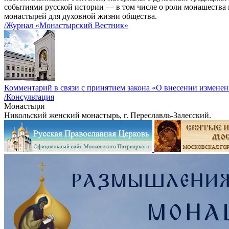
событиями русской истории — в том числе о роли монашества 
монастырей для духовной жизни общества.
/Журнал «Монастырский Вестник»
Комментарий в связи с принятием закона «О внесении измене
/Консультация
Монастыри
Никольский женский монастырь, г. Переславль-Залесский.