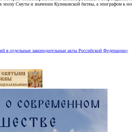
в эпоху Смуты и значении Куликовской битвы, а эпиграфом к н
ний в отдельные законодательные акты Российской Федерации»