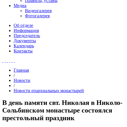
Правила, уставы
Медиа
Видеогалерея
Фотогалерея
Об отделе
Информация
Председатель
Документы
Календарь
Контакты
Главная
/
Новости
/
Новости епархиальных монастырей
В день памяти свт. Николая в Николо-
Сольбинском монастыре состоялся
престольный праздник