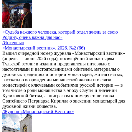
«Судьба каждого человека, который отдал жизнь за свою
Родину, очень важна для нас»
/Интервью
«Монастырский вестник». 2026. №2 (66)
Вышел очередной номер журнала «Монастырский вестник»
(апрель — июнь 2026 года), посвящённый монастырям
Тульской земли: в издании представлены интервью с
настоятелями и настоятельницами обителей, материалы о
духовных традициях и истории монастырей, жития святых,
рассказы о возрождении монашеской жизни и о связи
монастырей с ключевыми событиями русской истории — в
том числе о роли монашества в эпоху Смуты и значении
Куликовской битвы, а эпиграфом к номеру стали слова
Святейшего Патриарха Кирилла о значении монастырей для
духовной жизни общества.
/Журнал «Монастырский Вестник»