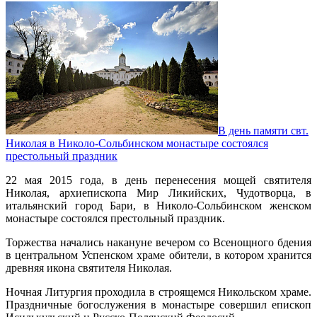
В день памяти свт.
Николая в Николо-Сольбинском монастыре состоялся
престольный праздник
22 мая 2015 года, в день перенесения мощей святителя
Николая, архиепископа Мир Ликийских, Чудотворца, в
итальянский город Бари, в Николо-Сольбинском женском
монастыре состоялся престольный праздник.
Торжества начались накануне вечером со Всенощного бдения
в центральном Успенском храме обители, в котором хранится
древняя икона святителя Николая.
Ночная Литургия проходила в строящемся Никольском храме.
Праздничные богослужения в монастыре совершил епископ