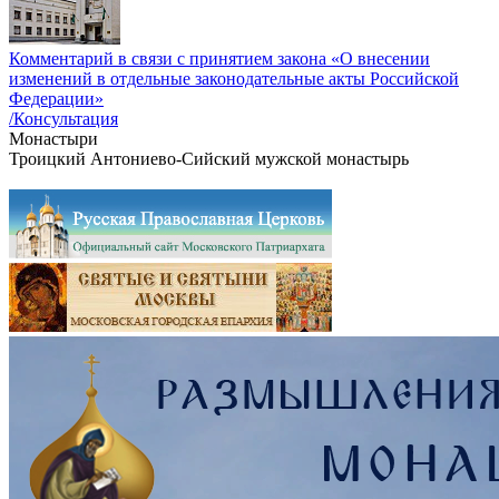
Комментарий в связи с принятием закона «О внесении
изменений в отдельные законодательные акты Российской
Федерации»
/Консультация
Монастыри
Троицкий Антониево-Сийский мужской монастырь