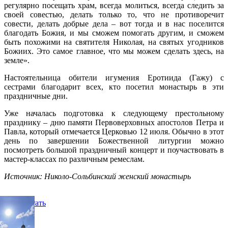
регулярно посещать храм, всегда молиться, всегда следить за
своей совестью, делать только то, что не противоречит
совести, делать добрые дела – вот тогда и в нас поселится
благодать Божия, и мы сможем помогать другим, и сможем
быть похожими на святителя Николая, на святых угодников
Божиих. Это самое главное, что мы можем сделать здесь, на
земле».
Настоятельница обители игумения Еротиида (Гажу) с
сестрами благодарит всех, кто посетил монастырь в эти
праздничные дни.
Уже началась подготовка к следующему престольному
празднику – дню памяти Первоверховных апостолов Петра и
Павла, который отмечается Церковью 12 июля. Обычно в этот
день по завершении Божественной литургии можно
посмотреть большой праздничный концерт и поучаствовать в
мастер-классах по различным ремеслам.
Источник: Николо-Сольбинский женский монастырь
Распечатать
Фото