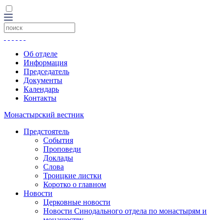
Об отделе
Информация
Председатель
Документы
Календарь
Контакты
Монастырский вестник
Предстоятель
События
Проповеди
Доклады
Слова
Троицкие листки
Коротко о главном
Новости
Церковные новости
Новости Синодального отдела по монастырям и
монашеству