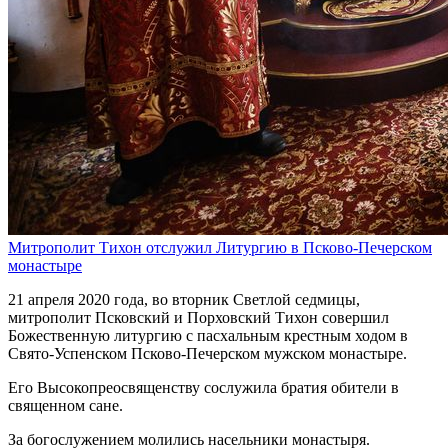
Митрополит Тихон отслужил Литургию в Псково-Печерском
монастыре
21 апреля 2020 года, во вторник Светлой седмицы,
митрополит Псковский и Порховский Тихон совершил
Божественную литургию с пасхальным крестным ходом в
Свято-Успенском Псково-Печерском мужском монастыре.
Его Высокопреосвященству сослужила братия обители в
священном сане.
За богослужением молились насельники монастыря.