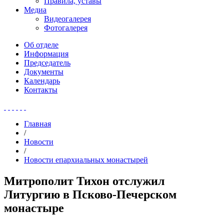
Правила, уставы
Медиа
Видеогалерея
Фотогалерея
Об отделе
Информация
Председатель
Документы
Календарь
Контакты
Главная
/
Новости
/
Новости епархиальных монастырей
Митрополит Тихон отслужил
Литургию в Псково-Печерском
монастыре