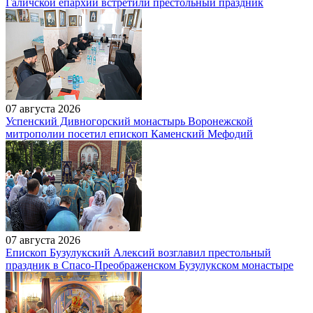
Галичской епархии встретили престольный праздник
07 августа 2026
Успенский Дивногорский монастырь Воронежской
митрополии посетил епископ Каменский Мефодий
07 августа 2026
Епископ Бузулукский Алексий возглавил престольный
праздник в Спасо-Преображенском Бузулукском монастыре