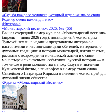
«Судьба каждого человека, который отдал жизнь за свою
Родину, очень важна для нас»
/Интервью
«Монастырский вестник». 2026. №2 (66)
Вышел очередной номер журнала «Монастырский вестник»
(апрель — июнь 2026 года), посвящённый монастырям
Тульской земли: в издании представлены интервью с
настоятелями и настоятельницами обителей, материалы о
духовных традициях и истории монастырей, жития святых,
рассказы о возрождении монашеской жизни и о связи
монастырей с ключевыми событиями русской истории — в
том числе о роли монашества в эпоху Смуты и значении
Куликовской битвы, а эпиграфом к номеру стали слова
Святейшего Патриарха Кирилла о значении монастырей для
духовной жизни общества.
/Журнал «Монастырский Вестник»