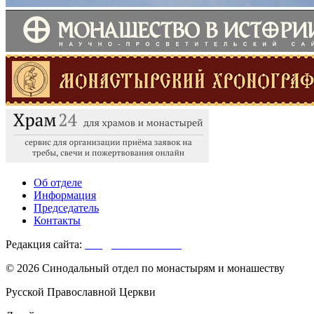
Об отделе
Информация
Председатель
Контакты
Редакция сайта:
info@monasterium.ru
© 2026 Синодальный отдел по монастырям и монашеству
Русской Православной Церкви