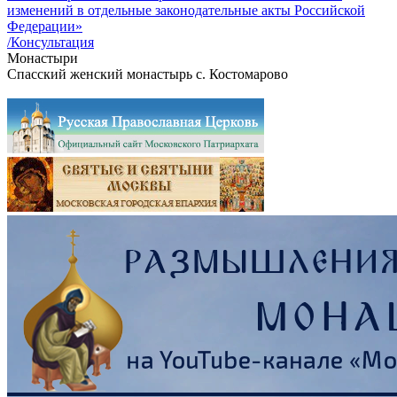
изменений в отдельные законодательные акты Российской
Федерации»
/Консультация
Монастыри
Спасский женский монастырь с. Костомарово