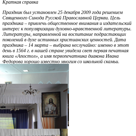
Краткая справка
Праздник был установлен 25 декабря 2009 года решением
Священного Синода Русской Православной Церкви. Цель
праздника – привлечь общественное внимания и издательский
интерес к популяризации духовно-нравственной литературы.
Литературы, направленной на воспитание подрастающих
поколений в духе истинных христианских ценностей. Дата
праздника – 14 марта – выбрана неслучайно: именно в этот
день в 1564 г. в нашей стране увидела свет первая печатная
книга «Апостол», а имя первопечатника диакона Ивана
Федорова хорошо известно многим со школьной скамьи.
Распечатать
Фото