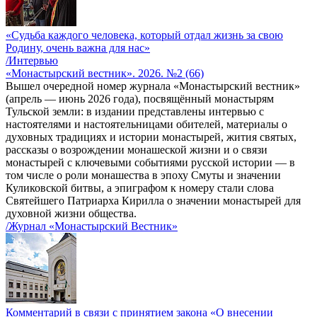
«Судьба каждого человека, который отдал жизнь за свою
Родину, очень важна для нас»
/Интервью
«Монастырский вестник». 2026. №2 (66)
Вышел очередной номер журнала «Монастырский вестник»
(апрель — июнь 2026 года), посвящённый монастырям
Тульской земли: в издании представлены интервью с
настоятелями и настоятельницами обителей, материалы о
духовных традициях и истории монастырей, жития святых,
рассказы о возрождении монашеской жизни и о связи
монастырей с ключевыми событиями русской истории — в
том числе о роли монашества в эпоху Смуты и значении
Куликовской битвы, а эпиграфом к номеру стали слова
Святейшего Патриарха Кирилла о значении монастырей для
духовной жизни общества.
/Журнал «Монастырский Вестник»
Комментарий в связи с принятием закона «О внесении