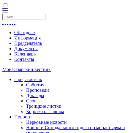
Об отделе
Информация
Председатель
Документы
Календарь
Контакты
Монастырский вестник
Предстоятель
События
Проповеди
Доклады
Слова
Троицкие листки
Коротко о главном
Новости
Церковные новости
Новости Синодального отдела по монастырям и
монашеству