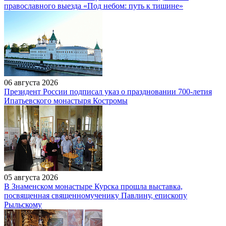
православного выезда «Под небом: путь к тишине»
06 августа 2026
Президент России подписал указ о праздновании 700-летия
Ипатьевского монастыря Костромы
05 августа 2026
В Знаменском монастыре Курска прошла выставка,
посвященная священномученику Павлину, епископу
Рыльскому