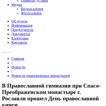
Правила, уставы
Медиа
Видеогалерея
Фотогалерея
Об отделе
Информация
Председатель
Документы
Календарь
Контакты
Главная
/
Новости
/
Новости епархиальных монастырей
В Православной гимназии при Спасо-
Преображенском монастыре г.
Рославля прошел День православной
книги