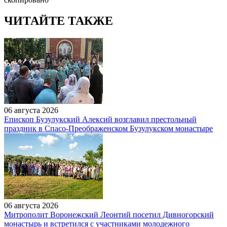
ЧИТАЙТЕ ТАКЖЕ
06 августа 2026
Епископ Бузулукский Алексий возглавил престольный
праздник в Спасо-Преображенском Бузулукском монастыре
06 августа 2026
Митрополит Воронежский Леонтий посетил Дивногорский
монастырь и встретился с участниками молодежного