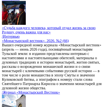
«Судьба каждого человека, который отдал жизнь за свою
Родину, очень важна для нас»
/Интервью
«Монастырский вестник». 2026. №2 (66)
Вышел очередной номер журнала «Монастырский вестник»
(апрель — июнь 2026 года), посвящённый монастырям
Тульской земли: в издании представлены интервью с
настоятелями и настоятельницами обителей, материалы о
духовных традициях и истории монастырей, жития святых,
рассказы о возрождении монашеской жизни и о связи
монастырей с ключевыми событиями русской истории — в
том числе о роли монашества в эпоху Смуты и значении
Куликовской битвы, а эпиграфом к номеру стали слова
Святейшего Патриарха Кирилла о значении монастырей для
духовной жизни общества.
/Журнал «Монастырский Вестник»