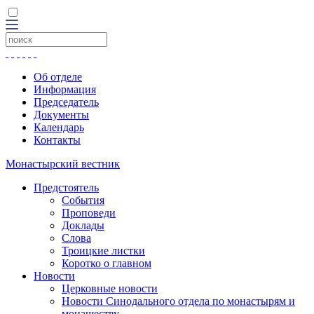
Об отделе
Информация
Председатель
Документы
Календарь
Контакты
Монастырский вестник
Предстоятель
События
Проповеди
Доклады
Слова
Троицкие листки
Коротко о главном
Новости
Церковные новости
Новости Синодального отдела по монастырям и
монашеству