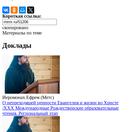
Короткая ссылка:
скопировано
Материалы по теме
Доклады
Иеромонах Ефрем (Метс)
О непреходящей ценности Евангелия и жизни во Христе
/XXX Международные Рождественские образовательные
чтения. Региональный этап