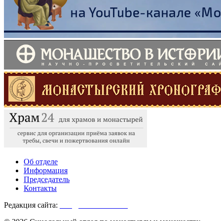
Об отделе
Информация
Председатель
Контакты
Редакция сайта:
info@monasterium.ru