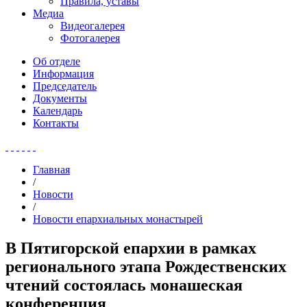
Правила, уставы
Медиа
Видеогалерея
Фотогалерея
Об отделе
Информация
Председатель
Документы
Календарь
Контакты
Главная
/
Новости
/
Новости епархиальных монастырей
В Пятигорской епархии в рамках
регионального этапа Рождественских
чтений состоялась монашеская
конференция