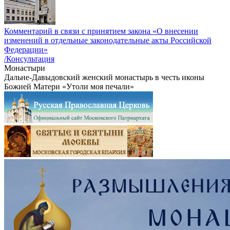
Комментарий в связи с принятием закона «О внесении
изменений в отдельные законодательные акты Российской
Федерации»
/Консультация
Монастыри
Дальне-Давыдовский женский монастырь в честь иконы
Божией Матери «Утоли моя печали»