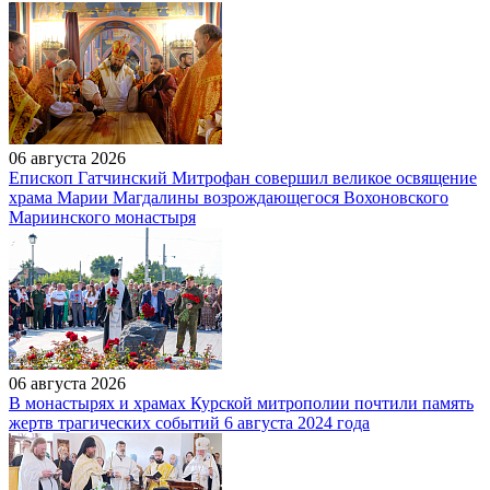
06 августа 2026
Епископ Гатчинский Митрофан совершил великое освящение
храма Марии Магдалины возрождающегося Вохоновского
Мариинского монастыря
06 августа 2026
В монастырях и храмах Курской митрополии почтили память
жертв трагических событий 6 августа 2024 года