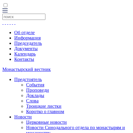
Об отделе
Информация
Председатель
Документы
Календарь
Контакты
Монастырский вестник
Предстоятель
События
Проповеди
Доклады
Слова
Троицкие листки
Коротко о главном
Новости
Церковные новости
Новости Синодального отдела по монастырям и
монашеству