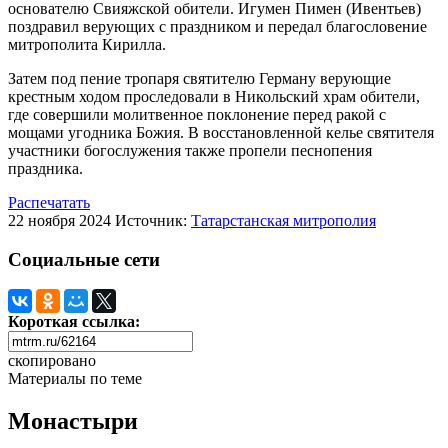
основателю Свияжской обители. Игумен Пимен (Ивентьев)
поздравил верующих с праздником и передал благословение
митрополита Кирилла.
Затем под пение тропаря святителю Герману верующие
крестным ходом проследовали в Никольский храм обители,
где совершили молитвенное поклонение перед ракой с
мощами угодника Божия. В восстановленной келье святителя
участники богослужения также пропели песнопения
праздника.
Распечатать
22 ноября 2024
Источник:
Татарстанская митрополия
Социальные сети
Короткая ссылка:
скопировано
Материалы по теме
Монастыри