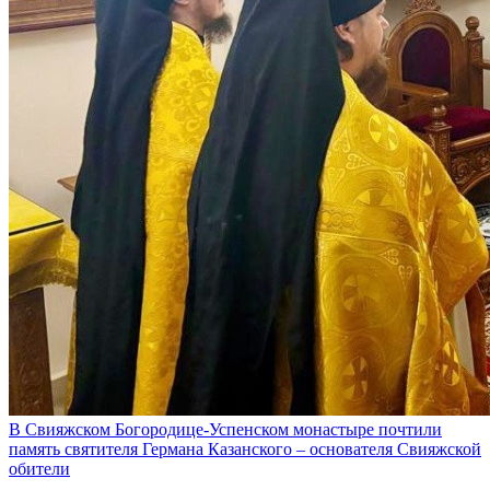
В Свияжском Богородице-Успенском монастыре почтили
память святителя Германа Казанского – основателя Свияжской
обители