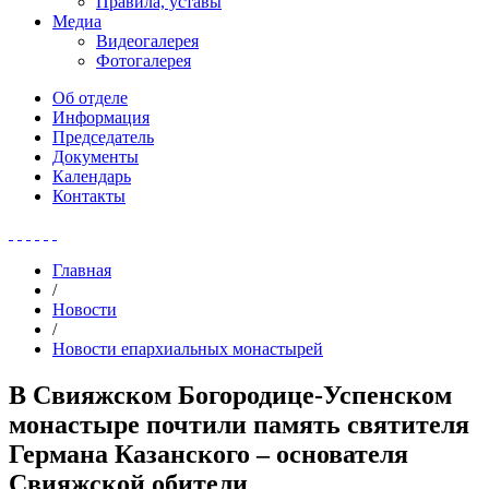
Правила, уставы
Медиа
Видеогалерея
Фотогалерея
Об отделе
Информация
Председатель
Документы
Календарь
Контакты
Главная
/
Новости
/
Новости епархиальных монастырей
В Свияжском Богородице-Успенском
монастыре почтили память святителя
Германа Казанского – основателя
Свияжской обители