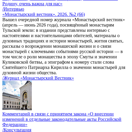
Родину, очень важна для нас»
/Интервью
«Монастырский вестник». 2026. №2 (66)
Вышел очередной номер журнала «Монастырский вестник»
(апрель — июнь 2026 года), посвящённый монастырям
Тульской земли: в издании представлены интервью с
настоятелями и настоятельницами обителей, материалы о
духовных традициях и истории монастырей, жития святых,
рассказы о возрождении монашеской жизни и о связи
монастырей с ключевыми событиями русской истории — в
том числе о роли монашества в эпоху Смуты и значении
Куликовской битвы, а эпиграфом к номеру стали слова
Святейшего Патриарха Кирилла о значении монастырей для
духовной жизни общества.
/Журнал «Монастырский Вестник»
Комментарий в связи с принятием закона «О внесении
изменений в отдельные законодательные акты Российской
Федерации»
/Консультация