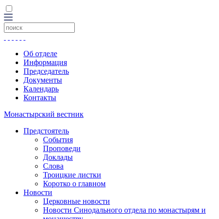
Об отделе
Информация
Председатель
Документы
Календарь
Контакты
Монастырский вестник
Предстоятель
События
Проповеди
Доклады
Слова
Троицкие листки
Коротко о главном
Новости
Церковные новости
Новости Синодального отдела по монастырям и
монашеству