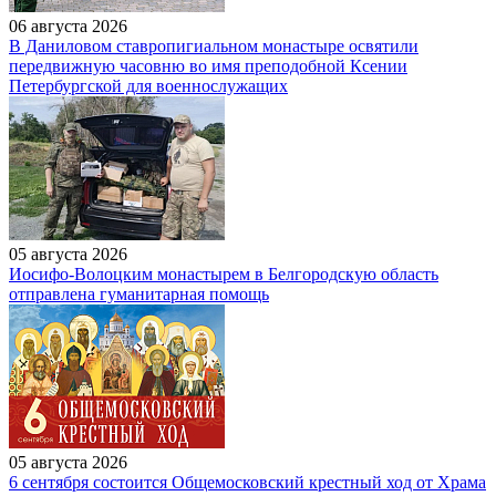
06 августа 2026
В Даниловом ставропигиальном монастыре освятили
передвижную часовню во имя преподобной Ксении
Петербургской для военнослужащих
05 августа 2026
Иосифо-Волоцким монастырем в Белгородскую область
отправлена гуманитарная помощь
05 августа 2026
6 сентября состоится Общемосковский крестный ход от Храма