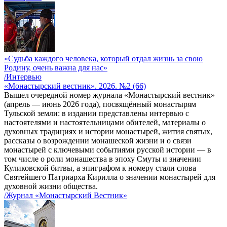
«Судьба каждого человека, который отдал жизнь за свою
Родину, очень важна для нас»
/Интервью
«Монастырский вестник». 2026. №2 (66)
Вышел очередной номер журнала «Монастырский вестник»
(апрель — июнь 2026 года), посвящённый монастырям
Тульской земли: в издании представлены интервью с
настоятелями и настоятельницами обителей, материалы о
духовных традициях и истории монастырей, жития святых,
рассказы о возрождении монашеской жизни и о связи
монастырей с ключевыми событиями русской истории — в
том числе о роли монашества в эпоху Смуты и значении
Куликовской битвы, а эпиграфом к номеру стали слова
Святейшего Патриарха Кирилла о значении монастырей для
духовной жизни общества.
/Журнал «Монастырский Вестник»