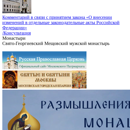
Комментарий в связи с принятием закона «О внесении
изменений в отдельные законодательные акты Российской
Федерации»
/Консультация
Монастыри
Алатырский Киево-Николаевский Новодевичий монастырь