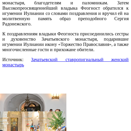
монастыря, благодетелям и паломникам. Затем
Высокопреосвященнейший владыка Феогност обратился к
игумении Иулиании со словами поздравления и вручил ей на
молитвенную память образ преподобного Сергия
Радонежского.
К поздравлениям владыки Феогноста присоединились сестры
и духовенство Зачатьевского монастыря, подарившие
игумении Иулиании икону «Торжество Православия», а также
многочисленные гости и прихожане обители.
Источник:
Зачатьевский ставропигиальный женский
монастырь
Распечатать
Фото