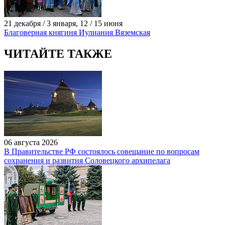
21 декабря / 3 января, 12 / 15 июня
Благоверная княгиня Иулиания Вяземская
ЧИТАЙТЕ ТАКЖЕ
06 августа 2026
В Правительстве РФ состоялось совещание по вопросам
сохранения и развития Соловецкого архипелага