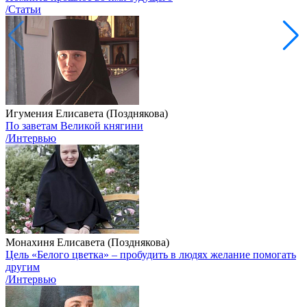
/Статьи
Игумения Елисавета (Позднякова)
По заветам Великой княгини
/Интервью
Монахиня Елисавета (Позднякова)
Цель «Белого цветка» – пробудить в людях желание помогать
другим
/Интервью