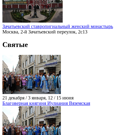
Зачатьевский ставропигиальный женский монастырь
Москва, 2-й Зачатьевский переулок, 2с13
Святые
21 декабря / 3 января, 12 / 15 июня
Благоверная княгиня Иулиания Вяземская