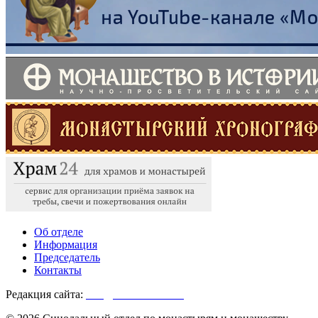
Об отделе
Информация
Председатель
Контакты
Редакция сайта:
info@monasterium.ru