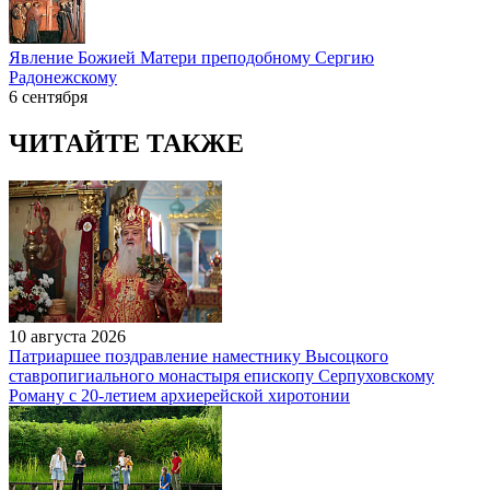
Явление Божией Матери преподобному Сергию
Радонежскому
6 сентября
ЧИТАЙТЕ ТАКЖЕ
10 августа 2026
Патриаршее поздравление наместнику Высоцкого
ставропигиального монастыря епископу Серпуховскому
Роману с 20-летием архиерейской хиротонии