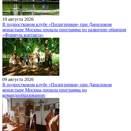
10 августа 2026
В подростковом клубе «Пилигримия» при Даниловом
монастыре Москвы прошла программа по развитию общения
«Формула контакта»
09 августа 2026
В подростковом клубе «Пилигримия» при Даниловом
монастыре Москвы прошла программа по
командообразованию