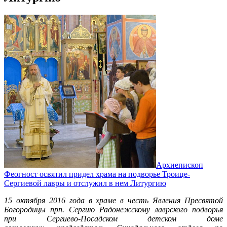
Архиепископ
Феогност освятил придел храма на подворье Троице-
Сергиевой лавры и отслужил в нем Литургию
15 октября 2016 года в храме в честь Явления Пресвятой
Богородицы прп. Сергию Радонежскому лаврского подворья
при
Сергиево-Посадском детском доме