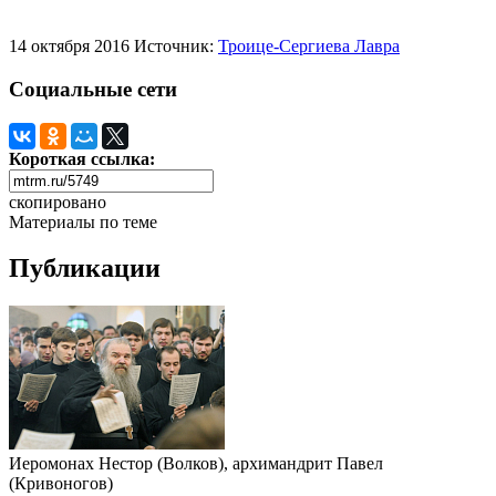
14 октября 2016
Источник:
Троице-Сергиева Лавра
Социальные сети
Короткая ссылка:
скопировано
Материалы по теме
Публикации
Иеромонах Нестор (Волков), архимандрит Павел
(Кривоногов)