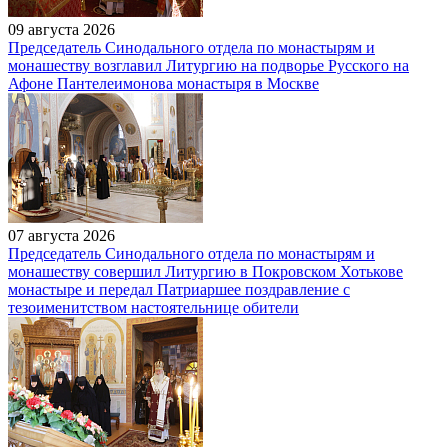
09 августа 2026
Председатель Синодального отдела по монастырям и
монашеству возглавил Литургию на подворье Русского на
Афоне Пантелеимонова монастыря в Москве
07 августа 2026
Председатель Синодального отдела по монастырям и
монашеству совершил Литургию в Покровском Хотькове
монастыре и передал Патриаршее поздравление с
тезоименитством настоятельнице обители