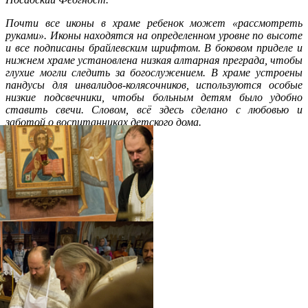
Почти все иконы в храме ребенок может «рассмотреть
руками». Иконы находятся на определенном уровне по высоте
и все подписаны брайлевским шрифтом. В боковом приделе и
нижнем храме установлена низкая алтарная преграда, чтобы
глухие могли следить за богослужением. В храме устроены
пандусы для инвалидов-колясочников, используются особые
низкие подсвечники, чтобы больным детям было удобно
ставить свечи. Словом, всё здесь сделано с любовью и
заботой о воспитанниках детского дома.
Распечатать
Фото