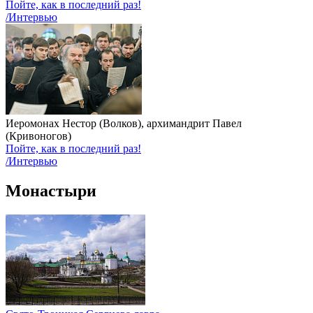
Пойте, как в последний раз!
/Интервью
Иеромонах Нестор (Волков), архимандрит Павел
(Кривоногов)
Пойте, как в последний раз!
/Интервью
Монастыри