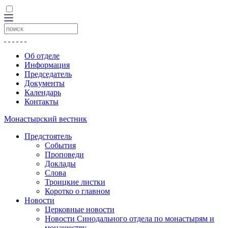
Об отделе
Информация
Председатель
Документы
Календарь
Контакты
Монастырский вестник
Предстоятель
События
Проповеди
Доклады
Слова
Троицкие листки
Коротко о главном
Новости
Церковные новости
Новости Синодального отдела по монастырям и
монашеству