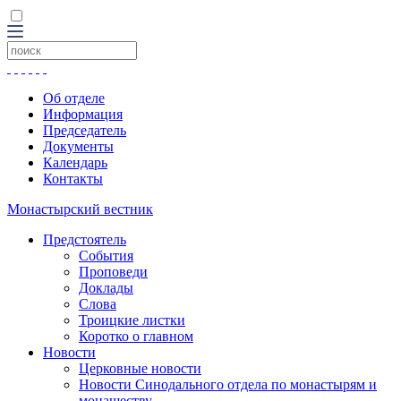
Об отделе
Информация
Председатель
Документы
Календарь
Контакты
Монастырский вестник
Предстоятель
События
Проповеди
Доклады
Слова
Троицкие листки
Коротко о главном
Новости
Церковные новости
Новости Синодального отдела по монастырям и
монашеству