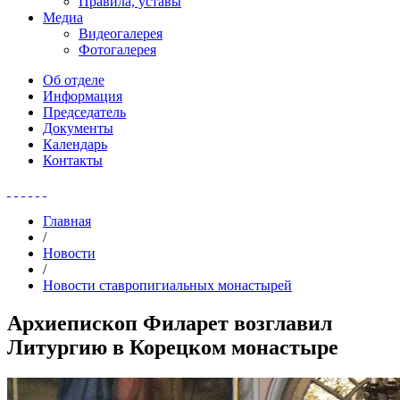
Правила, уставы
Медиа
Видеогалерея
Фотогалерея
Об отделе
Информация
Председатель
Документы
Календарь
Контакты
Главная
/
Новости
/
Новости ставропигиальных монастырей
Архиепископ Филарет возглавил
Литургию в Корецком монастыре