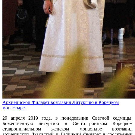
Архиепископ Филарет возглавил Литургию в Корецком
монастыре
29 апреля 2019 года, в понедельник Светлой седмицы,
Божественную литургию в Свято-Троицком Корецком
ставропигиальном женском монастыре возглавил
архиепископ Львовский и Галицкий Филарет в сослужении