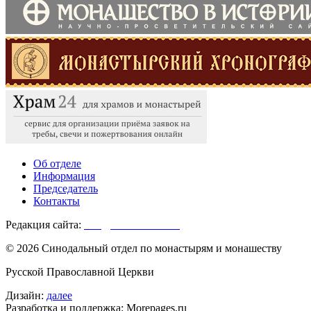
Об отделе
Информация
Председатель
Контакты
Редакция сайта:
info@monasterium.ru
© 2026 Синодальный отдел по монастырям и монашеству
Русской Православной Церкви
Дизайн:
далее
Разработка и поддержка: Morepages.ru