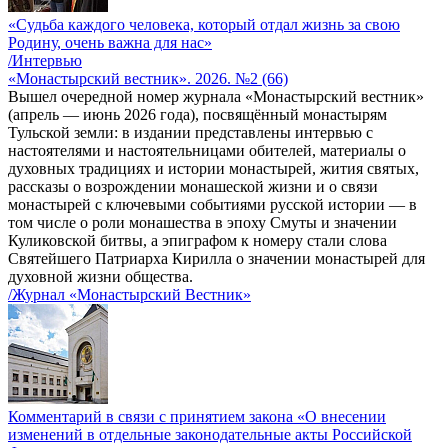
«Судьба каждого человека, который отдал жизнь за свою
Родину, очень важна для нас»
/Интервью
«Монастырский вестник». 2026. №2 (66)
Вышел очередной номер журнала «Монастырский вестник»
(апрель — июнь 2026 года), посвящённый монастырям
Тульской земли: в издании представлены интервью с
настоятелями и настоятельницами обителей, материалы о
духовных традициях и истории монастырей, жития святых,
рассказы о возрождении монашеской жизни и о связи
монастырей с ключевыми событиями русской истории — в
том числе о роли монашества в эпоху Смуты и значении
Куликовской битвы, а эпиграфом к номеру стали слова
Святейшего Патриарха Кирилла о значении монастырей для
духовной жизни общества.
/Журнал «Монастырский Вестник»
Комментарий в связи с принятием закона «О внесении
изменений в отдельные законодательные акты Российской