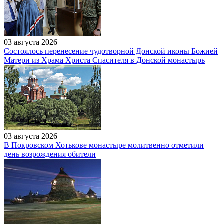
03 августа 2026
Состоялось перенесение чудотворной Донской иконы Божией
Матери из Храма Христа Спасителя в Донской монастырь
03 августа 2026
В Покровском Хотькове монастыре молитвенно отметили
день возрождения обители