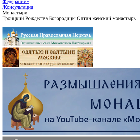
Федерации»
/Консультация
Монастыри
Благовещенский женский монастырь села Сновицы