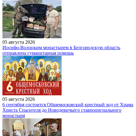
05 августа 2026
Иосифо-Волоцким монастырем в Белгородскую область
отправлена гуманитарная помощь
05 августа 2026
6 сентября состоится Общемосковский крестный ход от Храма
Христа Спасителя до Новодевичьего ставропигиального
монастыря