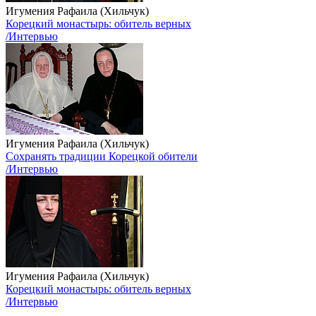
Игумения Рафаила (Хильчук)
Корецкий монастырь: обитель верных
/Интервью
Игумения Рафаила (Хильчук)
Сохранять традиции Корецкой обители
/Интервью
Игумения Рафаила (Хильчук)
Корецкий монастырь: обитель верных
/Интервью