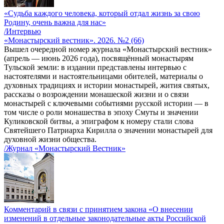
«Судьба каждого человека, который отдал жизнь за свою
Родину, очень важна для нас»
/Интервью
«Монастырский вестник». 2026. №2 (66)
Вышел очередной номер журнала «Монастырский вестник»
(апрель — июнь 2026 года), посвящённый монастырям
Тульской земли: в издании представлены интервью с
настоятелями и настоятельницами обителей, материалы о
духовных традициях и истории монастырей, жития святых,
рассказы о возрождении монашеской жизни и о связи
монастырей с ключевыми событиями русской истории — в
том числе о роли монашества в эпоху Смуты и значении
Куликовской битвы, а эпиграфом к номеру стали слова
Святейшего Патриарха Кирилла о значении монастырей для
духовной жизни общества.
/Журнал «Монастырский Вестник»
Комментарий в связи с принятием закона «О внесении
изменений в отдельные законодательные акты Российской