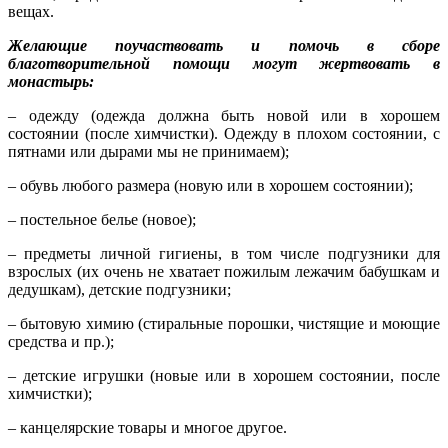
вещах.
Желающие поучаствовать и помочь в сборе
благотворительной помощи могут жертвовать в
монастырь:
– одежду (одежда должна быть новой или в хорошем
состоянии (после химчистки). Одежду в плохом состоянии, с
пятнами или дырами мы не принимаем);
– обувь любого размера (новую или в хорошем состоянии);
– постельное белье (новое);
– предметы личной гигиены, в том числе подгузники для
взрослых (их очень не хватает пожилым лежачим бабушкам и
дедушкам), детские подгузники;
– бытовую химию (стиральные порошки, чистящие и моющие
средства и пр.);
– детские игрушки (новые или в хорошем состоянии, после
химчистки);
– канцелярские товары и многое другое.