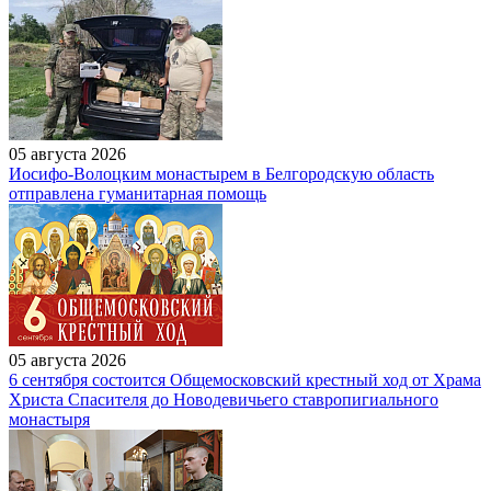
05 августа 2026
Иосифо-Волоцким монастырем в Белгородскую область
отправлена гуманитарная помощь
05 августа 2026
6 сентября состоится Общемосковский крестный ход от Храма
Христа Спасителя до Новодевичьего ставропигиального
монастыря