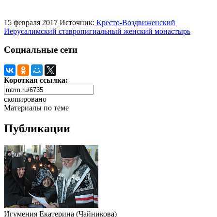
15 февраля 2017
Источник:
Кресто-Воздвиженский
Иерусалимский ставропигиальный женский монастырь
Социальные сети
Короткая ссылка:
скопировано
Материалы по теме
Публикации
Игумения Екатерина (Чайникова)