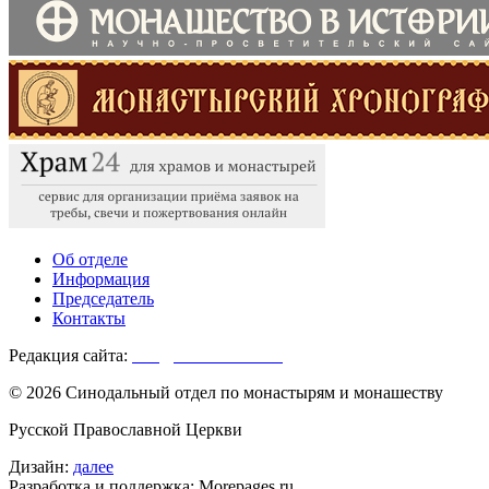
Об отделе
Информация
Председатель
Контакты
Редакция сайта:
info@monasterium.ru
© 2026 Синодальный отдел по монастырям и монашеству
Русской Православной Церкви
Дизайн:
далее
Разработка и поддержка: Morepages.ru