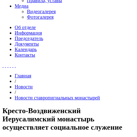
Правила, уставы
Медиа
Видеогалерея
Фотогалерея
Об отделе
Информация
Председатель
Документы
Календарь
Контакты
Главная
/
Новости
/
Новости ставропигиальных монастырей
Кресто-Воздвиженский
Иерусалимский монастырь
осуществляет социальное служение