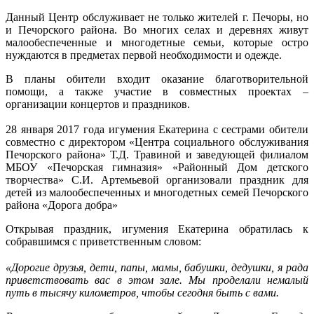
Данный Центр обслуживает не только жителей г. Печоры, но
и Печорского района. Во многих селах и деревнях живут
малообеспеченные и многодетные семьи, которые остро
нуждаются в предметах первой необходимости и одежде.
В планы обители входит оказание благотворительной
помощи, а также участие в совместных проектах –
организации концертов и праздников.
28 января 2017 года игумения Екатерина с сестрами обители
cовместно с директором «Центра социального обслуживания
Печорского района» Т.Д. Травиной и заведующей филиалом
МБОУ «Печорская гимназия» «Районный Дом детского
творчества» С.И. Артемьевой организовали праздник для
детей из малообеспеченных и многодетных семей Печорского
района «Дорога добра»
Открывая праздник, игумения Екатерина обратилась к
собравшимся с приветственным словом:
«Дорогие друзья, дети, папы, мамы, бабушки, дедушки, я рада
приветствовать вас в этом зале. Мы проделали немалый
путь в тысячу километров, чтобы сегодня быть с вами.