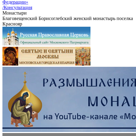
Федерации»
/Консультация
Монастыри
Благовещенский Борисоглебский женский монастырь поселка
Краснояр