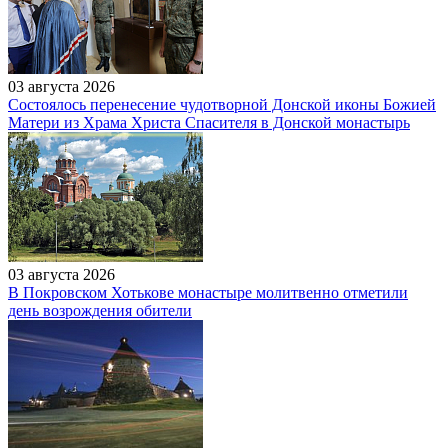
03 августа 2026
Состоялось перенесение чудотворной Донской иконы Божией
Матери из Храма Христа Спасителя в Донской монастырь
03 августа 2026
В Покровском Хотькове монастыре молитвенно отметили
день возрождения обители