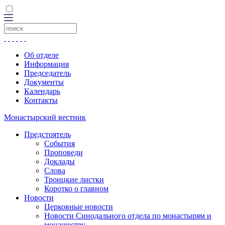
Об отделе
Информация
Председатель
Документы
Календарь
Контакты
Монастырский вестник
Предстоятель
События
Проповеди
Доклады
Слова
Троицкие листки
Коротко о главном
Новости
Церковные новости
Новости Синодального отдела по монастырям и
монашеству