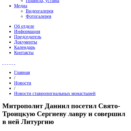
Правила, уставы
Медиа
Видеогалерея
Фотогалерея
Об отделе
Информация
Председатель
Документы
Календарь
Контакты
Главная
/
Новости
/
Новости ставропигиальных монастырей
Митрополит Даниил посетил Свято-
Троицкую Сергиеву лавру и совершил
в ней Литургию