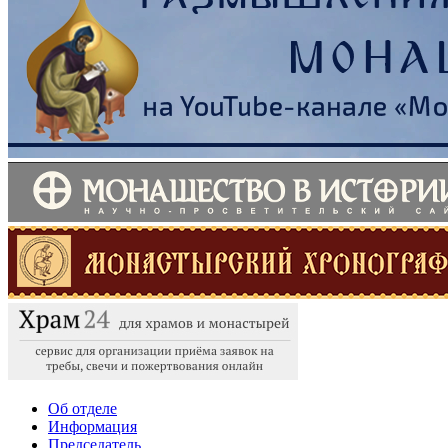
Об отделе
Информация
Председатель