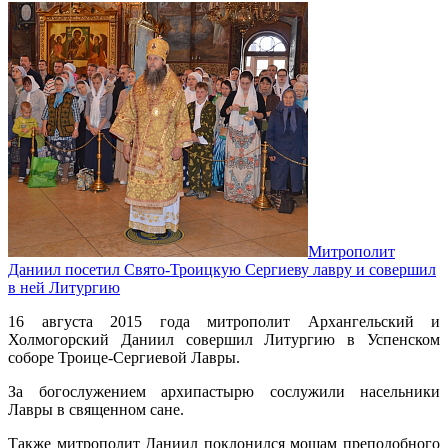
Митрополит
Даниил посетил Свято-Троицкую Сергиеву лавру и совершил
в ней Литургию
16 августа 2015 года митрополит Архангельский и
Холмогорский Даниил совершил Литургию в Успенском
соборе Троице-Сергиевой Лавры.
За богослужением архипастырю сослужили насельники
Лавры в священном сане.
Также митрополит Даниил поклонился мощам преподобного