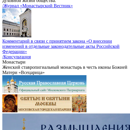
духовной жизни общества.
/Журнал «Монастырский Вестник»
Комментарий в связи с принятием закона «О внесении
изменений в отдельные законодательные акты Российской
Федерации»
/Консультация
Монастыри
Женский ставропигиальный монастырь в честь иконы Божией
Матери «Всецарица»