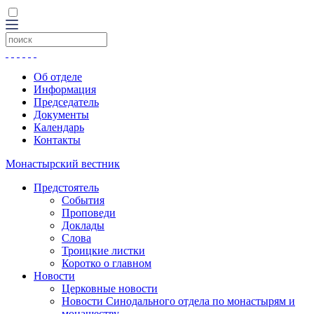
Об отделе
Информация
Председатель
Документы
Календарь
Контакты
Монастырский вестник
Предстоятель
События
Проповеди
Доклады
Слова
Троицкие листки
Коротко о главном
Новости
Церковные новости
Новости Синодального отдела по монастырям и
монашеству