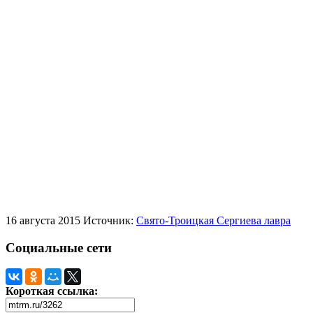
16 августа 2015
Источник:
Свято-Троицкая Сергиева лавра
Социальные сети
Короткая ссылка: