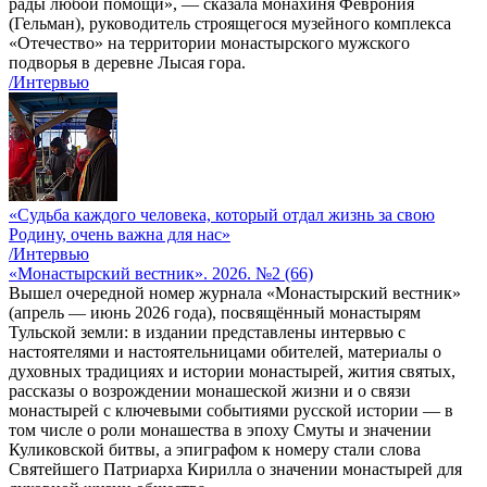
рады любой помощи», — сказала монахиня Феврония
(Гельман), руководитель строящегося музейного комплекса
«Отечество» на территории монастырского мужского
подворья в деревне Лысая гора.
/Интервью
«Судьба каждого человека, который отдал жизнь за свою
Родину, очень важна для нас»
/Интервью
«Монастырский вестник». 2026. №2 (66)
Вышел очередной номер журнала «Монастырский вестник»
(апрель — июнь 2026 года), посвящённый монастырям
Тульской земли: в издании представлены интервью с
настоятелями и настоятельницами обителей, материалы о
духовных традициях и истории монастырей, жития святых,
рассказы о возрождении монашеской жизни и о связи
монастырей с ключевыми событиями русской истории — в
том числе о роли монашества в эпоху Смуты и значении
Куликовской битвы, а эпиграфом к номеру стали слова
Святейшего Патриарха Кирилла о значении монастырей для