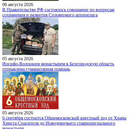
06 августа 2026
В Правительстве РФ состоялось совещание по вопросам
сохранения и развития Соловецкого архипелага
05 августа 2026
Иосифо-Волоцким монастырем в Белгородскую область
отправлена гуманитарная помощь
05 августа 2026
6 сентября состоится Общемосковский крестный ход от Храма
Христа Спасителя до Новодевичьего ставропигиального
монастыря