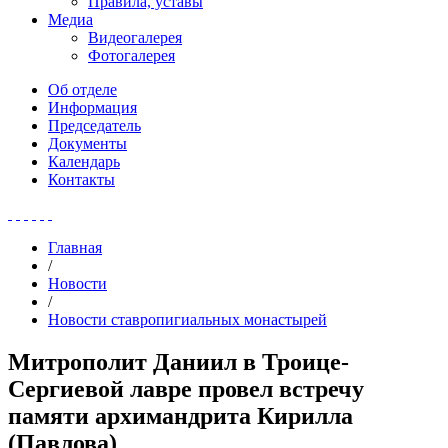
Правила, уставы
Медиа
Видеогалерея
Фотогалерея
Об отделе
Информация
Председатель
Документы
Календарь
Контакты
Главная
/
Новости
/
Новости ставропигиальных монастырей
Митрополит Даниил в Троице-
Сергиевой лавре провел встречу
памяти архимандрита Кирилла
(Павлова)