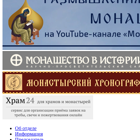
Об отделе
Информация
Председатель