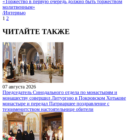
«Торжество в первую очередь должно быть торжеством
молитвенным»
/Интервью
1
2
ЧИТАЙТЕ ТАКЖЕ
07 августа 2026
Председатель Синодального отдела по монастырям и
монашеству совершил Литургию в Покровском Хотькове
монастыре и передал Патриаршее поздравление с
тезоименитством настоятельнице обители