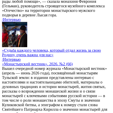
рады любой помощи», — сказала монахиня Феврония
(Гельман), руководитель строящегося музейного комплекса
«Отечество» на территории монастырского мужского
подворья в деревне Лысая гора.
/Интервью
«Судьба каждого человека, который отдал жизнь за свою
Родину, очень важна для нас»
/Интервью
«Монастырский вестник». 2026. №2 (66)
Вышел очередной номер журнала «Монастырский вестник»
(апрель — июнь 2026 года), посвящённый монастырям
Тульской земли: в издании представлены интервью с
настоятелями и настоятельницами обителей, материалы о
духовных традициях и истории монастырей, жития святых,
рассказы о возрождении монашеской жизни и о связи
монастырей с ключевыми событиями русской истории — в
том числе о роли монашества в эпоху Смуты и значении
Куликовской битвы, а эпиграфом к номеру стали слова
Святейшего Патриарха Кирилла о значении монастырей для