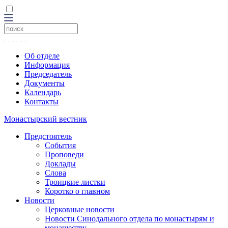
Об отделе
Информация
Председатель
Документы
Календарь
Контакты
Монастырский вестник
Предстоятель
События
Проповеди
Доклады
Слова
Троицкие листки
Коротко о главном
Новости
Церковные новости
Новости Синодального отдела по монастырям и
монашеству