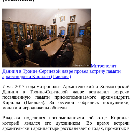
Митрополит
Даниил в Троице-Сергиевой лавре провел встречу памяти
архимандрита Кирилла (Павлова)
7 мая 2017 года митрополит Архангельский и Холмогорский
Даниил в Троице-Сергиевой лавре возглавил встречу,
посвященную памяти приснопоминаемого архимандрита
Кирилла (Павлова). За беседой собрались послушники,
монахи и иеродиаконы обители.
Владыка поделился воспоминаниями об отце Кирилле,
который являлся его духовником. Во время встречи
архангельский архипастырь рассказывает о годах, прожитых в