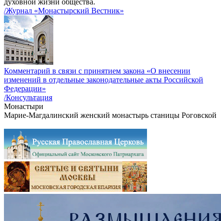
духовной жизни общества.
/Журнал «Монастырский Вестник»
Комментарий в связи с принятием закона «О внесении
изменений в отдельные законодательные акты Российской
Федерации»
/Консультация
Монастыри
Марие-Магдалинский женский монастырь станицы Роговской