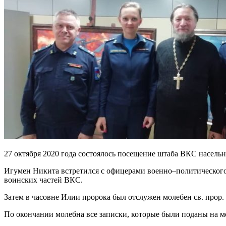
27 октября 2020 года состоялось посещение штаба ВКС насел
Игумен Никита встретился с офицерами военно–политическог
воинских частей ВКС.
Затем в часовне Илии пророка был отслужен молебен св. прор
По окончании молебна все записки, которые были поданы на м