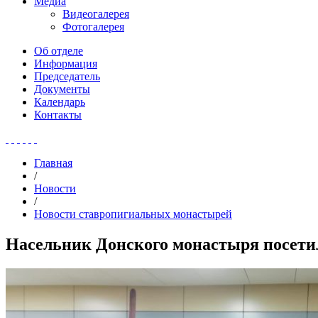
Медиа
Видеогалерея
Фотогалерея
Об отделе
Информация
Председатель
Документы
Календарь
Контакты
Главная
/
Новости
/
Новости ставропигиальных монастырей
Насельник Донского монастыря посет