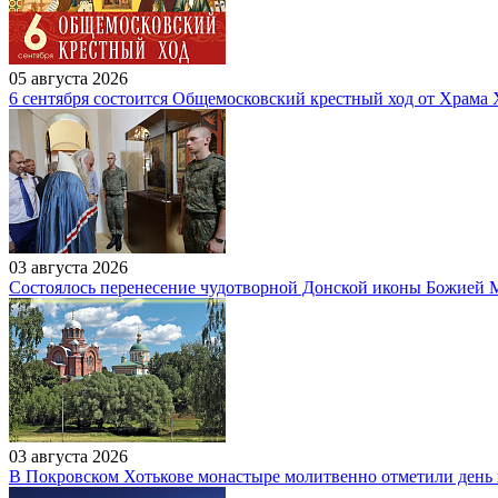
05 августа 2026
6 сентября состоится Общемосковский крестный ход от Храма
03 августа 2026
Состоялось перенесение чудотворной Донской иконы Божией 
03 августа 2026
В Покровском Хотькове монастыре молитвенно отметили день