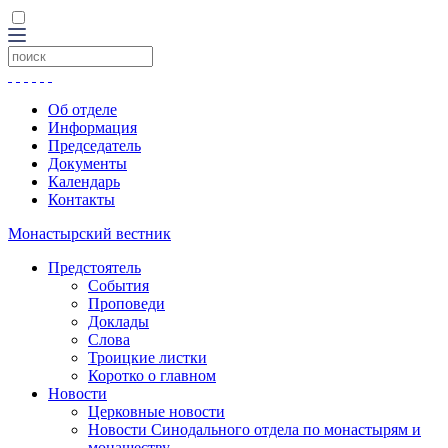
Об отделе
Информация
Председатель
Документы
Календарь
Контакты
Монастырский вестник
Предстоятель
События
Проповеди
Доклады
Слова
Троицкие листки
Коротко о главном
Новости
Церковные новости
Новости Синодального отдела по монастырям и
монашеству