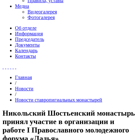
Правила, уставы
Медиа
Видеогалерея
Фотогалерея
Об отделе
Информация
Председатель
Документы
Календарь
Контакты
Главная
/
Новости
/
Новости ставропигиальных монастырей
Никольский Шостьенский монастырь
принял участие в организации и
работе I Православного молодежного
форума «Ладья»