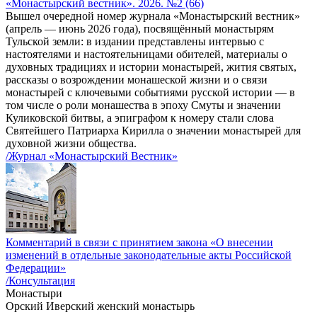
«Монастырский вестник». 2026. №2 (66)
Вышел очередной номер журнала «Монастырский вестник»
(апрель — июнь 2026 года), посвящённый монастырям
Тульской земли: в издании представлены интервью с
настоятелями и настоятельницами обителей, материалы о
духовных традициях и истории монастырей, жития святых,
рассказы о возрождении монашеской жизни и о связи
монастырей с ключевыми событиями русской истории — в
том числе о роли монашества в эпоху Смуты и значении
Куликовской битвы, а эпиграфом к номеру стали слова
Святейшего Патриарха Кирилла о значении монастырей для
духовной жизни общества.
/Журнал «Монастырский Вестник»
Комментарий в связи с принятием закона «О внесении
изменений в отдельные законодательные акты Российской
Федерации»
/Консультация
Монастыри
Орский Иверский женский монастырь