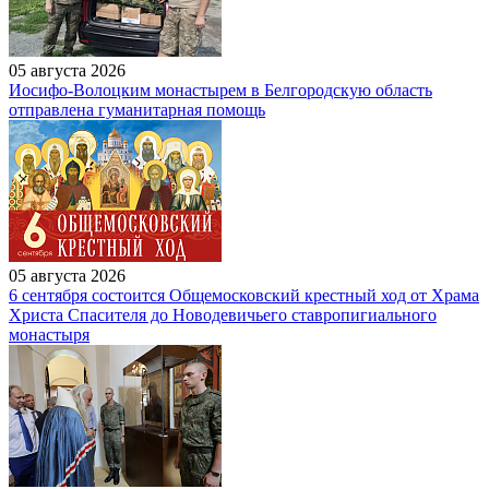
05 августа 2026
Иосифо-Волоцким монастырем в Белгородскую область
отправлена гуманитарная помощь
05 августа 2026
6 сентября состоится Общемосковский крестный ход от Храма
Христа Спасителя до Новодевичьего ставропигиального
монастыря