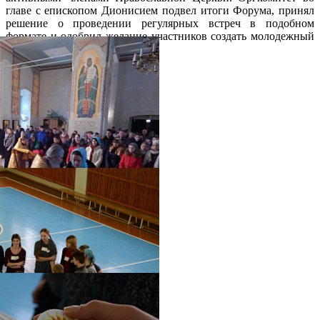
главе с епископом Дионисием подвел итоги Форума, принял
решение о проведении регулярных встреч в подобном
формате и одобрил желание участников создать молодежный
отряд Касимовской епархии.
Распечатать
Фото