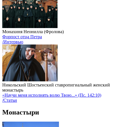
Монахиня Неонилла (Фролова)
Форпост отца Петра
/Интервью
Никольский Шостьенский ставропигиальный женский
монастырь
«Научи меня исполнять волю Твою...» (Пс. 142:10)
/Статьи
Монастыри