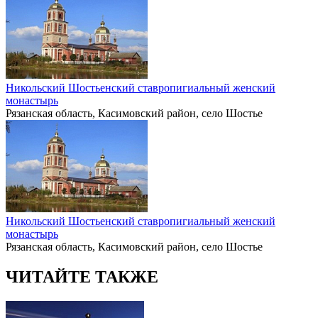
Никольский Шостьенский ставропигиальный женский
монастырь
Рязанская область, Касимовский район, село Шостье
Никольский Шостьенский ставропигиальный женский
монастырь
Рязанская область, Касимовский район, село Шостье
ЧИТАЙТЕ ТАКЖЕ