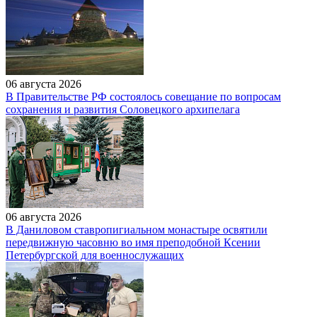
06 августа 2026
В Правительстве РФ состоялось совещание по вопросам
сохранения и развития Соловецкого архипелага
06 августа 2026
В Даниловом ставропигиальном монастыре освятили
передвижную часовню во имя преподобной Ксении
Петербургской для военнослужащих