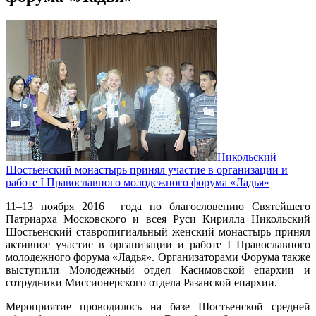
Никольский
Шостьенский монастырь принял участие в организации и
работе I Православного молодежного форума «Ладья»
11–13 ноября 2016 года по благословению Святейшего
Патриарха Московского и всея Руси Кирилла Никольский
Шостьенский ставропигиальный женский монастырь принял
активное участие в организации и работе I Православного
молодежного форума «Ладья». Организаторами Форума также
выступили Молодежный отдел Касимовской епархии и
сотрудники Миссионерского отдела Рязанской епархии.
Мероприятие проводилось на базе Шостьенской средней