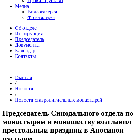
Правила, уставы
Медиа
Видеогалерея
Фотогалерея
Об отделе
Информация
Председатель
Документы
Календарь
Контакты
Главная
/
Новости
/
Новости ставропигиальных монастырей
Председатель Синодального отдела по
монастырям и монашеству возглавил
престольный праздник в Аносиной
пустыни