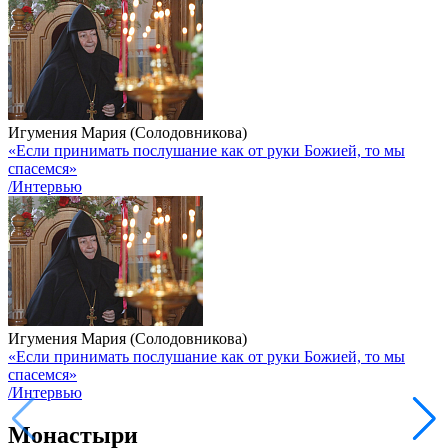
Игумения Мария (Солодовникова)
«Если принимать послушание как от руки Божией, то мы
спасемся»
/Интервью
Игумения Мария (Солодовникова)
«Если принимать послушание как от руки Божией, то мы
спасемся»
/Интервью
Монастыри