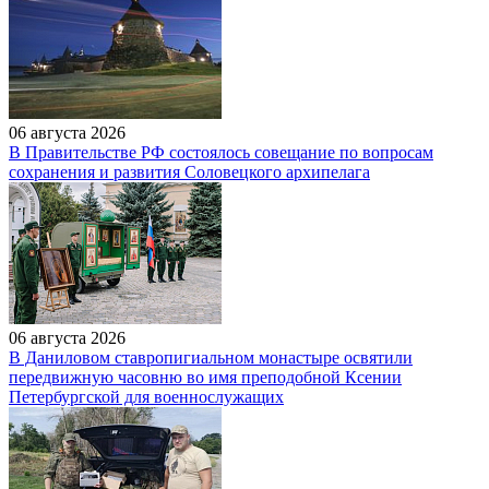
06 августа 2026
В Правительстве РФ состоялось совещание по вопросам
сохранения и развития Соловецкого архипелага
06 августа 2026
В Даниловом ставропигиальном монастыре освятили
передвижную часовню во имя преподобной Ксении
Петербургской для военнослужащих