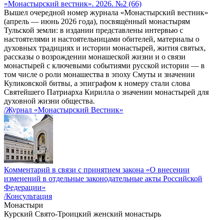
«Монастырский вестник». 2026. №2 (66)
Вышел очередной номер журнала «Монастырский вестник»
(апрель — июнь 2026 года), посвящённый монастырям
Тульской земли: в издании представлены интервью с
настоятелями и настоятельницами обителей, материалы о
духовных традициях и истории монастырей, жития святых,
рассказы о возрождении монашеской жизни и о связи
монастырей с ключевыми событиями русской истории — в
том числе о роли монашества в эпоху Смуты и значении
Куликовской битвы, а эпиграфом к номеру стали слова
Святейшего Патриарха Кирилла о значении монастырей для
духовной жизни общества.
/Журнал «Монастырский Вестник»
Комментарий в связи с принятием закона «О внесении
изменений в отдельные законодательные акты Российской
Федерации»
/Консультация
Монастыри
Курский Свято-Троицкий женский монастырь