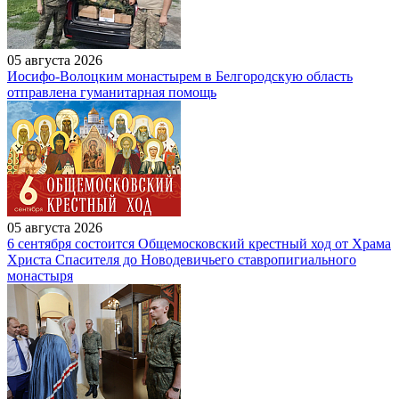
05 августа 2026
Иосифо-Волоцким монастырем в Белгородскую область
отправлена гуманитарная помощь
05 августа 2026
6 сентября состоится Общемосковский крестный ход от Храма
Христа Спасителя до Новодевичьего ставропигиального
монастыря