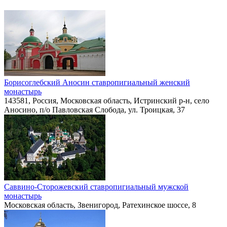
Борисоглебский Аносин ставропигиальный женский
монастырь
143581, Россия, Московская область, Истринский р-н, село
Аносино, п/о Павловская Слобода, ул. Троицкая, 37
Саввино-Сторожевский ставропигиальный мужской
монастырь
Московская область, Звенигород, Ратехинское шоссе, 8