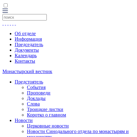
Об отделе
Информация
Председатель
Документы
Календарь
Контакты
Монастырский вестник
Предстоятель
События
Проповеди
Доклады
Слова
Троицкие листки
Коротко о главном
Новости
Церковные новости
Новости Синодального отдела по монастырям и
монашеству